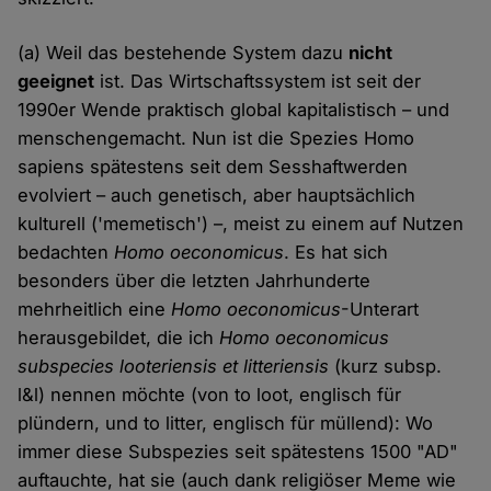
(a) Weil das bestehende System dazu
nicht
geeignet
ist. Das Wirtschaftssystem ist seit der
1990er Wende praktisch global kapitalistisch – und
menschengemacht. Nun ist die Spezies Homo
sapiens spätestens seit dem Sesshaftwerden
evolviert – auch genetisch, aber hauptsächlich
kulturell ('memetisch') –, meist zu einem auf Nutzen
bedachten
Homo oeconomicus
. Es hat sich
besonders über die letzten Jahrhunderte
mehrheitlich eine
Homo oeconomicus
-Unterart
herausgebildet, die ich
Homo oeconomicus
subspecies looteriensis et litteriensis
(kurz subsp.
l&l) nennen möchte (von to loot, englisch für
plündern, und to litter, englisch für müllend): Wo
immer diese Subspezies seit spätestens 1500 "AD"
auftauchte, hat sie (auch dank religiöser Meme wie