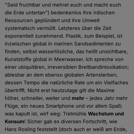
"Seid fruchtbar und mehret euch und macht euch
die Erde untertan") bedenkenlos ihre irdischen
Ressourcen geplündert und ihre Umwelt
systematisch vermüllt. Letzteres über die Zeit
exponentiell zunehmend. Plastik, zum Beispiel, ist
inzwischen global in marinen Sandsedimenten zu
finden, selbst wasserlösliche, das heißt unsichtbare,
Kunststoffe global in Meerwasser. Ich spreche von
einer ubiquitären, irreversiblen Breitbandintoxikation;
ablesbar an dem ebenso globalen Artensterben,
dessen Tempo die natürliche Rate um ein Vielfaches
übertrifft. Nicht erst heutzutage gilt die Maxime
höher, schneller, weiter und
mehr
– jedes Jahr mehr
Flüge, ein neues Smartphone und vor allem Spaß;
was kaputt ist, wirf weg: Tretmühle
Wachstum und
Konsum
! Sicher gab es diversen Fortschritt, wie
Hans Rosling feststellt (doch auch er weiß am Ende,