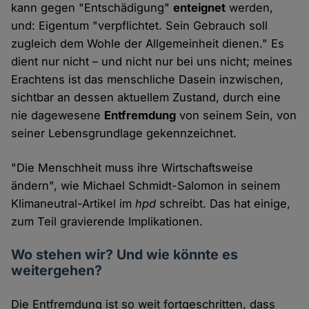
kann gegen "Entschädigung"
enteignet
werden,
und: Eigentum "verpflichtet. Sein Gebrauch soll
zugleich dem Wohle der Allgemeinheit dienen." Es
dient nur nicht – und nicht nur bei uns nicht; meines
Erachtens ist das menschliche Dasein inzwischen,
sichtbar an dessen aktuellem Zustand, durch eine
nie dagewesene
Entfremdung
von seinem Sein, von
seiner Lebensgrundlage gekennzeichnet.
"Die Menschheit muss ihre Wirtschaftsweise
ändern", wie Michael Schmidt-Salomon in seinem
Klimaneutral-Artikel im
hpd
schreibt. Das hat einige,
zum Teil gravierende Implikationen.
Wo stehen wir? Und wie könnte es
weitergehen?
Die Entfremdung ist so weit fortgeschritten, dass