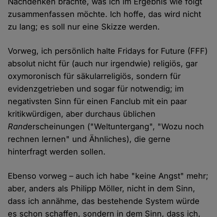
Nachdenken brachte, was ich im Ergebnis wie folgt
zusammenfassen möchte. Ich hoffe, das wird nicht
zu lang; es soll nur eine Skizze werden.
Vorweg, ich persönlich halte Fridays for Future (FFF)
absolut nicht für (auch nur irgendwie) religiös, gar
oxymoronisch für säkularreligiös, sondern für
evidenzgetrieben und sogar für notwendig; im
negativsten Sinn für einen Fanclub mit ein paar
kritikwürdigen, aber durchaus üblichen
Rand
erscheinungen ("Weltuntergang", "Wozu noch
rechnen lernen" und Ähnliches), die gerne
hinterfragt werden sollen.
Ebenso vorweg – auch ich habe "keine Angst" mehr;
aber, anders als Philipp Möller, nicht in dem Sinn,
dass ich annähme, das bestehende System würde
es schon schaffen, sondern in dem Sinn, dass ich,