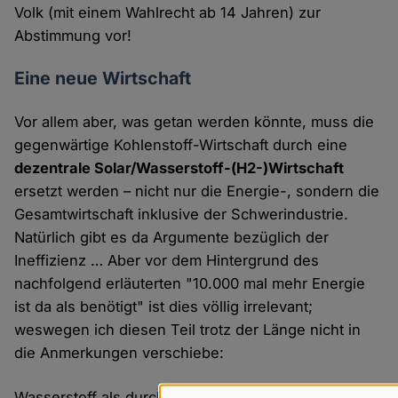
Volk (mit einem Wahlrecht ab 14 Jahren) zur
Abstimmung vor!
Eine neue Wirtschaft
Vor allem aber, was getan werden könnte, muss die
gegenwärtige Kohlenstoff-Wirtschaft durch eine
dezentrale Solar/Wasserstoff-(H2-)Wirtschaft
ersetzt werden – nicht nur die Energie-, sondern die
Gesamtwirtschaft inklusive der Schwerindustrie.
Natürlich gibt es da Argumente bezüglich der
Ineffizienz … Aber vor dem Hintergrund des
nachfolgend erläuterten "10.000 mal mehr Energie
ist da als benötigt" ist dies völlig irrelevant;
weswegen ich diesen Teil trotz der Länge nicht in
die Anmerkungen verschiebe:
Wasserstoff als durch Erneuerbare Energien, zum