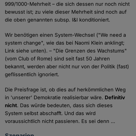
999/1000-Mehrheit – die sich dessen nur noch nicht
bewusst ist; zu viele dieser Mehrheit sind noch auf
die oben genannten subsp. l&l konditioniert.
Wir benötigen einen System-Wechsel ("We need a
system change", wie das bei Naomi Klein anklingt;
Link siehe unten). – "Die Grenzen des Wachstums"
(vom Club of Rome) sind seit fast 50 Jahren
bekannt, werden aber nicht nur von der Politik (fast)
geflissentlich ignoriert.
Die Preisfrage ist, ob dies auf herkömmlichen Weg
in 'unserer' Demokratie realisierbar wäre.
Definitiv
nicht
. Das würde bedeuten, dass sich dieses
System selbst abschafft. Und das wird
voraussichtlich nicht passieren. Es sei denn …
Szenarien