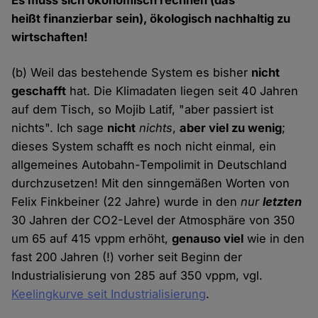
Es muss sich ökonomisch rechnen (das
heißt finanzierbar sein), ökologisch nachhaltig zu
wirtschaften!
(b) Weil das bestehende System es bisher
nicht
geschafft
hat. Die Klimadaten liegen seit 40 Jahren
auf dem Tisch, so Mojib Latif, "aber passiert ist
nichts". Ich sage
nicht
nichts
,
aber viel zu wenig
;
dieses System schafft es noch nicht einmal, ein
allgemeines Autobahn-Tempolimit in Deutschland
durchzusetzen! Mit den sinngemäßen Worten von
Felix Finkbeiner (22 Jahre) wurde in den
nur
letzten
30 Jahren der CO2-Level der Atmosphäre von 350
um 65 auf 415 vppm erhöht,
genauso viel
wie in den
fast 200 Jahren (!) vorher seit Beginn der
Industrialisierung von 285 auf 350 vppm, vgl.
Keelingkurve seit Industrialisierung
.