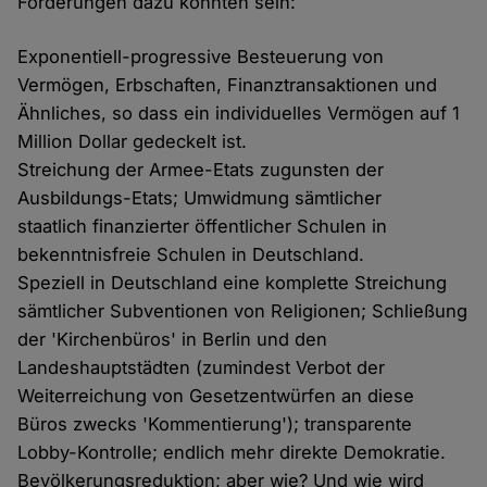
Forderungen dazu könnten sein:
Exponentiell-progressive Besteuerung von
Vermögen, Erbschaften, Finanztransaktionen und
Ähnliches, so dass ein individuelles Vermögen auf 1
Million Dollar gedeckelt ist.
Streichung der Armee-Etats zugunsten der
Ausbildungs-Etats; Umwidmung sämtlicher
staatlich finanzierter öffentlicher Schulen in
bekenntnisfreie Schulen in Deutschland.
Speziell in Deutschland eine komplette Streichung
sämtlicher Subventionen von Religionen; Schließung
der 'Kirchenbüros' in Berlin und den
Landeshauptstädten (zumindest Verbot der
Weiterreichung von Gesetzentwürfen an diese
Büros zwecks 'Kommentierung'); transparente
Lobby-Kontrolle; endlich mehr direkte Demokratie.
Bevölkerungsreduktion; aber wie? Und wie wird