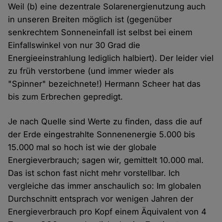
Weil (b) eine dezentrale Solarenergienutzung auch
in unseren Breiten möglich ist (gegenüber
senkrechtem Sonneneinfall ist selbst bei einem
Einfallswinkel von nur 30 Grad die
Energieeinstrahlung lediglich halbiert). Der leider viel
zu früh verstorbene (und immer wieder als
"Spinner" bezeichnete!) Hermann Scheer hat das
bis zum Erbrechen gepredigt.
Je nach Quelle sind Werte zu finden, dass die auf
der Erde eingestrahlte Sonnenenergie 5.000 bis
15.000 mal so hoch ist wie der globale
Energieverbrauch; sagen wir, gemittelt 10.000 mal.
Das ist schon fast nicht mehr vorstellbar. Ich
vergleiche das immer anschaulich so: Im globalen
Durchschnitt entsprach vor wenigen Jahren der
Energieverbrauch pro Kopf einem Äquivalent von 4