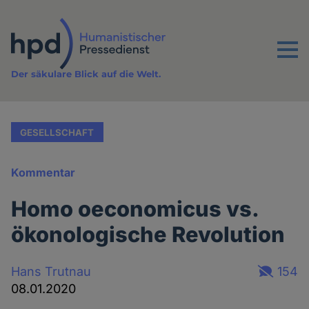
Direkt
zum
Inhalt
Menu
Der säkulare Blick auf die Welt.
GESELLSCHAFT
Kommentar
Homo oeconomicus vs.
ökonologische Revolution
Hans Trutnau
154
08.01.2020