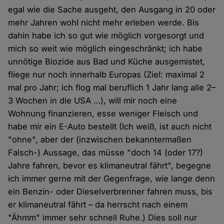
egal wie die Sache ausgeht, den Ausgang in 20 oder
mehr Jahren wohl nicht mehr erleben werde. Bis
dahin habe ich so gut wie möglich vorgesorgt und
mich so weit wie möglich eingeschränkt; ich habe
unnötige Biozide aus Bad und Küche ausgemistet,
fliege nur noch innerhalb Europas (Ziel: maximal 2
mal pro Jahr; ich flog mal beruflich 1 Jahr lang alle 2–
3 Wochen in die USA …), will mir noch eine
Wohnung finanzieren, esse weniger Fleisch und
habe mir ein E-Auto bestellt (Ich weiß, ist auch nicht
"ohne", aber der (inzwischen bekanntermaßen
Falsch-) Aussage, das müsse "doch 14 (oder 17?)
Jahre fahren, bevor es klimaneutral fährt", begegne
ich immer gerne mit der Gegenfrage, wie lange denn
ein Benzin- oder Dieselverbrenner fahren muss, bis
er klimaneutral fährt – da herrscht nach einem
"Ähmm" immer sehr schnell Ruhe.) Dies soll nur