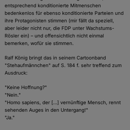
entsprechend konditionierte Mitmenschen
bedenkenlos für ebenso konditionierte Parteien und
ihre Protagonisten stimmen (mir fällt da speziell,
aber leider nicht nur, die FDP unter Wachstums-
Rösler ein) – und offensichtlich nicht einmal
bemerken, wofür sie stimmen.
Ralf König bringt das in seinem Cartoonband
"Stehaufmännchen" auf S. 184 f. sehr treffend zum
Ausdruck:
"Keine Hoffnung?"
"Nein."
"Homo sapiens, der […] vernünftige Mensch, rennt
sehenden Auges in den Untergang!"
"Ja."