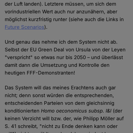
der Luft landen). Letztere müssen, um sich dem
vorindustriellen Wert auch nur anzunähern, aber
möglichst kurzfristig runter (siehe auch die Links in
Future Scenarios
).
Und genau das nehme ich dem System nicht ab.
Selbst der EU Green Deal von Ursula von der Leyen
"verspricht" so etwas nur bis 2050 – und überlässt
damit dann die Umsetzung und Kontrolle den
heutigen FFF-Demonstranten!
Das System will das meines Erachtens auch gar
nicht; denn sonst würden die entsprechenden,
entscheidenden Parteien von dem gleichsinnig
konditionierten
Homo oeconomicus subsp. l&l
(der
keinen Verzicht will bzw. der, wie Philipp Möller auf
S. 41 schreibt, "nicht zu Ende denken kann oder