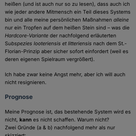
heißen (und ist auch nur so zu lesen), dass auch ich
wie jeder andere Mitmensch ein Teil dieses Systems
bin und alle meine persönlichen Maßnahmen
alleine
nur ein Tropfen auf dem heißen Stein sind – was die
Hardcore-Variante
der nachfolgend erläuterten
S
ubspezies looteriensis et litteriensis
nach dem St.-
Florian-Prinzip aber sicher sofort einfordert (weil es
deren eigenen Spielraum vergrößert).
Ich habe zwar keine Angst mehr, aber ich will auch
nicht resignieren.
Prognose
Meine Prognose ist, das bestehende System wird es
nicht,
kann
es nicht schaffen. Warum nicht?
Zwei Gründe (a & b) nachfolgend mehr als nur
skizziert: