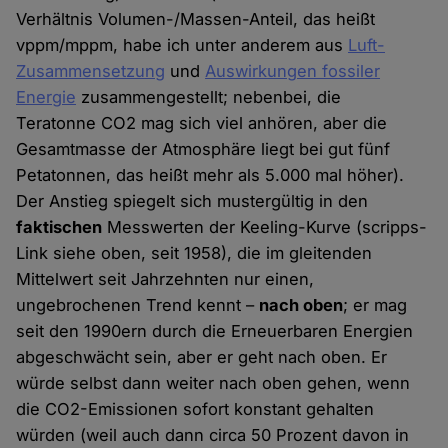
Verhältnis Volumen-/Massen-Anteil, das heißt
vppm/mppm, habe ich unter anderem aus
Luft-
Zusammensetzung
und
Auswirkungen fossiler
Energie
zusammengestellt; nebenbei, die
Teratonne CO2 mag sich viel anhören, aber die
Gesamtmasse der Atmosphäre liegt bei gut fünf
Petatonnen, das heißt mehr als 5.000 mal höher).
Der Anstieg spiegelt sich mustergültig in den
faktischen
Messwerten der Keeling-Kurve (scripps-
Link siehe oben, seit 1958), die im gleitenden
Mittelwert seit Jahrzehnten nur einen,
ungebrochenen Trend kennt –
nach oben
; er mag
seit den 1990ern durch die Erneuerbaren Energien
abgeschwächt sein, aber er geht nach oben. Er
würde selbst dann weiter nach oben gehen, wenn
die CO2-Emissionen sofort konstant gehalten
würden (weil auch dann circa 50 Prozent davon in