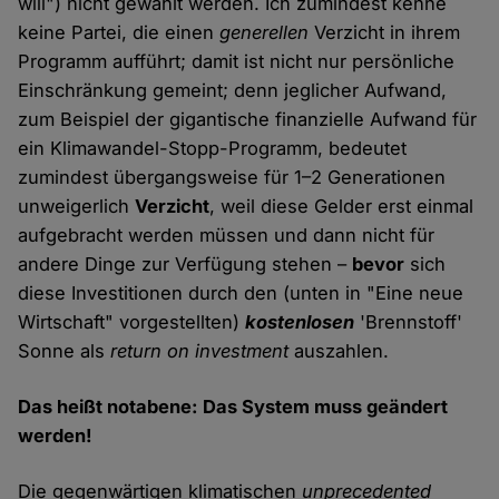
will") nicht gewählt werden. Ich zumindest kenne
keine Partei, die einen
generellen
Verzicht in ihrem
Programm aufführt; damit ist nicht nur persönliche
Einschränkung gemeint; denn jeglicher Aufwand,
zum Beispiel der gigantische finanzielle Aufwand für
ein Klimawandel-Stopp-Programm, bedeutet
zumindest übergangsweise für 1–2 Generationen
unweigerlich
Verzicht
, weil diese Gelder erst einmal
aufgebracht werden müssen und dann nicht für
andere Dinge zur Verfügung stehen –
bevor
sich
diese Investitionen durch den (unten in "Eine neue
Wirtschaft" vorgestellten)
kostenlosen
'Brennstoff'
Sonne als
return on investment
auszahlen.
Das heißt notabene: Das System muss geändert
werden!
Die gegenwärtigen klimatischen
unprecedented