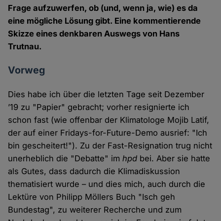
Frage aufzuwerfen, ob (und, wenn ja, wie) es da
eine mögliche Lösung gibt. Eine kommentierende
Skizze eines denkbaren Auswegs von Hans
Trutnau.
Vorweg
Dies habe ich über die letzten Tage seit Dezember
’19 zu "Papier" gebracht; vorher resignierte ich
schon fast (wie offenbar der Klimatologe Mojib Latif,
der auf einer Fridays-for-Future-Demo ausrief: "Ich
bin gescheitert!"). Zu der Fast-Resignation trug nicht
unerheblich die "Debatte" im
hpd
bei. Aber sie hatte
als Gutes, dass dadurch die Klimadiskussion
thematisiert wurde – und dies mich, auch durch die
Lektüre von Philipp Möllers Buch "Isch geh
Bundestag", zu weiterer Recherche und zum