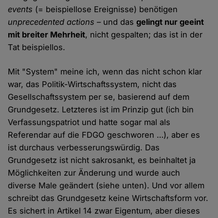
events
(= beispiellose Ereignisse) benötigen
unprecedented actions
– und das
gelingt nur geeint
mit breiter Mehrheit
, nicht gespalten; das ist in der
Tat beispiellos.
Mit "System" meine ich, wenn das nicht schon klar
war, das Politik-Wirtschaftssystem, nicht das
Gesellschaftssystem per se, basierend auf dem
Grundgesetz. Letzteres ist im Prinzip gut (ich bin
Verfassungspatriot und hatte sogar mal als
Referendar auf die FDGO geschworen …), aber es
ist durchaus verbesserungswürdig. Das
Grundgesetz ist nicht sakrosankt, es beinhaltet ja
Möglichkeiten zur Änderung und wurde auch
diverse Male geändert (siehe unten). Und vor allem
schreibt das Grundgesetz keine Wirtschaftsform vor.
Es sichert in Artikel 14 zwar Eigentum, aber dieses