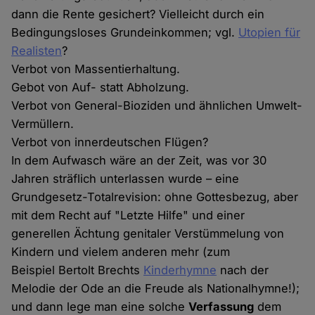
dann die Rente gesichert? Vielleicht durch ein
Bedingungsloses Grundeinkommen; vgl.
Utopien für
Realisten
?
Verbot von Massentierhaltung.
Gebot von Auf- statt Abholzung.
Verbot von General-Bioziden und ähnlichen Umwelt-
Vermüllern.
Verbot von innerdeutschen Flügen?
In dem Aufwasch wäre an der Zeit, was vor 30
Jahren sträflich unterlassen wurde – eine
Grundgesetz-Totalrevision: ohne Gottesbezug, aber
mit dem Recht auf "Letzte Hilfe" und einer
generellen Ächtung genitaler Verstümmelung von
Kindern und vielem anderen mehr (zum
Beispiel Bertolt Brechts
Kinderhymne
nach der
Melodie der Ode an die Freude als Nationalhymne!);
und dann lege man eine solche
Verfassung
dem