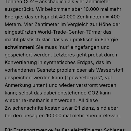
Tonnen CO2 – anschaulich als vier Zentimeter
ausgedrückt. Wir bekommen aber 10.000 mal mehr
Energie; das entspricht 40.000 Zentimetern = 400
Metern. Vier Zentimeter im Vergleich zur Höhe der
eingestürzten World-Trade-Center-Türme; das
macht plastisch klar, dass wir praktisch in Energie
schwimmen
! Sie muss 'nur' eingefangen und
gespeichert werden. Letzteres geht probat durch
Konvertierung in synthetisches Erdgas, das im
vorhandenen Gasnetz problemloser als Wasserstoff
gespeichert werden kann ("power-to-gas", vgl.
Anmerkung unten) und wieder verstromt werden
kann; selbst das dabei entstehende CO2 kann
wieder re-methanisiert werden. All diese
Zwischenschritte kosten zwar Effizienz, sind aber
bei den besagten 10.000 mal mehr eben irrelevant.
Für Transportzwecke (außer elektrifizierter Schiene):