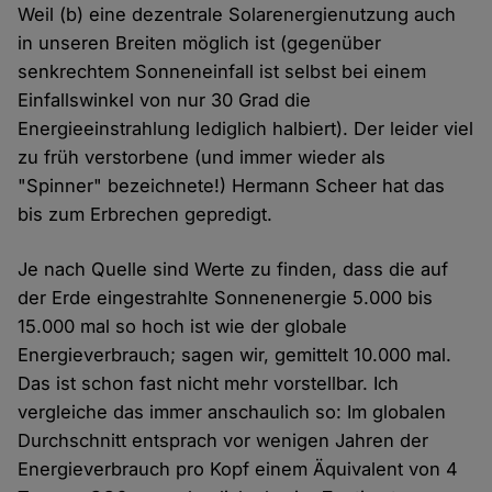
Weil (b) eine dezentrale Solarenergienutzung auch
in unseren Breiten möglich ist (gegenüber
senkrechtem Sonneneinfall ist selbst bei einem
Einfallswinkel von nur 30 Grad die
Energieeinstrahlung lediglich halbiert). Der leider viel
zu früh verstorbene (und immer wieder als
"Spinner" bezeichnete!) Hermann Scheer hat das
bis zum Erbrechen gepredigt.
Je nach Quelle sind Werte zu finden, dass die auf
der Erde eingestrahlte Sonnenenergie 5.000 bis
15.000 mal so hoch ist wie der globale
Energieverbrauch; sagen wir, gemittelt 10.000 mal.
Das ist schon fast nicht mehr vorstellbar. Ich
vergleiche das immer anschaulich so: Im globalen
Durchschnitt entsprach vor wenigen Jahren der
Energieverbrauch pro Kopf einem Äquivalent von 4