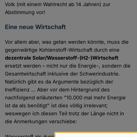
Volk (mit einem Wahlrecht ab 14 Jahren) zur
Abstimmung vor!
Eine neue Wirtschaft
Vor allem aber, was getan werden könnte, muss die
gegenwärtige Kohlenstoff-Wirtschaft durch eine
dezentrale Solar/Wasserstoff-(H2-)Wirtschaft
ersetzt werden – nicht nur die Energie-, sondern die
Gesamtwirtschaft inklusive der Schwerindustrie.
Natürlich gibt es da Argumente bezüglich der
Ineffizienz … Aber vor dem Hintergrund des
nachfolgend erläuterten "10.000 mal mehr Energie
ist da als benötigt" ist dies völlig irrelevant;
weswegen ich diesen Teil trotz der Länge nicht in
die Anmerkungen verschiebe:
Wasserstoff als durch Erneuerbare Energien, zum