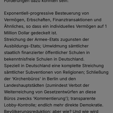
Forderungen dazu könnten sein:
Exponentiell-progressive Besteuerung von
Vermögen, Erbschaften, Finanztransaktionen und
Ähnliches, so dass ein individuelles Vermögen auf 1
Million Dollar gedeckelt ist.
Streichung der Armee-Etats zugunsten der
Ausbildungs-Etats; Umwidmung sämtlicher
staatlich finanzierter öffentlicher Schulen in
bekenntnisfreie Schulen in Deutschland.
Speziell in Deutschland eine komplette Streichung
sämtlicher Subventionen von Religionen; Schließung
der 'Kirchenbüros' in Berlin und den
Landeshauptstädten (zumindest Verbot der
Weiterreichung von Gesetzentwürfen an diese
Büros zwecks 'Kommentierung'); transparente
Lobby-Kontrolle; endlich mehr direkte Demokratie.
Bevölkerungsreduktion; aber wie? Und wie wird