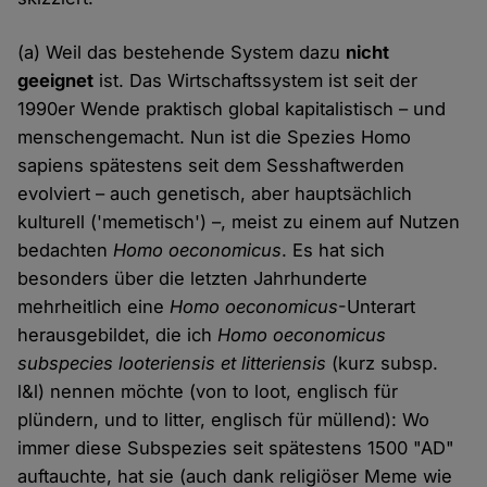
(a) Weil das bestehende System dazu
nicht
geeignet
ist. Das Wirtschaftssystem ist seit der
1990er Wende praktisch global kapitalistisch – und
menschengemacht. Nun ist die Spezies Homo
sapiens spätestens seit dem Sesshaftwerden
evolviert – auch genetisch, aber hauptsächlich
kulturell ('memetisch') –, meist zu einem auf Nutzen
bedachten
Homo oeconomicus
. Es hat sich
besonders über die letzten Jahrhunderte
mehrheitlich eine
Homo oeconomicus
-Unterart
herausgebildet, die ich
Homo oeconomicus
subspecies looteriensis et litteriensis
(kurz subsp.
l&l) nennen möchte (von to loot, englisch für
plündern, und to litter, englisch für müllend): Wo
immer diese Subspezies seit spätestens 1500 "AD"
auftauchte, hat sie (auch dank religiöser Meme wie