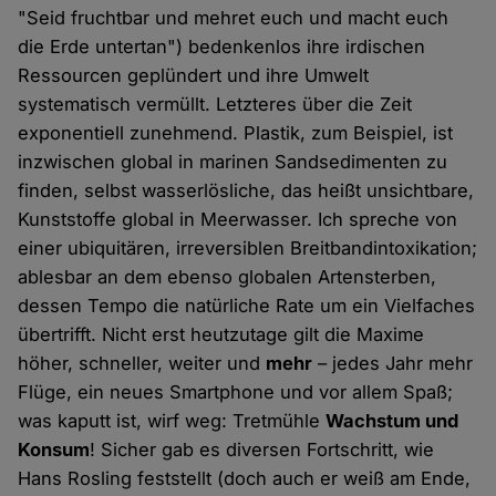
"Seid fruchtbar und mehret euch und macht euch
die Erde untertan") bedenkenlos ihre irdischen
Ressourcen geplündert und ihre Umwelt
systematisch vermüllt. Letzteres über die Zeit
exponentiell zunehmend. Plastik, zum Beispiel, ist
inzwischen global in marinen Sandsedimenten zu
finden, selbst wasserlösliche, das heißt unsichtbare,
Kunststoffe global in Meerwasser. Ich spreche von
einer ubiquitären, irreversiblen Breitbandintoxikation;
ablesbar an dem ebenso globalen Artensterben,
dessen Tempo die natürliche Rate um ein Vielfaches
übertrifft. Nicht erst heutzutage gilt die Maxime
höher, schneller, weiter und
mehr
– jedes Jahr mehr
Flüge, ein neues Smartphone und vor allem Spaß;
was kaputt ist, wirf weg: Tretmühle
Wachstum und
Konsum
! Sicher gab es diversen Fortschritt, wie
Hans Rosling feststellt (doch auch er weiß am Ende,