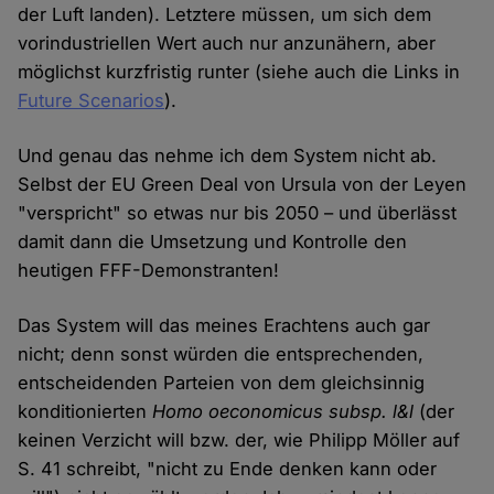
der Luft landen). Letztere müssen, um sich dem
vorindustriellen Wert auch nur anzunähern, aber
möglichst kurzfristig runter (siehe auch die Links in
Future Scenarios
).
Und genau das nehme ich dem System nicht ab.
Selbst der EU Green Deal von Ursula von der Leyen
"verspricht" so etwas nur bis 2050 – und überlässt
damit dann die Umsetzung und Kontrolle den
heutigen FFF-Demonstranten!
Das System will das meines Erachtens auch gar
nicht; denn sonst würden die entsprechenden,
entscheidenden Parteien von dem gleichsinnig
konditionierten
Homo oeconomicus subsp. l&l
(der
keinen Verzicht will bzw. der, wie Philipp Möller auf
S. 41 schreibt, "nicht zu Ende denken kann oder