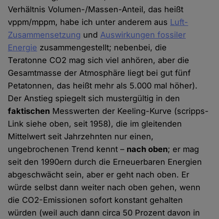
Verhältnis Volumen-/Massen-Anteil, das heißt
vppm/mppm, habe ich unter anderem aus
Luft-
Zusammensetzung
und
Auswirkungen fossiler
Energie
zusammengestellt; nebenbei, die
Teratonne CO2 mag sich viel anhören, aber die
Gesamtmasse der Atmosphäre liegt bei gut fünf
Petatonnen, das heißt mehr als 5.000 mal höher).
Der Anstieg spiegelt sich mustergültig in den
faktischen
Messwerten der Keeling-Kurve (scripps-
Link siehe oben, seit 1958), die im gleitenden
Mittelwert seit Jahrzehnten nur einen,
ungebrochenen Trend kennt –
nach oben
; er mag
seit den 1990ern durch die Erneuerbaren Energien
abgeschwächt sein, aber er geht nach oben. Er
würde selbst dann weiter nach oben gehen, wenn
die CO2-Emissionen sofort konstant gehalten
würden (weil auch dann circa 50 Prozent davon in