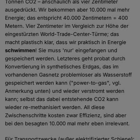
Tonnen CO2 – anschaulich als vier Zentimeter
ausgedrückt. Wir bekommen aber 10.000 mal mehr
Energie; das entspricht 40.000 Zentimetern = 400
Metern. Vier Zentimeter im Vergleich zur Höhe der
eingestürzten World-Trade-Center-Türme; das
macht plastisch klar, dass wir praktisch in Energie
schwimmen
! Sie muss 'nur' eingefangen und
gespeichert werden. Letzteres geht probat durch
Konvertierung in synthetisches Erdgas, das im
vorhandenen Gasnetz problemloser als Wasserstoff
gespeichert werden kann ("power-to-gas", vgl.
Anmerkung unten) und wieder verstromt werden
kann; selbst das dabei entstehende CO2 kann
wieder re-methanisiert werden. All diese
Zwischenschritte kosten zwar Effizienz, sind aber
bei den besagten 10.000 mal mehr eben irrelevant.
Für Transportzwecke (außer elektrifizierter Schiene):