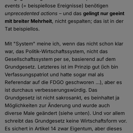
events
(= beispiellose Ereignisse) benötigen
unprecedented actions
– und das
gelingt nur geeint
mit breiter Mehrheit
, nicht gespalten; das ist in der
Tat beispiellos.
Mit "System" meine ich, wenn das nicht schon klar
war, das Politik-Wirtschaftssystem, nicht das
Gesellschaftssystem per se, basierend auf dem
Grundgesetz. Letzteres ist im Prinzip gut (ich bin
Verfassungspatriot und hatte sogar mal als
Referendar auf die FDGO geschworen …), aber es
ist durchaus verbesserungswürdig. Das
Grundgesetz ist nicht sakrosankt, es beinhaltet ja
Möglichkeiten zur Änderung und wurde auch
diverse Male geändert (siehe unten). Und vor allem
schreibt das Grundgesetz keine Wirtschaftsform vor.
Es sichert in Artikel 14 zwar Eigentum, aber dieses