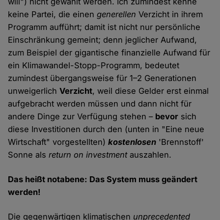
will") nicht gewählt werden. Ich zumindest kenne
keine Partei, die einen
generellen
Verzicht in ihrem
Programm aufführt; damit ist nicht nur persönliche
Einschränkung gemeint; denn jeglicher Aufwand,
zum Beispiel der gigantische finanzielle Aufwand für
ein Klimawandel-Stopp-Programm, bedeutet
zumindest übergangsweise für 1–2 Generationen
unweigerlich
Verzicht
, weil diese Gelder erst einmal
aufgebracht werden müssen und dann nicht für
andere Dinge zur Verfügung stehen –
bevor
sich
diese Investitionen durch den (unten in "Eine neue
Wirtschaft" vorgestellten)
kostenlosen
'Brennstoff'
Sonne als
return on investment
auszahlen.
Das heißt notabene: Das System muss geändert
werden!
Die gegenwärtigen klimatischen
unprecedented