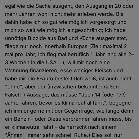
egal wie die Sache ausgeht, den Ausgang in 20 oder
mehr Jahren wohl nicht mehr erleben werde. Bis
dahin habe ich so gut wie möglich vorgesorgt und
mich so weit wie möglich eingeschränkt; ich habe
unnötige Biozide aus Bad und Küche ausgemistet,
fliege nur noch innerhalb Europas (Ziel: maximal 2
mal pro Jahr; ich flog mal beruflich 1 Jahr lang alle 2–
3 Wochen in die USA …), will mir noch eine
Wohnung finanzieren, esse weniger Fleisch und
habe mir ein E-Auto bestellt (Ich weiß, ist auch nicht
"ohne", aber der (inzwischen bekanntermaßen
Falsch-) Aussage, das müsse "doch 14 (oder 17?)
Jahre fahren, bevor es klimaneutral fährt", begegne
ich immer gerne mit der Gegenfrage, wie lange denn
ein Benzin- oder Dieselverbrenner fahren muss, bis
er klimaneutral fährt – da herrscht nach einem
"Ähmm" immer sehr schnell Ruhe.) Dies soll nur