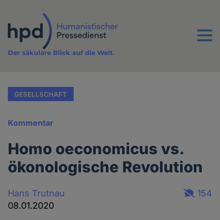
Direkt
zum
Inhalt
Menu
Der säkulare Blick auf die Welt.
GESELLSCHAFT
Kommentar
Homo oeconomicus vs.
ökonologische Revolution
Hans Trutnau
154
08.01.2020