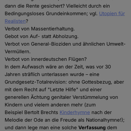
dann die Rente gesichert? Vielleicht durch ein
Bedingungsloses Grundeinkommen; vgl.
Utopien für
Realisten
?
Verbot von Massentierhaltung.
Gebot von Auf- statt Abholzung.
Verbot von General-Bioziden und ähnlichen Umwelt-
Vermüllern.
Verbot von innerdeutschen Flügen?
In dem Aufwasch wäre an der Zeit, was vor 30
Jahren sträflich unterlassen wurde – eine
Grundgesetz-Totalrevision: ohne Gottesbezug, aber
mit dem Recht auf "Letzte Hilfe" und einer
generellen Ächtung genitaler Verstümmelung von
Kindern und vielem anderen mehr (zum
Beispiel Bertolt Brechts
Kinderhymne
nach der
Melodie der Ode an die Freude als Nationalhymne!);
und dann lege man eine solche
Verfassung
dem