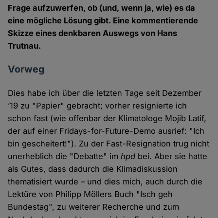
Frage aufzuwerfen, ob (und, wenn ja, wie) es da
eine mögliche Lösung gibt. Eine kommentierende
Skizze eines denkbaren Auswegs von Hans
Trutnau.
Vorweg
Dies habe ich über die letzten Tage seit Dezember
’19 zu "Papier" gebracht; vorher resignierte ich
schon fast (wie offenbar der Klimatologe Mojib Latif,
der auf einer Fridays-for-Future-Demo ausrief: "Ich
bin gescheitert!"). Zu der Fast-Resignation trug nicht
unerheblich die "Debatte" im
hpd
bei. Aber sie hatte
als Gutes, dass dadurch die Klimadiskussion
thematisiert wurde – und dies mich, auch durch die
Lektüre von Philipp Möllers Buch "Isch geh
Bundestag", zu weiterer Recherche und zum