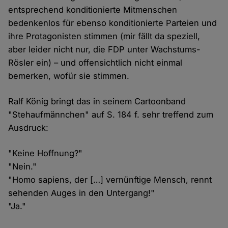
entsprechend konditionierte Mitmenschen
bedenkenlos für ebenso konditionierte Parteien und
ihre Protagonisten stimmen (mir fällt da speziell,
aber leider nicht nur, die FDP unter Wachstums-
Rösler ein) – und offensichtlich nicht einmal
bemerken, wofür sie stimmen.
Ralf König bringt das in seinem Cartoonband
"Stehaufmännchen" auf S. 184 f. sehr treffend zum
Ausdruck:
"Keine Hoffnung?"
"Nein."
"Homo sapiens, der […] vernünftige Mensch, rennt
sehenden Auges in den Untergang!"
"Ja."