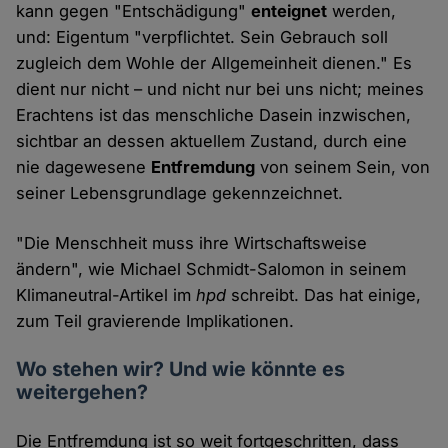
kann gegen "Entschädigung"
enteignet
werden,
und: Eigentum "verpflichtet. Sein Gebrauch soll
zugleich dem Wohle der Allgemeinheit dienen." Es
dient nur nicht – und nicht nur bei uns nicht; meines
Erachtens ist das menschliche Dasein inzwischen,
sichtbar an dessen aktuellem Zustand, durch eine
nie dagewesene
Entfremdung
von seinem Sein, von
seiner Lebensgrundlage gekennzeichnet.
"Die Menschheit muss ihre Wirtschaftsweise
ändern", wie Michael Schmidt-Salomon in seinem
Klimaneutral-Artikel im
hpd
schreibt. Das hat einige,
zum Teil gravierende Implikationen.
Wo stehen wir? Und wie könnte es
weitergehen?
Die Entfremdung ist so weit fortgeschritten, dass