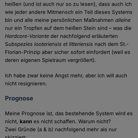
heißen (und ist auch nur so zu lesen), dass auch ich
wie jeder andere Mitmensch ein Teil dieses Systems
bin und alle meine persönlichen Maßnahmen
alleine
nur ein Tropfen auf dem heißen Stein sind – was die
Hardcore-Variante
der nachfolgend erläuterten
S
ubspezies looteriensis et litteriensis
nach dem St.-
Florian-Prinzip aber sicher sofort einfordert (weil es
deren eigenen Spielraum vergrößert).
Ich habe zwar keine Angst mehr, aber ich will auch
nicht resignieren.
Prognose
Meine Prognose ist, das bestehende System wird es
nicht,
kann
es nicht schaffen. Warum nicht?
Zwei Gründe (a & b) nachfolgend mehr als nur
skizziert: