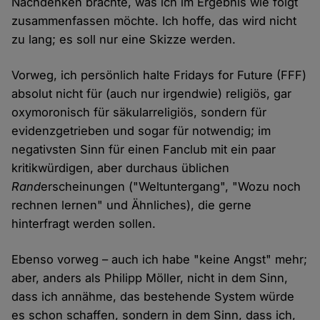
Nachdenken brachte, was ich im Ergebnis wie folgt
zusammenfassen möchte. Ich hoffe, das wird nicht
zu lang; es soll nur eine Skizze werden.
Vorweg, ich persönlich halte Fridays for Future (FFF)
absolut nicht für (auch nur irgendwie) religiös, gar
oxymoronisch für säkularreligiös, sondern für
evidenzgetrieben und sogar für notwendig; im
negativsten Sinn für einen Fanclub mit ein paar
kritikwürdigen, aber durchaus üblichen
Rand
erscheinungen ("Weltuntergang", "Wozu noch
rechnen lernen" und Ähnliches), die gerne
hinterfragt werden sollen.
Ebenso vorweg – auch ich habe "keine Angst" mehr;
aber, anders als Philipp Möller, nicht in dem Sinn,
dass ich annähme, das bestehende System würde
es schon schaffen, sondern in dem Sinn, dass ich,