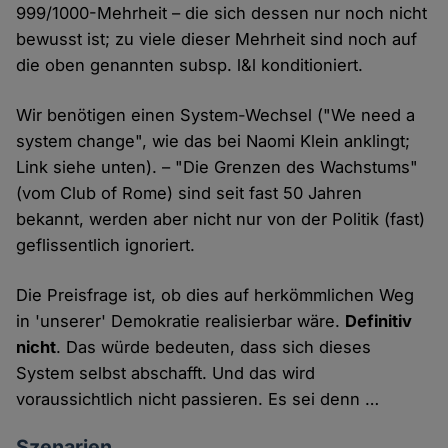
999/1000-Mehrheit – die sich dessen nur noch nicht
bewusst ist; zu viele dieser Mehrheit sind noch auf
die oben genannten subsp. l&l konditioniert.
Wir benötigen einen System-Wechsel ("We need a
system change", wie das bei Naomi Klein anklingt;
Link siehe unten). – "Die Grenzen des Wachstums"
(vom Club of Rome) sind seit fast 50 Jahren
bekannt, werden aber nicht nur von der Politik (fast)
geflissentlich ignoriert.
Die Preisfrage ist, ob dies auf herkömmlichen Weg
in 'unserer' Demokratie realisierbar wäre.
Definitiv
nicht
. Das würde bedeuten, dass sich dieses
System selbst abschafft. Und das wird
voraussichtlich nicht passieren. Es sei denn …
Szenarien