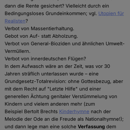
dann die Rente gesichert? Vielleicht durch ein
Bedingungsloses Grundeinkommen; vgl.
Utopien für
Realisten
?
Verbot von Massentierhaltung.
Gebot von Auf- statt Abholzung.
Verbot von General-Bioziden und ähnlichen Umwelt-
Vermüllern.
Verbot von innerdeutschen Flügen?
In dem Aufwasch wäre an der Zeit, was vor 30
Jahren sträflich unterlassen wurde – eine
Grundgesetz-Totalrevision: ohne Gottesbezug, aber
mit dem Recht auf "Letzte Hilfe" und einer
generellen Ächtung genitaler Verstümmelung von
Kindern und vielem anderen mehr (zum
Beispiel Bertolt Brechts
Kinderhymne
nach der
Melodie der Ode an die Freude als Nationalhymne!);
und dann lege man eine solche
Verfassung
dem