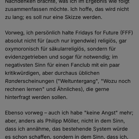
Nachdenken brachte, was ich im Ergebnis wie folgt
zusammenfassen möchte. Ich hoffe, das wird nicht
zu lang; es soll nur eine Skizze werden.
Vorweg, ich persönlich halte Fridays for Future (FFF)
absolut nicht für (auch nur irgendwie) religiös, gar
oxymoronisch für säkularreligiös, sondern für
evidenzgetrieben und sogar für notwendig; im
negativsten Sinn für einen Fanclub mit ein paar
kritikwürdigen, aber durchaus üblichen
Rand
erscheinungen ("Weltuntergang", "Wozu noch
rechnen lernen" und Ähnliches), die gerne
hinterfragt werden sollen.
Ebenso vorweg – auch ich habe "keine Angst" mehr;
aber, anders als Philipp Möller, nicht in dem Sinn,
dass ich annähme, das bestehende System würde
es schon schaffen, sondern in dem Sinn, dass ich,