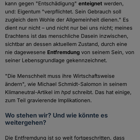
kann gegen "Entschädigung"
enteignet
werden,
und: Eigentum "verpflichtet. Sein Gebrauch soll
zugleich dem Wohle der Allgemeinheit dienen." Es
dient nur nicht – und nicht nur bei uns nicht; meines
Erachtens ist das menschliche Dasein inzwischen,
sichtbar an dessen aktuellem Zustand, durch eine
nie dagewesene
Entfremdung
von seinem Sein, von
seiner Lebensgrundlage gekennzeichnet.
"Die Menschheit muss ihre Wirtschaftsweise
ändern", wie Michael Schmidt-Salomon in seinem
Klimaneutral-Artikel im
hpd
schreibt. Das hat einige,
zum Teil gravierende Implikationen.
Wo stehen wir? Und wie könnte es
weitergehen?
Die Entfremdung ist so weit fortgeschritten, dass