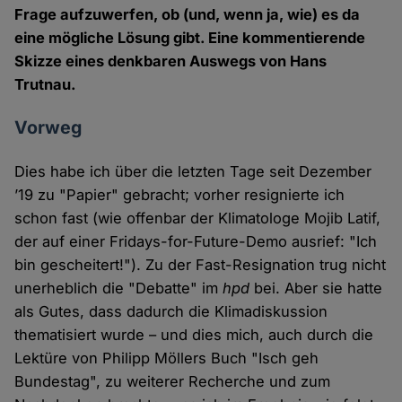
Frage aufzuwerfen, ob (und, wenn ja, wie) es da
eine mögliche Lösung gibt. Eine kommentierende
Skizze eines denkbaren Auswegs von Hans
Trutnau.
Vorweg
Dies habe ich über die letzten Tage seit Dezember
’19 zu "Papier" gebracht; vorher resignierte ich
schon fast (wie offenbar der Klimatologe Mojib Latif,
der auf einer Fridays-for-Future-Demo ausrief: "Ich
bin gescheitert!"). Zu der Fast-Resignation trug nicht
unerheblich die "Debatte" im
hpd
bei. Aber sie hatte
als Gutes, dass dadurch die Klimadiskussion
thematisiert wurde – und dies mich, auch durch die
Lektüre von Philipp Möllers Buch "Isch geh
Bundestag", zu weiterer Recherche und zum