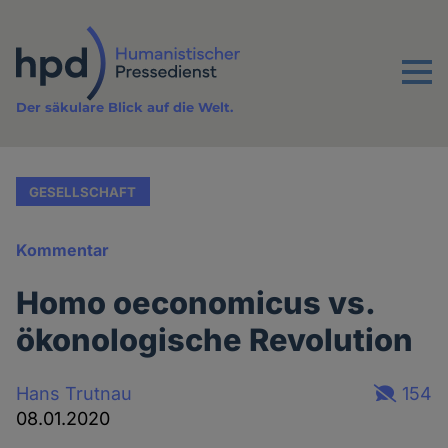
Direkt
zum
Inhalt
Menu
Der säkulare Blick auf die Welt.
GESELLSCHAFT
Kommentar
Homo oeconomicus vs.
ökonologische Revolution
Hans Trutnau
154
08.01.2020