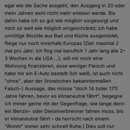
egal wie die Sache ausgeht, den Ausgang in 20 oder
mehr Jahren wohl nicht mehr erleben werde. Bis
dahin habe ich so gut wie möglich vorgesorgt und
mich so weit wie möglich eingeschränkt; ich habe
unnötige Biozide aus Bad und Küche ausgemistet,
fliege nur noch innerhalb Europas (Ziel: maximal 2
mal pro Jahr; ich flog mal beruflich 1 Jahr lang alle 2–
3 Wochen in die USA …), will mir noch eine
Wohnung finanzieren, esse weniger Fleisch und
habe mir ein E-Auto bestellt (Ich weiß, ist auch nicht
"ohne", aber der (inzwischen bekanntermaßen
Falsch-) Aussage, das müsse "doch 14 (oder 17?)
Jahre fahren, bevor es klimaneutral fährt", begegne
ich immer gerne mit der Gegenfrage, wie lange denn
ein Benzin- oder Dieselverbrenner fahren muss, bis
er klimaneutral fährt – da herrscht nach einem
"Ähmm" immer sehr schnell Ruhe.) Dies soll nur