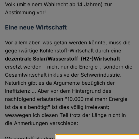
Volk (mit einem Wahlrecht ab 14 Jahren) zur
Abstimmung vor!
Eine neue Wirtschaft
Vor allem aber, was getan werden könnte, muss die
gegenwärtige Kohlenstoff-Wirtschaft durch eine
dezentrale Solar/Wasserstoff-(H2-)Wirtschaft
ersetzt werden – nicht nur die Energie-, sondern die
Gesamtwirtschaft inklusive der Schwerindustrie.
Natürlich gibt es da Argumente bezüglich der
Ineffizienz … Aber vor dem Hintergrund des
nachfolgend erläuterten "10.000 mal mehr Energie
ist da als benötigt" ist dies völlig irrelevant;
weswegen ich diesen Teil trotz der Länge nicht in
die Anmerkungen verschiebe:
Wasserstoff als durch Erneuerbare Energien, zum