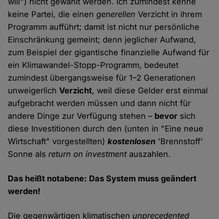
will") nicht gewählt werden. Ich zumindest kenne
keine Partei, die einen
generellen
Verzicht in ihrem
Programm aufführt; damit ist nicht nur persönliche
Einschränkung gemeint; denn jeglicher Aufwand,
zum Beispiel der gigantische finanzielle Aufwand für
ein Klimawandel-Stopp-Programm, bedeutet
zumindest übergangsweise für 1–2 Generationen
unweigerlich
Verzicht
, weil diese Gelder erst einmal
aufgebracht werden müssen und dann nicht für
andere Dinge zur Verfügung stehen –
bevor
sich
diese Investitionen durch den (unten in "Eine neue
Wirtschaft" vorgestellten)
kostenlosen
'Brennstoff'
Sonne als
return on investment
auszahlen.
Das heißt notabene: Das System muss geändert
werden!
Die gegenwärtigen klimatischen
unprecedented