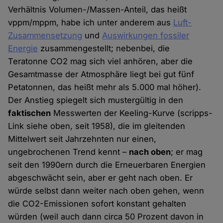
Verhältnis Volumen-/Massen-Anteil, das heißt
vppm/mppm, habe ich unter anderem aus
Luft-
Zusammensetzung
und
Auswirkungen fossiler
Energie
zusammengestellt; nebenbei, die
Teratonne CO2 mag sich viel anhören, aber die
Gesamtmasse der Atmosphäre liegt bei gut fünf
Petatonnen, das heißt mehr als 5.000 mal höher).
Der Anstieg spiegelt sich mustergültig in den
faktischen
Messwerten der Keeling-Kurve (scripps-
Link siehe oben, seit 1958), die im gleitenden
Mittelwert seit Jahrzehnten nur einen,
ungebrochenen Trend kennt –
nach oben
; er mag
seit den 1990ern durch die Erneuerbaren Energien
abgeschwächt sein, aber er geht nach oben. Er
würde selbst dann weiter nach oben gehen, wenn
die CO2-Emissionen sofort konstant gehalten
würden (weil auch dann circa 50 Prozent davon in