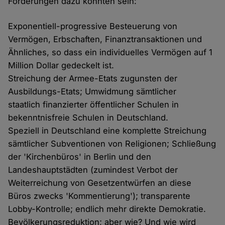
Forderungen dazu könnten sein:
Exponentiell-progressive Besteuerung von
Vermögen, Erbschaften, Finanztransaktionen und
Ähnliches, so dass ein individuelles Vermögen auf 1
Million Dollar gedeckelt ist.
Streichung der Armee-Etats zugunsten der
Ausbildungs-Etats; Umwidmung sämtlicher
staatlich finanzierter öffentlicher Schulen in
bekenntnisfreie Schulen in Deutschland.
Speziell in Deutschland eine komplette Streichung
sämtlicher Subventionen von Religionen; Schließung
der 'Kirchenbüros' in Berlin und den
Landeshauptstädten (zumindest Verbot der
Weiterreichung von Gesetzentwürfen an diese
Büros zwecks 'Kommentierung'); transparente
Lobby-Kontrolle; endlich mehr direkte Demokratie.
Bevölkerungsreduktion; aber wie? Und wie wird