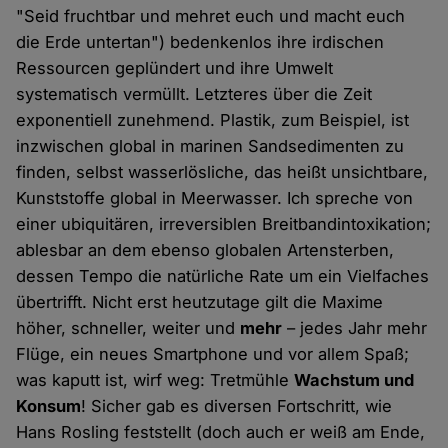
"Seid fruchtbar und mehret euch und macht euch
die Erde untertan") bedenkenlos ihre irdischen
Ressourcen geplündert und ihre Umwelt
systematisch vermüllt. Letzteres über die Zeit
exponentiell zunehmend. Plastik, zum Beispiel, ist
inzwischen global in marinen Sandsedimenten zu
finden, selbst wasserlösliche, das heißt unsichtbare,
Kunststoffe global in Meerwasser. Ich spreche von
einer ubiquitären, irreversiblen Breitbandintoxikation;
ablesbar an dem ebenso globalen Artensterben,
dessen Tempo die natürliche Rate um ein Vielfaches
übertrifft. Nicht erst heutzutage gilt die Maxime
höher, schneller, weiter und
mehr
– jedes Jahr mehr
Flüge, ein neues Smartphone und vor allem Spaß;
was kaputt ist, wirf weg: Tretmühle
Wachstum und
Konsum
! Sicher gab es diversen Fortschritt, wie
Hans Rosling feststellt (doch auch er weiß am Ende,