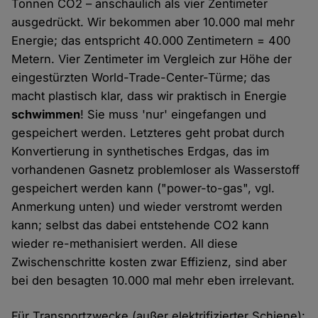
Tonnen CO2 – anschaulich als vier Zentimeter
ausgedrückt. Wir bekommen aber 10.000 mal mehr
Energie; das entspricht 40.000 Zentimetern = 400
Metern. Vier Zentimeter im Vergleich zur Höhe der
eingestürzten World-Trade-Center-Türme; das
macht plastisch klar, dass wir praktisch in Energie
schwimmen
! Sie muss 'nur' eingefangen und
gespeichert werden. Letzteres geht probat durch
Konvertierung in synthetisches Erdgas, das im
vorhandenen Gasnetz problemloser als Wasserstoff
gespeichert werden kann ("power-to-gas", vgl.
Anmerkung unten) und wieder verstromt werden
kann; selbst das dabei entstehende CO2 kann
wieder re-methanisiert werden. All diese
Zwischenschritte kosten zwar Effizienz, sind aber
bei den besagten 10.000 mal mehr eben irrelevant.
Für Transportzwecke (außer elektrifizierter Schiene):