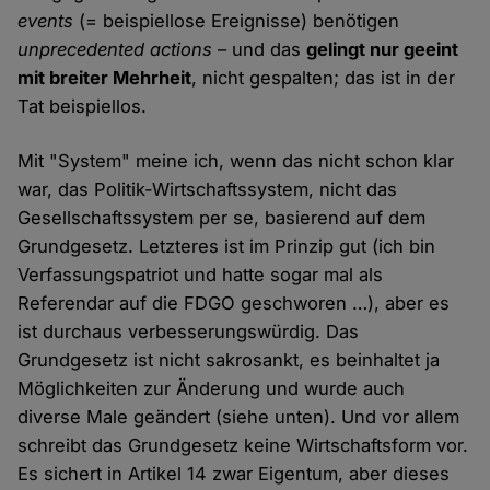
events
(= beispiellose Ereignisse) benötigen
unprecedented actions
– und das
gelingt nur geeint
mit breiter Mehrheit
, nicht gespalten; das ist in der
Tat beispiellos.
Mit "System" meine ich, wenn das nicht schon klar
war, das Politik-Wirtschaftssystem, nicht das
Gesellschaftssystem per se, basierend auf dem
Grundgesetz. Letzteres ist im Prinzip gut (ich bin
Verfassungspatriot und hatte sogar mal als
Referendar auf die FDGO geschworen …), aber es
ist durchaus verbesserungswürdig. Das
Grundgesetz ist nicht sakrosankt, es beinhaltet ja
Möglichkeiten zur Änderung und wurde auch
diverse Male geändert (siehe unten). Und vor allem
schreibt das Grundgesetz keine Wirtschaftsform vor.
Es sichert in Artikel 14 zwar Eigentum, aber dieses