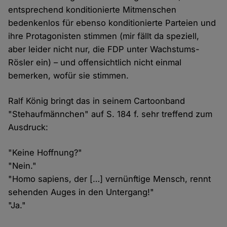
entsprechend konditionierte Mitmenschen
bedenkenlos für ebenso konditionierte Parteien und
ihre Protagonisten stimmen (mir fällt da speziell,
aber leider nicht nur, die FDP unter Wachstums-
Rösler ein) – und offensichtlich nicht einmal
bemerken, wofür sie stimmen.
Ralf König bringt das in seinem Cartoonband
"Stehaufmännchen" auf S. 184 f. sehr treffend zum
Ausdruck:
"Keine Hoffnung?"
"Nein."
"Homo sapiens, der […] vernünftige Mensch, rennt
sehenden Auges in den Untergang!"
"Ja."