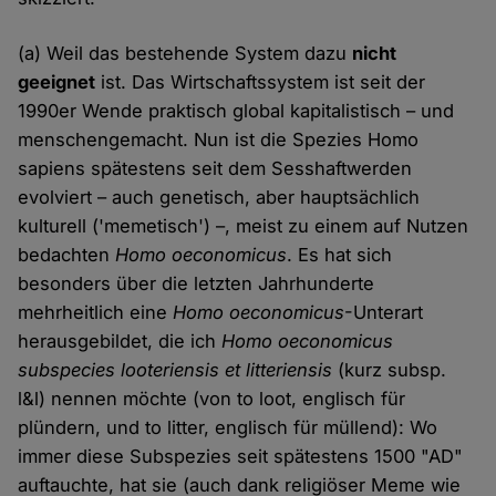
(a) Weil das bestehende System dazu
nicht
geeignet
ist. Das Wirtschaftssystem ist seit der
1990er Wende praktisch global kapitalistisch – und
menschengemacht. Nun ist die Spezies Homo
sapiens spätestens seit dem Sesshaftwerden
evolviert – auch genetisch, aber hauptsächlich
kulturell ('memetisch') –, meist zu einem auf Nutzen
bedachten
Homo oeconomicus
. Es hat sich
besonders über die letzten Jahrhunderte
mehrheitlich eine
Homo oeconomicus
-Unterart
herausgebildet, die ich
Homo oeconomicus
subspecies looteriensis et litteriensis
(kurz subsp.
l&l) nennen möchte (von to loot, englisch für
plündern, und to litter, englisch für müllend): Wo
immer diese Subspezies seit spätestens 1500 "AD"
auftauchte, hat sie (auch dank religiöser Meme wie