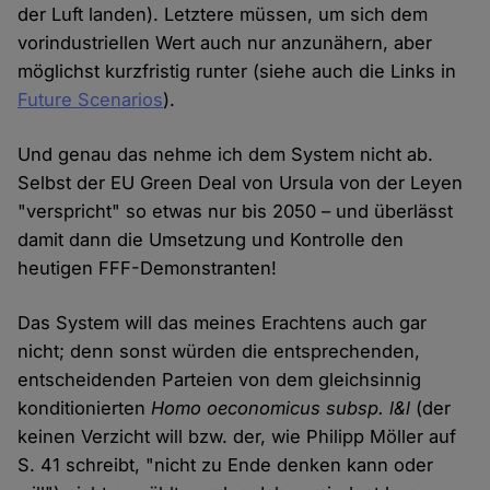
der Luft landen). Letztere müssen, um sich dem
vorindustriellen Wert auch nur anzunähern, aber
möglichst kurzfristig runter (siehe auch die Links in
Future Scenarios
).
Und genau das nehme ich dem System nicht ab.
Selbst der EU Green Deal von Ursula von der Leyen
"verspricht" so etwas nur bis 2050 – und überlässt
damit dann die Umsetzung und Kontrolle den
heutigen FFF-Demonstranten!
Das System will das meines Erachtens auch gar
nicht; denn sonst würden die entsprechenden,
entscheidenden Parteien von dem gleichsinnig
konditionierten
Homo oeconomicus subsp. l&l
(der
keinen Verzicht will bzw. der, wie Philipp Möller auf
S. 41 schreibt, "nicht zu Ende denken kann oder