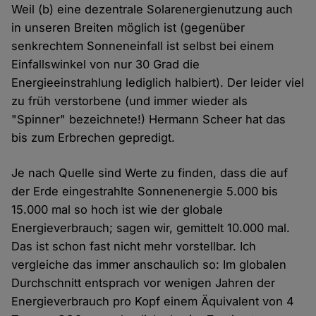
Weil (b) eine dezentrale Solarenergienutzung auch
in unseren Breiten möglich ist (gegenüber
senkrechtem Sonneneinfall ist selbst bei einem
Einfallswinkel von nur 30 Grad die
Energieeinstrahlung lediglich halbiert). Der leider viel
zu früh verstorbene (und immer wieder als
"Spinner" bezeichnete!) Hermann Scheer hat das
bis zum Erbrechen gepredigt.
Je nach Quelle sind Werte zu finden, dass die auf
der Erde eingestrahlte Sonnenenergie 5.000 bis
15.000 mal so hoch ist wie der globale
Energieverbrauch; sagen wir, gemittelt 10.000 mal.
Das ist schon fast nicht mehr vorstellbar. Ich
vergleiche das immer anschaulich so: Im globalen
Durchschnitt entsprach vor wenigen Jahren der
Energieverbrauch pro Kopf einem Äquivalent von 4