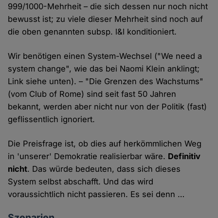
999/1000-Mehrheit – die sich dessen nur noch nicht
bewusst ist; zu viele dieser Mehrheit sind noch auf
die oben genannten subsp. l&l konditioniert.
Wir benötigen einen System-Wechsel ("We need a
system change", wie das bei Naomi Klein anklingt;
Link siehe unten). – "Die Grenzen des Wachstums"
(vom Club of Rome) sind seit fast 50 Jahren
bekannt, werden aber nicht nur von der Politik (fast)
geflissentlich ignoriert.
Die Preisfrage ist, ob dies auf herkömmlichen Weg
in 'unserer' Demokratie realisierbar wäre.
Definitiv
nicht
. Das würde bedeuten, dass sich dieses
System selbst abschafft. Und das wird
voraussichtlich nicht passieren. Es sei denn …
Szenarien