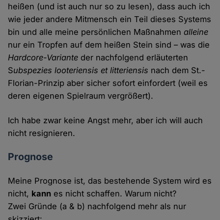
heißen (und ist auch nur so zu lesen), dass auch ich
wie jeder andere Mitmensch ein Teil dieses Systems
bin und alle meine persönlichen Maßnahmen
alleine
nur ein Tropfen auf dem heißen Stein sind – was die
Hardcore-Variante
der nachfolgend erläuterten
S
ubspezies looteriensis et litteriensis
nach dem St.-
Florian-Prinzip aber sicher sofort einfordert (weil es
deren eigenen Spielraum vergrößert).
Ich habe zwar keine Angst mehr, aber ich will auch
nicht resignieren.
Prognose
Meine Prognose ist, das bestehende System wird es
nicht,
kann
es nicht schaffen. Warum nicht?
Zwei Gründe (a & b) nachfolgend mehr als nur
skizziert: