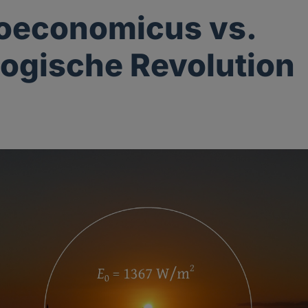
oeconomicus vs.
ogische Revolution