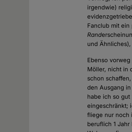
irgendwie) relig
evidenzgetriebe
Fanclub mit ein
Rand
erscheinun
und Ähnliches), 
Ebenso vorweg –
Möller, nicht i
schon schaffen,
den Ausgang in 
habe ich so gut
eingeschränkt; 
fliege nur noch 
beruflich 1 Jahr