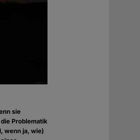
wenn sie
 die Problematik
, wenn ja, wie)