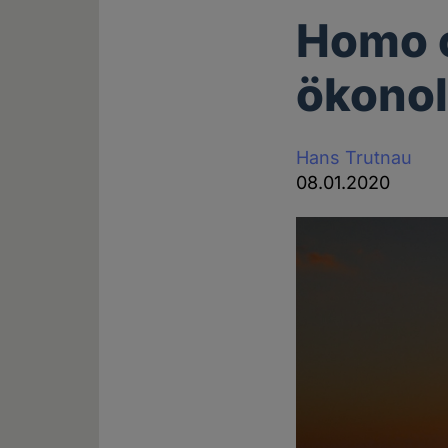
Homo 
ökonol
Hans Trutnau
08.01.2020