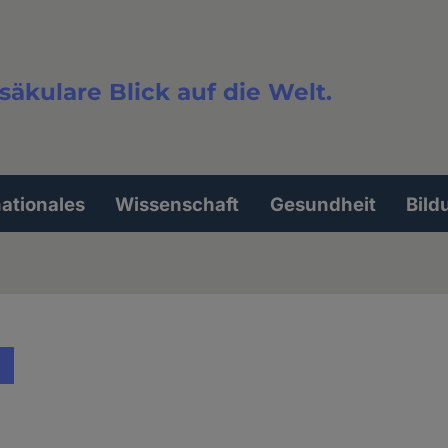
säkulare Blick auf die Welt.
extsuche
nationales
Wissenschaft
Gesundheit
Bild