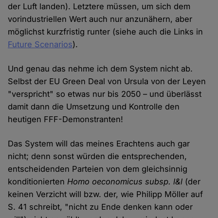
der Luft landen). Letztere müssen, um sich dem
vorindustriellen Wert auch nur anzunähern, aber
möglichst kurzfristig runter (siehe auch die Links in
Future Scenarios
).
Und genau das nehme ich dem System nicht ab.
Selbst der EU Green Deal von Ursula von der Leyen
"verspricht" so etwas nur bis 2050 – und überlässt
damit dann die Umsetzung und Kontrolle den
heutigen FFF-Demonstranten!
Das System will das meines Erachtens auch gar
nicht; denn sonst würden die entsprechenden,
entscheidenden Parteien von dem gleichsinnig
konditionierten
Homo oeconomicus subsp. l&l
(der
keinen Verzicht will bzw. der, wie Philipp Möller auf
S. 41 schreibt, "nicht zu Ende denken kann oder