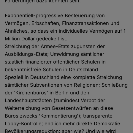
Forderungen dazu könnten sein:
Exponentiell-progressive Besteuerung von
Vermögen, Erbschaften, Finanztransaktionen und
Ähnliches, so dass ein individuelles Vermögen auf 1
Million Dollar gedeckelt ist.
Streichung der Armee-Etats zugunsten der
Ausbildungs-Etats; Umwidmung sämtlicher
staatlich finanzierter öffentlicher Schulen in
bekenntnisfreie Schulen in Deutschland.
Speziell in Deutschland eine komplette Streichung
sämtlicher Subventionen von Religionen; Schließung
der 'Kirchenbüros' in Berlin und den
Landeshauptstädten (zumindest Verbot der
Weiterreichung von Gesetzentwürfen an diese
Büros zwecks 'Kommentierung'); transparente
Lobby-Kontrolle; endlich mehr direkte Demokratie.
Bevölkerungsreduktion; aber wie? Und wie wird