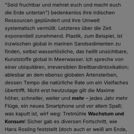
"Seid fruchtbar und mehret euch und macht euch
die Erde untertan") bedenkenlos ihre irdischen
Ressourcen geplündert und ihre Umwelt
systematisch vermüllt. Letzteres über die Zeit
exponentiell zunehmend. Plastik, zum Beispiel, ist
inzwischen global in marinen Sandsedimenten zu
finden, selbst wasserlösliche, das heißt unsichtbare,
Kunststoffe global in Meerwasser. Ich spreche von
einer ubiquitären, irreversiblen Breitbandintoxikation;
ablesbar an dem ebenso globalen Artensterben,
dessen Tempo die natürliche Rate um ein Vielfaches
übertrifft. Nicht erst heutzutage gilt die Maxime
höher, schneller, weiter und
mehr
– jedes Jahr mehr
Flüge, ein neues Smartphone und vor allem Spaß;
was kaputt ist, wirf weg: Tretmühle
Wachstum und
Konsum
! Sicher gab es diversen Fortschritt, wie
Hans Rosling feststellt (doch auch er weiß am Ende,