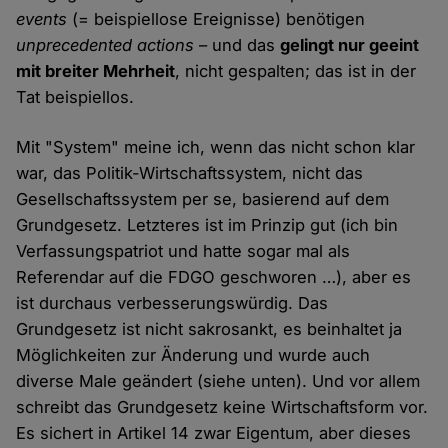
events
(= beispiellose Ereignisse) benötigen
unprecedented actions
– und das
gelingt nur geeint
mit breiter Mehrheit
, nicht gespalten; das ist in der
Tat beispiellos.
Mit "System" meine ich, wenn das nicht schon klar
war, das Politik-Wirtschaftssystem, nicht das
Gesellschaftssystem per se, basierend auf dem
Grundgesetz. Letzteres ist im Prinzip gut (ich bin
Verfassungspatriot und hatte sogar mal als
Referendar auf die FDGO geschworen …), aber es
ist durchaus verbesserungswürdig. Das
Grundgesetz ist nicht sakrosankt, es beinhaltet ja
Möglichkeiten zur Änderung und wurde auch
diverse Male geändert (siehe unten). Und vor allem
schreibt das Grundgesetz keine Wirtschaftsform vor.
Es sichert in Artikel 14 zwar Eigentum, aber dieses