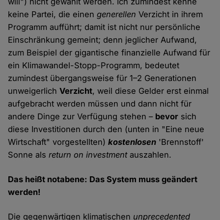
will") nicht gewählt werden. Ich zumindest kenne
keine Partei, die einen
generellen
Verzicht in ihrem
Programm aufführt; damit ist nicht nur persönliche
Einschränkung gemeint; denn jeglicher Aufwand,
zum Beispiel der gigantische finanzielle Aufwand für
ein Klimawandel-Stopp-Programm, bedeutet
zumindest übergangsweise für 1–2 Generationen
unweigerlich
Verzicht
, weil diese Gelder erst einmal
aufgebracht werden müssen und dann nicht für
andere Dinge zur Verfügung stehen –
bevor
sich
diese Investitionen durch den (unten in "Eine neue
Wirtschaft" vorgestellten)
kostenlosen
'Brennstoff'
Sonne als
return on investment
auszahlen.
Das heißt notabene: Das System muss geändert
werden!
Die gegenwärtigen klimatischen
unprecedented