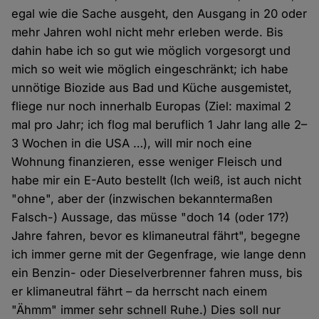
egal wie die Sache ausgeht, den Ausgang in 20 oder
mehr Jahren wohl nicht mehr erleben werde. Bis
dahin habe ich so gut wie möglich vorgesorgt und
mich so weit wie möglich eingeschränkt; ich habe
unnötige Biozide aus Bad und Küche ausgemistet,
fliege nur noch innerhalb Europas (Ziel: maximal 2
mal pro Jahr; ich flog mal beruflich 1 Jahr lang alle 2–
3 Wochen in die USA …), will mir noch eine
Wohnung finanzieren, esse weniger Fleisch und
habe mir ein E-Auto bestellt (Ich weiß, ist auch nicht
"ohne", aber der (inzwischen bekanntermaßen
Falsch-) Aussage, das müsse "doch 14 (oder 17?)
Jahre fahren, bevor es klimaneutral fährt", begegne
ich immer gerne mit der Gegenfrage, wie lange denn
ein Benzin- oder Dieselverbrenner fahren muss, bis
er klimaneutral fährt – da herrscht nach einem
"Ähmm" immer sehr schnell Ruhe.) Dies soll nur