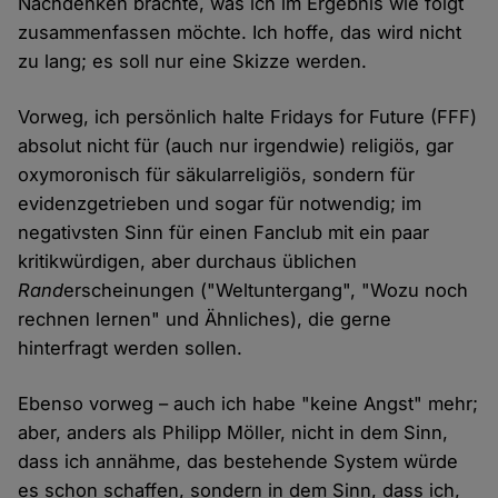
Nachdenken brachte, was ich im Ergebnis wie folgt
zusammenfassen möchte. Ich hoffe, das wird nicht
zu lang; es soll nur eine Skizze werden.
Vorweg, ich persönlich halte Fridays for Future (FFF)
absolut nicht für (auch nur irgendwie) religiös, gar
oxymoronisch für säkularreligiös, sondern für
evidenzgetrieben und sogar für notwendig; im
negativsten Sinn für einen Fanclub mit ein paar
kritikwürdigen, aber durchaus üblichen
Rand
erscheinungen ("Weltuntergang", "Wozu noch
rechnen lernen" und Ähnliches), die gerne
hinterfragt werden sollen.
Ebenso vorweg – auch ich habe "keine Angst" mehr;
aber, anders als Philipp Möller, nicht in dem Sinn,
dass ich annähme, das bestehende System würde
es schon schaffen, sondern in dem Sinn, dass ich,