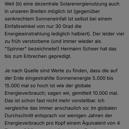
Weil (b) eine dezentrale Solarenergienutzung auch
in unseren Breiten möglich ist (gegenüber
senkrechtem Sonneneinfall ist selbst bei einem
Einfallswinkel von nur 30 Grad die
Energieeinstrahlung lediglich halbiert). Der leider viel
zu früh verstorbene (und immer wieder als
"Spinner" bezeichnete!) Hermann Scheer hat das
bis zum Erbrechen gepredigt.
Je nach Quelle sind Werte zu finden, dass die auf
der Erde eingestrahlte Sonnenenergie 5.000 bis
15.000 mal so hoch ist wie der globale
Energieverbrauch; sagen wir, gemittelt 10.000 mal.
Das ist schon fast nicht mehr vorstellbar. Ich
vergleiche das immer anschaulich so: Im globalen
Durchschnitt entsprach vor wenigen Jahren der
Energieverbrauch pro Kopf einem Äquivalent von 4