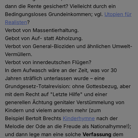
dann die Rente gesichert? Vielleicht durch ein
Bedingungsloses Grundeinkommen; vgl.
Utopien für
Realisten
?
Verbot von Massentierhaltung.
Gebot von Auf- statt Abholzung.
Verbot von General-Bioziden und ähnlichen Umwelt-
Vermüllern.
Verbot von innerdeutschen Flügen?
In dem Aufwasch wäre an der Zeit, was vor 30
Jahren sträflich unterlassen wurde – eine
Grundgesetz-Totalrevision: ohne Gottesbezug, aber
mit dem Recht auf "Letzte Hilfe" und einer
generellen Ächtung genitaler Verstümmelung von
Kindern und vielem anderen mehr (zum
Beispiel Bertolt Brechts
Kinderhymne
nach der
Melodie der Ode an die Freude als Nationalhymne!);
und dann lege man eine solche
Verfassung
dem