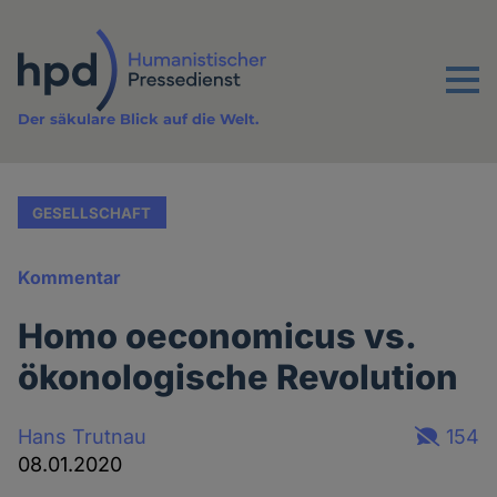
Direkt
zum
Inhalt
Menu
Der säkulare Blick auf die Welt.
GESELLSCHAFT
Kommentar
Homo oeconomicus vs.
ökonologische Revolution
Hans Trutnau
154
08.01.2020