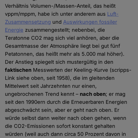
Verhältnis Volumen-/Massen-Anteil, das heißt
vppm/mppm, habe ich unter anderem aus
Luft-
Zusammensetzung
und
Auswirkungen fossiler
Energie
zusammengestellt; nebenbei, die
Teratonne CO2 mag sich viel anhören, aber die
Gesamtmasse der Atmosphäre liegt bei gut fünf
Petatonnen, das heißt mehr als 5.000 mal höher).
Der Anstieg spiegelt sich mustergültig in den
faktischen
Messwerten der Keeling-Kurve (scripps-
Link siehe oben, seit 1958), die im gleitenden
Mittelwert seit Jahrzehnten nur einen,
ungebrochenen Trend kennt –
nach oben
; er mag
seit den 1990ern durch die Erneuerbaren Energien
abgeschwächt sein, aber er geht nach oben. Er
würde selbst dann weiter nach oben gehen, wenn
die CO2-Emissionen sofort konstant gehalten
würden (weil auch dann circa 50 Prozent davon in