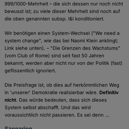
999/1000-Mehrheit – die sich dessen nur noch nicht
bewusst ist; zu viele dieser Mehrheit sind noch auf
die oben genannten subsp. l&l konditioniert.
Wir benötigen einen System-Wechsel ("We need a
system change", wie das bei Naomi Klein anklingt;
Link siehe unten). – "Die Grenzen des Wachstums"
(vom Club of Rome) sind seit fast 50 Jahren
bekannt, werden aber nicht nur von der Politik (fast)
geflissentlich ignoriert.
Die Preisfrage ist, ob dies auf herkömmlichen Weg
in 'unserer' Demokratie realisierbar wäre.
Definitiv
nicht
. Das würde bedeuten, dass sich dieses
System selbst abschafft. Und das wird
voraussichtlich nicht passieren. Es sei denn …
Szenarien