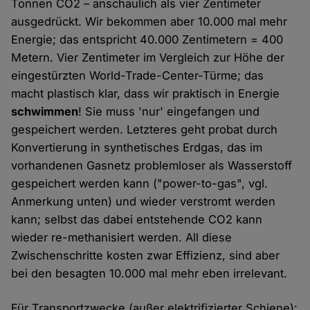
Tonnen CO2 – anschaulich als vier Zentimeter
ausgedrückt. Wir bekommen aber 10.000 mal mehr
Energie; das entspricht 40.000 Zentimetern = 400
Metern. Vier Zentimeter im Vergleich zur Höhe der
eingestürzten World-Trade-Center-Türme; das
macht plastisch klar, dass wir praktisch in Energie
schwimmen
! Sie muss 'nur' eingefangen und
gespeichert werden. Letzteres geht probat durch
Konvertierung in synthetisches Erdgas, das im
vorhandenen Gasnetz problemloser als Wasserstoff
gespeichert werden kann ("power-to-gas", vgl.
Anmerkung unten) und wieder verstromt werden
kann; selbst das dabei entstehende CO2 kann
wieder re-methanisiert werden. All diese
Zwischenschritte kosten zwar Effizienz, sind aber
bei den besagten 10.000 mal mehr eben irrelevant.
Für Transportzwecke (außer elektrifizierter Schiene):