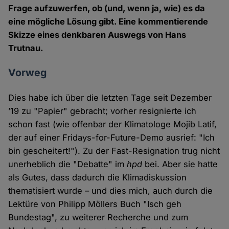
Frage aufzuwerfen, ob (und, wenn ja, wie) es da
eine mögliche Lösung gibt. Eine kommentierende
Skizze eines denkbaren Auswegs von Hans
Trutnau.
Vorweg
Dies habe ich über die letzten Tage seit Dezember
’19 zu "Papier" gebracht; vorher resignierte ich
schon fast (wie offenbar der Klimatologe Mojib Latif,
der auf einer Fridays-for-Future-Demo ausrief: "Ich
bin gescheitert!"). Zu der Fast-Resignation trug nicht
unerheblich die "Debatte" im
hpd
bei. Aber sie hatte
als Gutes, dass dadurch die Klimadiskussion
thematisiert wurde – und dies mich, auch durch die
Lektüre von Philipp Möllers Buch "Isch geh
Bundestag", zu weiterer Recherche und zum