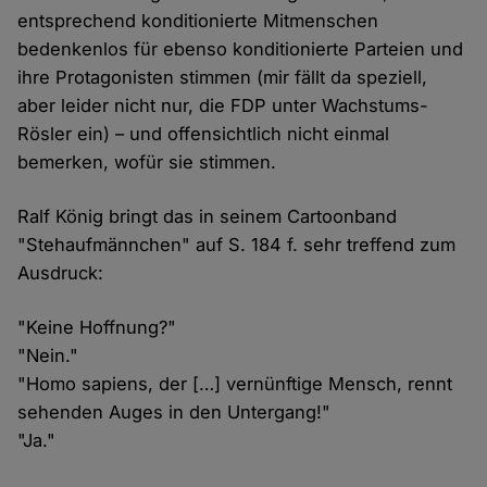
entsprechend konditionierte Mitmenschen
bedenkenlos für ebenso konditionierte Parteien und
ihre Protagonisten stimmen (mir fällt da speziell,
aber leider nicht nur, die FDP unter Wachstums-
Rösler ein) – und offensichtlich nicht einmal
bemerken, wofür sie stimmen.
Ralf König bringt das in seinem Cartoonband
"Stehaufmännchen" auf S. 184 f. sehr treffend zum
Ausdruck:
"Keine Hoffnung?"
"Nein."
"Homo sapiens, der […] vernünftige Mensch, rennt
sehenden Auges in den Untergang!"
"Ja."