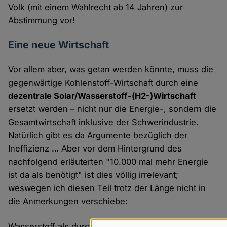
Volk (mit einem Wahlrecht ab 14 Jahren) zur
Abstimmung vor!
Eine neue Wirtschaft
Vor allem aber, was getan werden könnte, muss die
gegenwärtige Kohlenstoff-Wirtschaft durch eine
dezentrale Solar/Wasserstoff-(H2-)Wirtschaft
ersetzt werden – nicht nur die Energie-, sondern die
Gesamtwirtschaft inklusive der Schwerindustrie.
Natürlich gibt es da Argumente bezüglich der
Ineffizienz … Aber vor dem Hintergrund des
nachfolgend erläuterten "10.000 mal mehr Energie
ist da als benötigt" ist dies völlig irrelevant;
weswegen ich diesen Teil trotz der Länge nicht in
die Anmerkungen verschiebe:
Wasserstoff als durch Erneuerbare Energien, zum