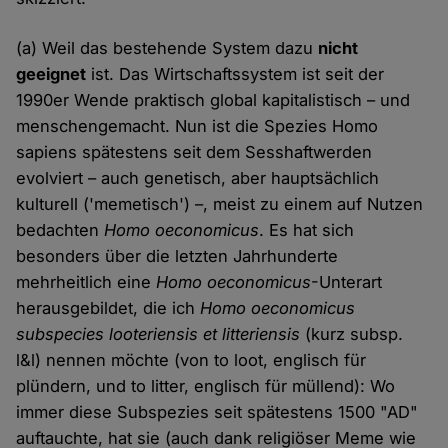
(a) Weil das bestehende System dazu
nicht
geeignet
ist. Das Wirtschaftssystem ist seit der
1990er Wende praktisch global kapitalistisch – und
menschengemacht. Nun ist die Spezies Homo
sapiens spätestens seit dem Sesshaftwerden
evolviert – auch genetisch, aber hauptsächlich
kulturell ('memetisch') –, meist zu einem auf Nutzen
bedachten
Homo oeconomicus
. Es hat sich
besonders über die letzten Jahrhunderte
mehrheitlich eine
Homo oeconomicus
-Unterart
herausgebildet, die ich
Homo oeconomicus
subspecies looteriensis et litteriensis
(kurz subsp.
l&l) nennen möchte (von to loot, englisch für
plündern, und to litter, englisch für müllend): Wo
immer diese Subspezies seit spätestens 1500 "AD"
auftauchte, hat sie (auch dank religiöser Meme wie