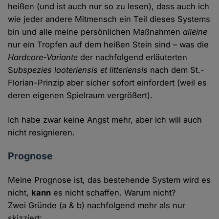
heißen (und ist auch nur so zu lesen), dass auch ich
wie jeder andere Mitmensch ein Teil dieses Systems
bin und alle meine persönlichen Maßnahmen
alleine
nur ein Tropfen auf dem heißen Stein sind – was die
Hardcore-Variante
der nachfolgend erläuterten
S
ubspezies looteriensis et litteriensis
nach dem St.-
Florian-Prinzip aber sicher sofort einfordert (weil es
deren eigenen Spielraum vergrößert).
Ich habe zwar keine Angst mehr, aber ich will auch
nicht resignieren.
Prognose
Meine Prognose ist, das bestehende System wird es
nicht,
kann
es nicht schaffen. Warum nicht?
Zwei Gründe (a & b) nachfolgend mehr als nur
skizziert: