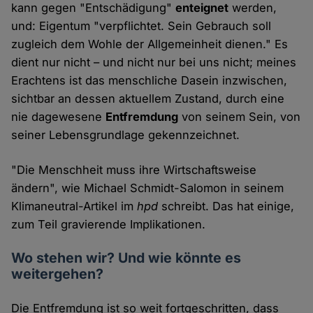
kann gegen "Entschädigung"
enteignet
werden,
und: Eigentum "verpflichtet. Sein Gebrauch soll
zugleich dem Wohle der Allgemeinheit dienen." Es
dient nur nicht – und nicht nur bei uns nicht; meines
Erachtens ist das menschliche Dasein inzwischen,
sichtbar an dessen aktuellem Zustand, durch eine
nie dagewesene
Entfremdung
von seinem Sein, von
seiner Lebensgrundlage gekennzeichnet.
"Die Menschheit muss ihre Wirtschaftsweise
ändern", wie Michael Schmidt-Salomon in seinem
Klimaneutral-Artikel im
hpd
schreibt. Das hat einige,
zum Teil gravierende Implikationen.
Wo stehen wir? Und wie könnte es
weitergehen?
Die Entfremdung ist so weit fortgeschritten, dass