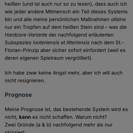
heißen (und ist auch nur so zu lesen), dass auch ich
wie jeder andere Mitmensch ein Teil dieses Systems
bin und alle meine persönlichen Maßnahmen
alleine
nur ein Tropfen auf dem heißen Stein sind – was die
Hardcore-Variante
der nachfolgend erläuterten
S
ubspezies looteriensis et litteriensis
nach dem St.-
Florian-Prinzip aber sicher sofort einfordert (weil es
deren eigenen Spielraum vergrößert).
Ich habe zwar keine Angst mehr, aber ich will auch
nicht resignieren.
Prognose
Meine Prognose ist, das bestehende System wird es
nicht,
kann
es nicht schaffen. Warum nicht?
Zwei Gründe (a & b) nachfolgend mehr als nur
skizziert: