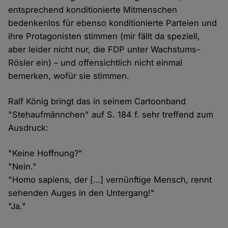
entsprechend konditionierte Mitmenschen
bedenkenlos für ebenso konditionierte Parteien und
ihre Protagonisten stimmen (mir fällt da speziell,
aber leider nicht nur, die FDP unter Wachstums-
Rösler ein) – und offensichtlich nicht einmal
bemerken, wofür sie stimmen.
Ralf König bringt das in seinem Cartoonband
"Stehaufmännchen" auf S. 184 f. sehr treffend zum
Ausdruck:
"Keine Hoffnung?"
"Nein."
"Homo sapiens, der […] vernünftige Mensch, rennt
sehenden Auges in den Untergang!"
"Ja."