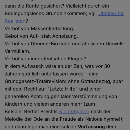
dann die Rente gesichert? Vielleicht durch ein
Bedingungsloses Grundeinkommen; vgl.
Utopien für
Realisten
?
Verbot von Massentierhaltung.
Gebot von Auf- statt Abholzung.
Verbot von General-Bioziden und ähnlichen Umwelt-
Vermüllern.
Verbot von innerdeutschen Flügen?
In dem Aufwasch wäre an der Zeit, was vor 30
Jahren sträflich unterlassen wurde – eine
Grundgesetz-Totalrevision: ohne Gottesbezug, aber
mit dem Recht auf "Letzte Hilfe" und einer
generellen Ächtung genitaler Verstümmelung von
Kindern und vielem anderen mehr (zum
Beispiel Bertolt Brechts
Kinderhymne
nach der
Melodie der Ode an die Freude als Nationalhymne!);
und dann lege man eine solche
Verfassung
dem