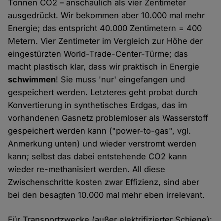
Tonnen CO2 – anschaulich als vier Zentimeter
ausgedrückt. Wir bekommen aber 10.000 mal mehr
Energie; das entspricht 40.000 Zentimetern = 400
Metern. Vier Zentimeter im Vergleich zur Höhe der
eingestürzten World-Trade-Center-Türme; das
macht plastisch klar, dass wir praktisch in Energie
schwimmen
! Sie muss 'nur' eingefangen und
gespeichert werden. Letzteres geht probat durch
Konvertierung in synthetisches Erdgas, das im
vorhandenen Gasnetz problemloser als Wasserstoff
gespeichert werden kann ("power-to-gas", vgl.
Anmerkung unten) und wieder verstromt werden
kann; selbst das dabei entstehende CO2 kann
wieder re-methanisiert werden. All diese
Zwischenschritte kosten zwar Effizienz, sind aber
bei den besagten 10.000 mal mehr eben irrelevant.
Für Transportzwecke (außer elektrifizierter Schiene):