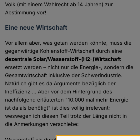
Volk (mit einem Wahlrecht ab 14 Jahren) zur
Abstimmung vor!
Eine neue Wirtschaft
Vor allem aber, was getan werden könnte, muss die
gegenwärtige Kohlenstoff-Wirtschaft durch eine
dezentrale Solar/Wasserstoff-(H2-)Wirtschaft
ersetzt werden – nicht nur die Energie-, sondern die
Gesamtwirtschaft inklusive der Schwerindustrie.
Natürlich gibt es da Argumente bezüglich der
Ineffizienz … Aber vor dem Hintergrund des
nachfolgend erläuterten "10.000 mal mehr Energie
ist da als benötigt" ist dies völlig irrelevant;
weswegen ich diesen Teil trotz der Länge nicht in
die Anmerkungen verschiebe:
Wasserstoff als durch Erneuerbare Energien, zum