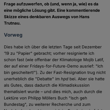
Frage aufzuwerfen, ob (und, wenn ja, wie) es da
eine mögliche Lösung gibt. Eine kommentierende
Skizze eines denkbaren Auswegs von Hans
Trutnau.
Vorweg
Dies habe ich über die letzten Tage seit Dezember
’19 zu "Papier" gebracht; vorher resignierte ich
schon fast (wie offenbar der Klimatologe Mojib Latif,
der auf einer Fridays-for-Future-Demo ausrief: "Ich
bin gescheitert!"). Zu der Fast-Resignation trug nicht
unerheblich die "Debatte" im
hpd
bei. Aber sie hatte
als Gutes, dass dadurch die Klimadiskussion
thematisiert wurde – und dies mich, auch durch die
Lektüre von Philipp Möllers Buch "Isch geh
Bundestag", zu weiterer Recherche und zum