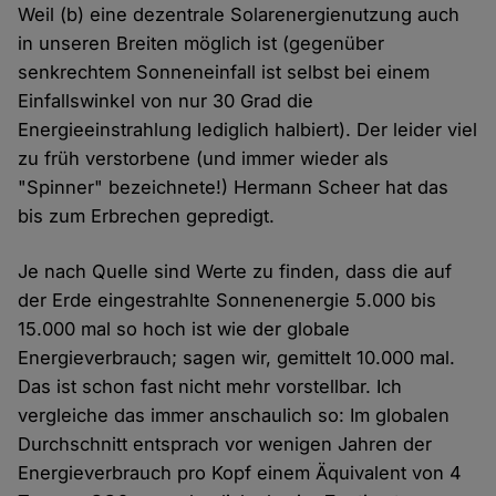
Weil (b) eine dezentrale Solarenergienutzung auch
in unseren Breiten möglich ist (gegenüber
senkrechtem Sonneneinfall ist selbst bei einem
Einfallswinkel von nur 30 Grad die
Energieeinstrahlung lediglich halbiert). Der leider viel
zu früh verstorbene (und immer wieder als
"Spinner" bezeichnete!) Hermann Scheer hat das
bis zum Erbrechen gepredigt.
Je nach Quelle sind Werte zu finden, dass die auf
der Erde eingestrahlte Sonnenenergie 5.000 bis
15.000 mal so hoch ist wie der globale
Energieverbrauch; sagen wir, gemittelt 10.000 mal.
Das ist schon fast nicht mehr vorstellbar. Ich
vergleiche das immer anschaulich so: Im globalen
Durchschnitt entsprach vor wenigen Jahren der
Energieverbrauch pro Kopf einem Äquivalent von 4