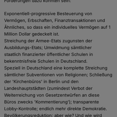
Forderungen dazu könnten sein:
Exponentiell-progressive Besteuerung von
Vermögen, Erbschaften, Finanztransaktionen und
Ähnliches, so dass ein individuelles Vermögen auf 1
Million Dollar gedeckelt ist.
Streichung der Armee-Etats zugunsten der
Ausbildungs-Etats; Umwidmung sämtlicher
staatlich finanzierter öffentlicher Schulen in
bekenntnisfreie Schulen in Deutschland.
Speziell in Deutschland eine komplette Streichung
sämtlicher Subventionen von Religionen; Schließung
der 'Kirchenbüros' in Berlin und den
Landeshauptstädten (zumindest Verbot der
Weiterreichung von Gesetzentwürfen an diese
Büros zwecks 'Kommentierung'); transparente
Lobby-Kontrolle; endlich mehr direkte Demokratie.
Bevölkerungsreduktion; aber wie? Und wie wird