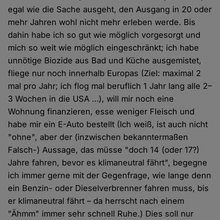
egal wie die Sache ausgeht, den Ausgang in 20 oder
mehr Jahren wohl nicht mehr erleben werde. Bis
dahin habe ich so gut wie möglich vorgesorgt und
mich so weit wie möglich eingeschränkt; ich habe
unnötige Biozide aus Bad und Küche ausgemistet,
fliege nur noch innerhalb Europas (Ziel: maximal 2
mal pro Jahr; ich flog mal beruflich 1 Jahr lang alle 2–
3 Wochen in die USA …), will mir noch eine
Wohnung finanzieren, esse weniger Fleisch und
habe mir ein E-Auto bestellt (Ich weiß, ist auch nicht
"ohne", aber der (inzwischen bekanntermaßen
Falsch-) Aussage, das müsse "doch 14 (oder 17?)
Jahre fahren, bevor es klimaneutral fährt", begegne
ich immer gerne mit der Gegenfrage, wie lange denn
ein Benzin- oder Dieselverbrenner fahren muss, bis
er klimaneutral fährt – da herrscht nach einem
"Ähmm" immer sehr schnell Ruhe.) Dies soll nur