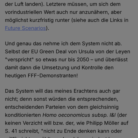
der Luft landen). Letztere müssen, um sich dem
vorindustriellen Wert auch nur anzunähern, aber
möglichst kurzfristig runter (siehe auch die Links in
Future Scenarios
).
Und genau das nehme ich dem System nicht ab.
Selbst der EU Green Deal von Ursula von der Leyen
"verspricht" so etwas nur bis 2050 – und überlässt
damit dann die Umsetzung und Kontrolle den
heutigen FFF-Demonstranten!
Das System will das meines Erachtens auch gar
nicht; denn sonst würden die entsprechenden,
entscheidenden Parteien von dem gleichsinnig
konditionierten
Homo oeconomicus subsp. l&l
(der
keinen Verzicht will bzw. der, wie Philipp Möller auf
S. 41 schreibt, "nicht zu Ende denken kann oder