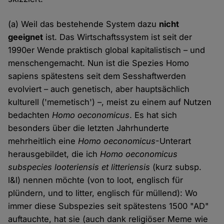
(a) Weil das bestehende System dazu
nicht
geeignet
ist. Das Wirtschaftssystem ist seit der
1990er Wende praktisch global kapitalistisch – und
menschengemacht. Nun ist die Spezies Homo
sapiens spätestens seit dem Sesshaftwerden
evolviert – auch genetisch, aber hauptsächlich
kulturell ('memetisch') –, meist zu einem auf Nutzen
bedachten
Homo oeconomicus
. Es hat sich
besonders über die letzten Jahrhunderte
mehrheitlich eine
Homo oeconomicus
-Unterart
herausgebildet, die ich
Homo oeconomicus
subspecies looteriensis et litteriensis
(kurz subsp.
l&l) nennen möchte (von to loot, englisch für
plündern, und to litter, englisch für müllend): Wo
immer diese Subspezies seit spätestens 1500 "AD"
auftauchte, hat sie (auch dank religiöser Meme wie