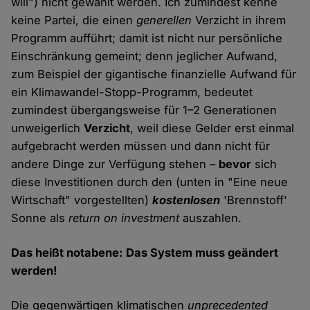
will") nicht gewählt werden. Ich zumindest kenne
keine Partei, die einen
generellen
Verzicht in ihrem
Programm aufführt; damit ist nicht nur persönliche
Einschränkung gemeint; denn jeglicher Aufwand,
zum Beispiel der gigantische finanzielle Aufwand für
ein Klimawandel-Stopp-Programm, bedeutet
zumindest übergangsweise für 1–2 Generationen
unweigerlich
Verzicht
, weil diese Gelder erst einmal
aufgebracht werden müssen und dann nicht für
andere Dinge zur Verfügung stehen –
bevor
sich
diese Investitionen durch den (unten in "Eine neue
Wirtschaft" vorgestellten)
kostenlosen
'Brennstoff'
Sonne als
return on investment
auszahlen.
Das heißt notabene: Das System muss geändert
werden!
Die gegenwärtigen klimatischen
unprecedented