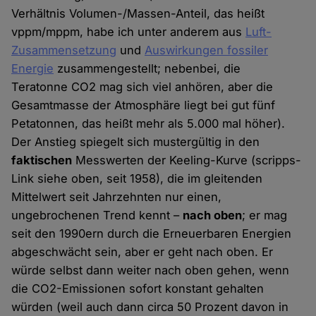
Verhältnis Volumen-/Massen-Anteil, das heißt
vppm/mppm, habe ich unter anderem aus
Luft-
Zusammensetzung
und
Auswirkungen fossiler
Energie
zusammengestellt; nebenbei, die
Teratonne CO2 mag sich viel anhören, aber die
Gesamtmasse der Atmosphäre liegt bei gut fünf
Petatonnen, das heißt mehr als 5.000 mal höher).
Der Anstieg spiegelt sich mustergültig in den
faktischen
Messwerten der Keeling-Kurve (scripps-
Link siehe oben, seit 1958), die im gleitenden
Mittelwert seit Jahrzehnten nur einen,
ungebrochenen Trend kennt –
nach oben
; er mag
seit den 1990ern durch die Erneuerbaren Energien
abgeschwächt sein, aber er geht nach oben. Er
würde selbst dann weiter nach oben gehen, wenn
die CO2-Emissionen sofort konstant gehalten
würden (weil auch dann circa 50 Prozent davon in