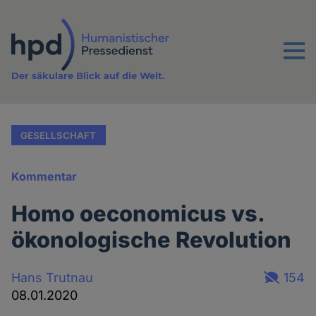
Direkt
zum
Inhalt
Menu
Der säkulare Blick auf die Welt.
GESELLSCHAFT
Kommentar
Homo oeconomicus vs.
ökonologische Revolution
Hans Trutnau
154
08.01.2020