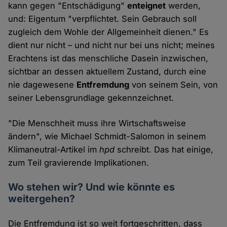
kann gegen "Entschädigung"
enteignet
werden,
und: Eigentum "verpflichtet. Sein Gebrauch soll
zugleich dem Wohle der Allgemeinheit dienen." Es
dient nur nicht – und nicht nur bei uns nicht; meines
Erachtens ist das menschliche Dasein inzwischen,
sichtbar an dessen aktuellem Zustand, durch eine
nie dagewesene
Entfremdung
von seinem Sein, von
seiner Lebensgrundlage gekennzeichnet.
"Die Menschheit muss ihre Wirtschaftsweise
ändern", wie Michael Schmidt-Salomon in seinem
Klimaneutral-Artikel im
hpd
schreibt. Das hat einige,
zum Teil gravierende Implikationen.
Wo stehen wir? Und wie könnte es
weitergehen?
Die Entfremdung ist so weit fortgeschritten, dass