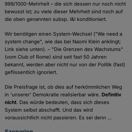
999/1000-Mehrheit – die sich dessen nur noch nicht
bewusst ist; zu viele dieser Mehrheit sind noch auf
die oben genannten subsp. l&l konditioniert.
Wir benötigen einen System-Wechsel ("We need a
system change", wie das bei Naomi Klein anklingt;
Link siehe unten). – "Die Grenzen des Wachstums"
(vom Club of Rome) sind seit fast 50 Jahren
bekannt, werden aber nicht nur von der Politik (fast)
geflissentlich ignoriert.
Die Preisfrage ist, ob dies auf herkömmlichen Weg
in 'unserer' Demokratie realisierbar wäre.
Definitiv
nicht
. Das würde bedeuten, dass sich dieses
System selbst abschafft. Und das wird
voraussichtlich nicht passieren. Es sei denn …
Szenarien