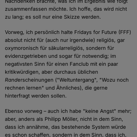
Nachdenken brachte, was ich im Ergebnis wie folgt
zusammenfassen möchte. Ich hoffe, das wird nicht
zu lang; es soll nur eine Skizze werden.
Vorweg, ich persönlich halte Fridays for Future (FFF)
absolut nicht für (auch nur irgendwie) religiös, gar
oxymoronisch für säkularreligiös, sondern für
evidenzgetrieben und sogar für notwendig; im
negativsten Sinn für einen Fanclub mit ein paar
kritikwürdigen, aber durchaus üblichen
Rand
erscheinungen ("Weltuntergang", "Wozu noch
rechnen lernen" und Ähnliches), die gerne
hinterfragt werden sollen.
Ebenso vorweg – auch ich habe "keine Angst" mehr;
aber, anders als Philipp Möller, nicht in dem Sinn,
dass ich annähme, das bestehende System würde
es schon schaffen, sondern in dem Sinn, dass ich,