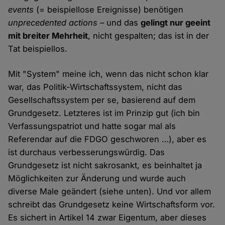
events
(= beispiellose Ereignisse) benötigen
unprecedented actions
– und das
gelingt nur geeint
mit breiter Mehrheit
, nicht gespalten; das ist in der
Tat beispiellos.
Mit "System" meine ich, wenn das nicht schon klar
war, das Politik-Wirtschaftssystem, nicht das
Gesellschaftssystem per se, basierend auf dem
Grundgesetz. Letzteres ist im Prinzip gut (ich bin
Verfassungspatriot und hatte sogar mal als
Referendar auf die FDGO geschworen …), aber es
ist durchaus verbesserungswürdig. Das
Grundgesetz ist nicht sakrosankt, es beinhaltet ja
Möglichkeiten zur Änderung und wurde auch
diverse Male geändert (siehe unten). Und vor allem
schreibt das Grundgesetz keine Wirtschaftsform vor.
Es sichert in Artikel 14 zwar Eigentum, aber dieses