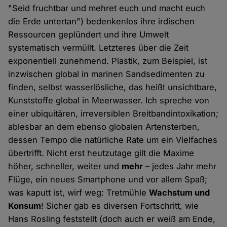
"Seid fruchtbar und mehret euch und macht euch
die Erde untertan") bedenkenlos ihre irdischen
Ressourcen geplündert und ihre Umwelt
systematisch vermüllt. Letzteres über die Zeit
exponentiell zunehmend. Plastik, zum Beispiel, ist
inzwischen global in marinen Sandsedimenten zu
finden, selbst wasserlösliche, das heißt unsichtbare,
Kunststoffe global in Meerwasser. Ich spreche von
einer ubiquitären, irreversiblen Breitbandintoxikation;
ablesbar an dem ebenso globalen Artensterben,
dessen Tempo die natürliche Rate um ein Vielfaches
übertrifft. Nicht erst heutzutage gilt die Maxime
höher, schneller, weiter und
mehr
– jedes Jahr mehr
Flüge, ein neues Smartphone und vor allem Spaß;
was kaputt ist, wirf weg: Tretmühle
Wachstum und
Konsum
! Sicher gab es diversen Fortschritt, wie
Hans Rosling feststellt (doch auch er weiß am Ende,