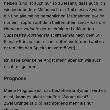
heißen (und ist auch nur so zu lesen), dass auch ich
wie jeder andere Mitmensch ein Teil dieses Systems
bin und alle meine persönlichen Maßnahmen
alleine
nur ein Tropfen auf dem heißen Stein sind – was die
Hardcore-Variante
der nachfolgend erläuterten
S
ubspezies looteriensis et litteriensis
nach dem St.-
Florian-Prinzip aber sicher sofort einfordert (weil es
deren eigenen Spielraum vergrößert).
Ich habe zwar keine Angst mehr, aber ich will auch
nicht resignieren.
Prognose
Meine Prognose ist, das bestehende System wird es
nicht,
kann
es nicht schaffen. Warum nicht?
Zwei Gründe (a & b) nachfolgend mehr als nur
skizziert: