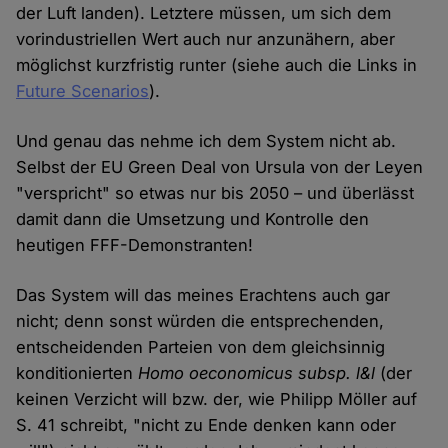
der Luft landen). Letztere müssen, um sich dem
vorindustriellen Wert auch nur anzunähern, aber
möglichst kurzfristig runter (siehe auch die Links in
Future Scenarios
).
Und genau das nehme ich dem System nicht ab.
Selbst der EU Green Deal von Ursula von der Leyen
"verspricht" so etwas nur bis 2050 – und überlässt
damit dann die Umsetzung und Kontrolle den
heutigen FFF-Demonstranten!
Das System will das meines Erachtens auch gar
nicht; denn sonst würden die entsprechenden,
entscheidenden Parteien von dem gleichsinnig
konditionierten
Homo oeconomicus subsp. l&l
(der
keinen Verzicht will bzw. der, wie Philipp Möller auf
S. 41 schreibt, "nicht zu Ende denken kann oder