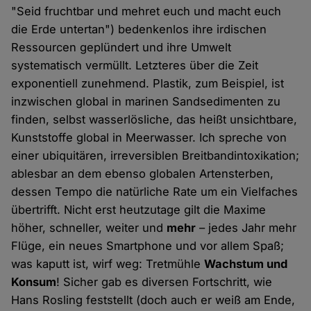
"Seid fruchtbar und mehret euch und macht euch
die Erde untertan") bedenkenlos ihre irdischen
Ressourcen geplündert und ihre Umwelt
systematisch vermüllt. Letzteres über die Zeit
exponentiell zunehmend. Plastik, zum Beispiel, ist
inzwischen global in marinen Sandsedimenten zu
finden, selbst wasserlösliche, das heißt unsichtbare,
Kunststoffe global in Meerwasser. Ich spreche von
einer ubiquitären, irreversiblen Breitbandintoxikation;
ablesbar an dem ebenso globalen Artensterben,
dessen Tempo die natürliche Rate um ein Vielfaches
übertrifft. Nicht erst heutzutage gilt die Maxime
höher, schneller, weiter und
mehr
– jedes Jahr mehr
Flüge, ein neues Smartphone und vor allem Spaß;
was kaputt ist, wirf weg: Tretmühle
Wachstum und
Konsum
! Sicher gab es diversen Fortschritt, wie
Hans Rosling feststellt (doch auch er weiß am Ende,