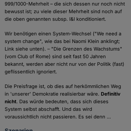
999/1000-Mehrheit – die sich dessen nur noch nicht
bewusst ist; zu viele dieser Mehrheit sind noch auf
die oben genannten subsp. l&l konditioniert.
Wir benötigen einen System-Wechsel ("We need a
system change", wie das bei Naomi Klein anklingt;
Link siehe unten). – "Die Grenzen des Wachstums"
(vom Club of Rome) sind seit fast 50 Jahren
bekannt, werden aber nicht nur von der Politik (fast)
geflissentlich ignoriert.
Die Preisfrage ist, ob dies auf herkömmlichen Weg
in 'unserer' Demokratie realisierbar wäre.
Definitiv
nicht
. Das würde bedeuten, dass sich dieses
System selbst abschafft. Und das wird
voraussichtlich nicht passieren. Es sei denn …
Szenarien