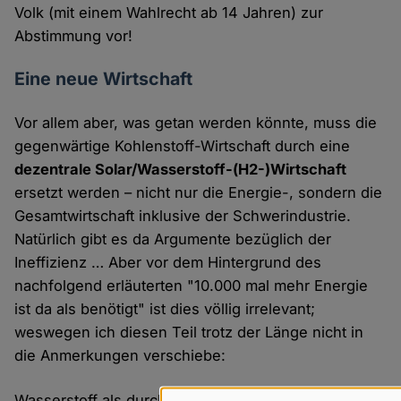
Volk (mit einem Wahlrecht ab 14 Jahren) zur
Abstimmung vor!
Eine neue Wirtschaft
Vor allem aber, was getan werden könnte, muss die
gegenwärtige Kohlenstoff-Wirtschaft durch eine
dezentrale Solar/Wasserstoff-(H2-)Wirtschaft
ersetzt werden – nicht nur die Energie-, sondern die
Gesamtwirtschaft inklusive der Schwerindustrie.
Natürlich gibt es da Argumente bezüglich der
Ineffizienz … Aber vor dem Hintergrund des
nachfolgend erläuterten "10.000 mal mehr Energie
ist da als benötigt" ist dies völlig irrelevant;
weswegen ich diesen Teil trotz der Länge nicht in
die Anmerkungen verschiebe:
Wasserstoff als durch Erneuerbare Energien, zum