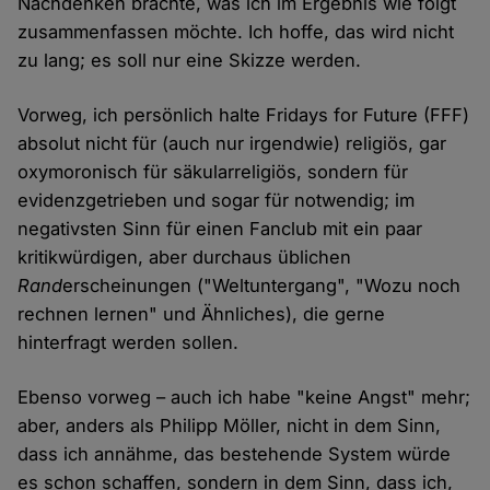
Nachdenken brachte, was ich im Ergebnis wie folgt
zusammenfassen möchte. Ich hoffe, das wird nicht
zu lang; es soll nur eine Skizze werden.
Vorweg, ich persönlich halte Fridays for Future (FFF)
absolut nicht für (auch nur irgendwie) religiös, gar
oxymoronisch für säkularreligiös, sondern für
evidenzgetrieben und sogar für notwendig; im
negativsten Sinn für einen Fanclub mit ein paar
kritikwürdigen, aber durchaus üblichen
Rand
erscheinungen ("Weltuntergang", "Wozu noch
rechnen lernen" und Ähnliches), die gerne
hinterfragt werden sollen.
Ebenso vorweg – auch ich habe "keine Angst" mehr;
aber, anders als Philipp Möller, nicht in dem Sinn,
dass ich annähme, das bestehende System würde
es schon schaffen, sondern in dem Sinn, dass ich,