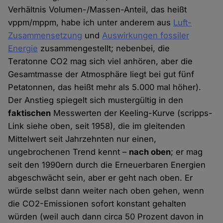
Verhältnis Volumen-/Massen-Anteil, das heißt
vppm/mppm, habe ich unter anderem aus
Luft-
Zusammensetzung
und
Auswirkungen fossiler
Energie
zusammengestellt; nebenbei, die
Teratonne CO2 mag sich viel anhören, aber die
Gesamtmasse der Atmosphäre liegt bei gut fünf
Petatonnen, das heißt mehr als 5.000 mal höher).
Der Anstieg spiegelt sich mustergültig in den
faktischen
Messwerten der Keeling-Kurve (scripps-
Link siehe oben, seit 1958), die im gleitenden
Mittelwert seit Jahrzehnten nur einen,
ungebrochenen Trend kennt –
nach oben
; er mag
seit den 1990ern durch die Erneuerbaren Energien
abgeschwächt sein, aber er geht nach oben. Er
würde selbst dann weiter nach oben gehen, wenn
die CO2-Emissionen sofort konstant gehalten
würden (weil auch dann circa 50 Prozent davon in