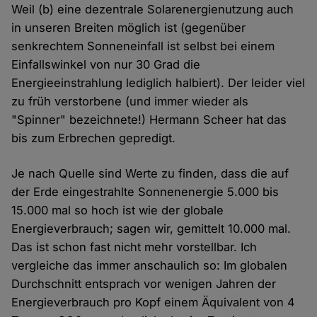
Weil (b) eine dezentrale Solarenergienutzung auch
in unseren Breiten möglich ist (gegenüber
senkrechtem Sonneneinfall ist selbst bei einem
Einfallswinkel von nur 30 Grad die
Energieeinstrahlung lediglich halbiert). Der leider viel
zu früh verstorbene (und immer wieder als
"Spinner" bezeichnete!) Hermann Scheer hat das
bis zum Erbrechen gepredigt.
Je nach Quelle sind Werte zu finden, dass die auf
der Erde eingestrahlte Sonnenenergie 5.000 bis
15.000 mal so hoch ist wie der globale
Energieverbrauch; sagen wir, gemittelt 10.000 mal.
Das ist schon fast nicht mehr vorstellbar. Ich
vergleiche das immer anschaulich so: Im globalen
Durchschnitt entsprach vor wenigen Jahren der
Energieverbrauch pro Kopf einem Äquivalent von 4