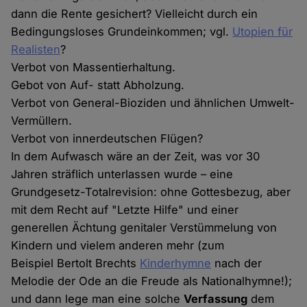
dann die Rente gesichert? Vielleicht durch ein
Bedingungsloses Grundeinkommen; vgl.
Utopien für
Realisten
?
Verbot von Massentierhaltung.
Gebot von Auf- statt Abholzung.
Verbot von General-Bioziden und ähnlichen Umwelt-
Vermüllern.
Verbot von innerdeutschen Flügen?
In dem Aufwasch wäre an der Zeit, was vor 30
Jahren sträflich unterlassen wurde – eine
Grundgesetz-Totalrevision: ohne Gottesbezug, aber
mit dem Recht auf "Letzte Hilfe" und einer
generellen Ächtung genitaler Verstümmelung von
Kindern und vielem anderen mehr (zum
Beispiel Bertolt Brechts
Kinderhymne
nach der
Melodie der Ode an die Freude als Nationalhymne!);
und dann lege man eine solche
Verfassung
dem