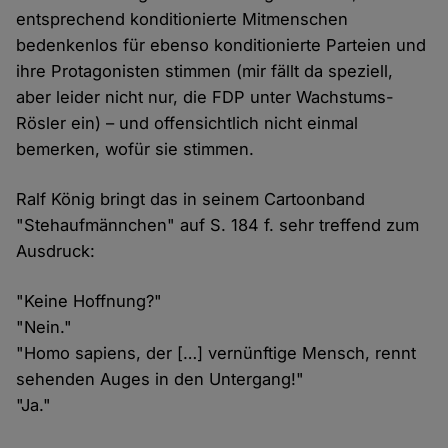
entsprechend konditionierte Mitmenschen
bedenkenlos für ebenso konditionierte Parteien und
ihre Protagonisten stimmen (mir fällt da speziell,
aber leider nicht nur, die FDP unter Wachstums-
Rösler ein) – und offensichtlich nicht einmal
bemerken, wofür sie stimmen.
Ralf König bringt das in seinem Cartoonband
"Stehaufmännchen" auf S. 184 f. sehr treffend zum
Ausdruck:
"Keine Hoffnung?"
"Nein."
"Homo sapiens, der […] vernünftige Mensch, rennt
sehenden Auges in den Untergang!"
"Ja."