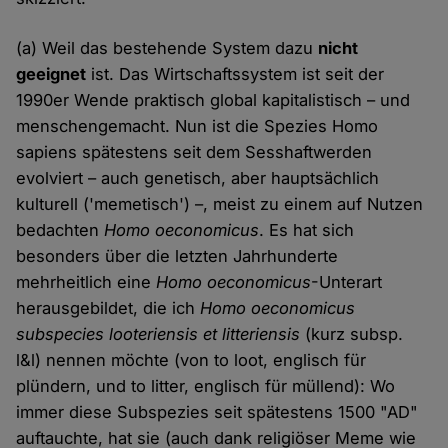
(a) Weil das bestehende System dazu
nicht
geeignet
ist. Das Wirtschaftssystem ist seit der
1990er Wende praktisch global kapitalistisch – und
menschengemacht. Nun ist die Spezies Homo
sapiens spätestens seit dem Sesshaftwerden
evolviert – auch genetisch, aber hauptsächlich
kulturell ('memetisch') –, meist zu einem auf Nutzen
bedachten
Homo oeconomicus
. Es hat sich
besonders über die letzten Jahrhunderte
mehrheitlich eine
Homo oeconomicus
-Unterart
herausgebildet, die ich
Homo oeconomicus
subspecies looteriensis et litteriensis
(kurz subsp.
l&l) nennen möchte (von to loot, englisch für
plündern, und to litter, englisch für müllend): Wo
immer diese Subspezies seit spätestens 1500 "AD"
auftauchte, hat sie (auch dank religiöser Meme wie