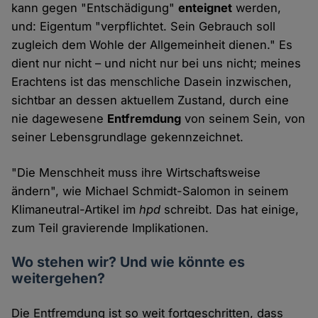
kann gegen "Entschädigung"
enteignet
werden,
und: Eigentum "verpflichtet. Sein Gebrauch soll
zugleich dem Wohle der Allgemeinheit dienen." Es
dient nur nicht – und nicht nur bei uns nicht; meines
Erachtens ist das menschliche Dasein inzwischen,
sichtbar an dessen aktuellem Zustand, durch eine
nie dagewesene
Entfremdung
von seinem Sein, von
seiner Lebensgrundlage gekennzeichnet.
"Die Menschheit muss ihre Wirtschaftsweise
ändern", wie Michael Schmidt-Salomon in seinem
Klimaneutral-Artikel im
hpd
schreibt. Das hat einige,
zum Teil gravierende Implikationen.
Wo stehen wir? Und wie könnte es
weitergehen?
Die Entfremdung ist so weit fortgeschritten, dass