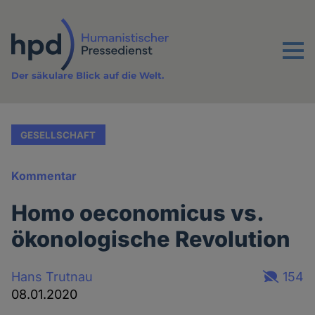
Direkt
zum
Inhalt
Menu
Der säkulare Blick auf die Welt.
GESELLSCHAFT
Kommentar
Homo oeconomicus vs.
ökonologische Revolution
Hans Trutnau
154
08.01.2020