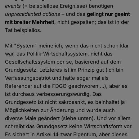
events
(= beispiellose Ereignisse) benötigen
unprecedented actions
– und das
gelingt nur geeint
mit breiter Mehrheit
, nicht gespalten; das ist in der
Tat beispiellos.
Mit "System" meine ich, wenn das nicht schon klar
war, das Politik-Wirtschaftssystem, nicht das
Gesellschaftssystem per se, basierend auf dem
Grundgesetz. Letzteres ist im Prinzip gut (ich bin
Verfassungspatriot und hatte sogar mal als
Referendar auf die FDGO geschworen …), aber es
ist durchaus verbesserungswürdig. Das
Grundgesetz ist nicht sakrosankt, es beinhaltet ja
Möglichkeiten zur Änderung und wurde auch
diverse Male geändert (siehe unten). Und vor allem
schreibt das Grundgesetz keine Wirtschaftsform vor.
Es sichert in Artikel 14 zwar Eigentum, aber dieses