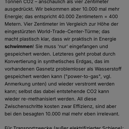
Tonnen CO2 – anschaulich als vier Zentimeter
ausgedrückt. Wir bekommen aber 10.000 mal mehr
Energie; das entspricht 40.000 Zentimetern = 400
Metern. Vier Zentimeter im Vergleich zur Höhe der
eingestürzten World-Trade-Center-Türme; das
macht plastisch klar, dass wir praktisch in Energie
schwimmen
! Sie muss 'nur' eingefangen und
gespeichert werden. Letzteres geht probat durch
Konvertierung in synthetisches Erdgas, das im
vorhandenen Gasnetz problemloser als Wasserstoff
gespeichert werden kann ("power-to-gas", vgl.
Anmerkung unten) und wieder verstromt werden
kann; selbst das dabei entstehende CO2 kann
wieder re-methanisiert werden. All diese
Zwischenschritte kosten zwar Effizienz, sind aber
bei den besagten 10.000 mal mehr eben irrelevant.
Für Transportzwecke (außer elektrifizierter Schiene):