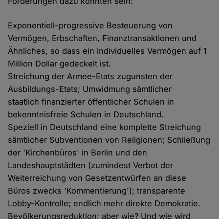
Forderungen dazu könnten sein:
Exponentiell-progressive Besteuerung von
Vermögen, Erbschaften, Finanztransaktionen und
Ähnliches, so dass ein individuelles Vermögen auf 1
Million Dollar gedeckelt ist.
Streichung der Armee-Etats zugunsten der
Ausbildungs-Etats; Umwidmung sämtlicher
staatlich finanzierter öffentlicher Schulen in
bekenntnisfreie Schulen in Deutschland.
Speziell in Deutschland eine komplette Streichung
sämtlicher Subventionen von Religionen; Schließung
der 'Kirchenbüros' in Berlin und den
Landeshauptstädten (zumindest Verbot der
Weiterreichung von Gesetzentwürfen an diese
Büros zwecks 'Kommentierung'); transparente
Lobby-Kontrolle; endlich mehr direkte Demokratie.
Bevölkerungsreduktion; aber wie? Und wie wird