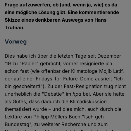
Frage aufzuwerfen, ob (und, wenn ja, wie) es da
eine mögliche Lösung gibt. Eine kommentierende
Skizze eines denkbaren Auswegs von Hans
Trutnau.
Vorweg
Dies habe ich über die letzten Tage seit Dezember
’19 zu "Papier" gebracht; vorher resignierte ich
schon fast (wie offenbar der Klimatologe Mojib Latif,
der auf einer Fridays-for-Future-Demo ausrief: "Ich
bin gescheitert!"). Zu der Fast-Resignation trug nicht
unerheblich die "Debatte" im
hpd
bei. Aber sie hatte
als Gutes, dass dadurch die Klimadiskussion
thematisiert wurde – und dies mich, auch durch die
Lektüre von Philipp Möllers Buch "Isch geh
Bundestag", zu weiterer Recherche und zum