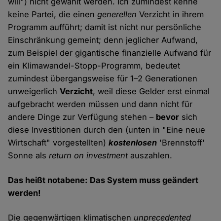
will") nicht gewählt werden. Ich zumindest kenne
keine Partei, die einen
generellen
Verzicht in ihrem
Programm aufführt; damit ist nicht nur persönliche
Einschränkung gemeint; denn jeglicher Aufwand,
zum Beispiel der gigantische finanzielle Aufwand für
ein Klimawandel-Stopp-Programm, bedeutet
zumindest übergangsweise für 1–2 Generationen
unweigerlich
Verzicht
, weil diese Gelder erst einmal
aufgebracht werden müssen und dann nicht für
andere Dinge zur Verfügung stehen –
bevor
sich
diese Investitionen durch den (unten in "Eine neue
Wirtschaft" vorgestellten)
kostenlosen
'Brennstoff'
Sonne als
return on investment
auszahlen.
Das heißt notabene: Das System muss geändert
werden!
Die gegenwärtigen klimatischen
unprecedented