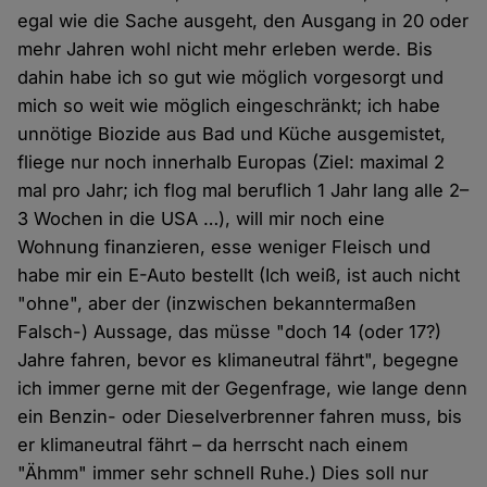
egal wie die Sache ausgeht, den Ausgang in 20 oder
mehr Jahren wohl nicht mehr erleben werde. Bis
dahin habe ich so gut wie möglich vorgesorgt und
mich so weit wie möglich eingeschränkt; ich habe
unnötige Biozide aus Bad und Küche ausgemistet,
fliege nur noch innerhalb Europas (Ziel: maximal 2
mal pro Jahr; ich flog mal beruflich 1 Jahr lang alle 2–
3 Wochen in die USA …), will mir noch eine
Wohnung finanzieren, esse weniger Fleisch und
habe mir ein E-Auto bestellt (Ich weiß, ist auch nicht
"ohne", aber der (inzwischen bekanntermaßen
Falsch-) Aussage, das müsse "doch 14 (oder 17?)
Jahre fahren, bevor es klimaneutral fährt", begegne
ich immer gerne mit der Gegenfrage, wie lange denn
ein Benzin- oder Dieselverbrenner fahren muss, bis
er klimaneutral fährt – da herrscht nach einem
"Ähmm" immer sehr schnell Ruhe.) Dies soll nur