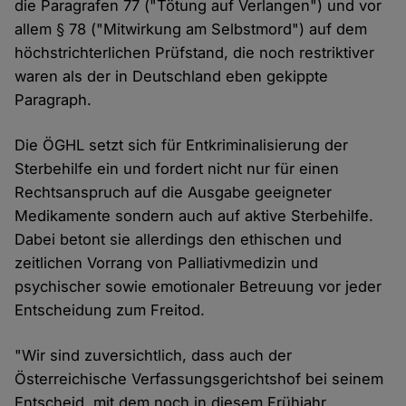
die Paragrafen 77 ("Tötung auf Verlangen") und vor
allem § 78 ("Mitwirkung am Selbstmord") auf dem
höchstrichterlichen Prüfstand, die noch restriktiver
waren als der in Deutschland eben gekippte
Paragraph.
Die ÖGHL setzt sich für Entkriminalisierung der
Sterbehilfe ein und fordert nicht nur für einen
Rechtsanspruch auf die Ausgabe geeigneter
Medikamente sondern auch auf aktive Sterbehilfe.
Dabei betont sie allerdings den ethischen und
zeitlichen Vorrang von Palliativmedizin und
psychischer sowie emotionaler Betreuung vor jeder
Entscheidung zum Freitod.
"Wir sind zuversichtlich, dass auch der
Österreichische Verfassungsgerichtshof bei seinem
Entscheid, mit dem noch in diesem Frühjahr