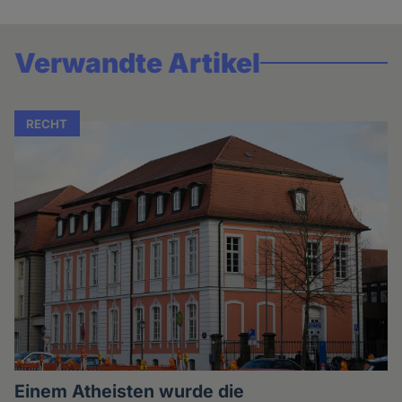
Verwandte Artikel
RECHT
Einem Atheisten wurde die