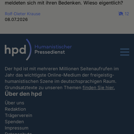
meldeten sich mit ihren Bedenken. Wieso eigentlich?
Rolf-Dieter Krause
12
08.07.2026
Menu
Der hpd ist mit mehreren Millionen Seitenaufrufen im
Jahr das wichtigste Online-Medium der freigeistig-
humanistischen Szene im deutschsprachigen Raum.
Grundsatztexte zu unseren Themen
finden Sie hier.
Über den hpd
Über uns
Redaktion
Trägerverein
Spenden
Impressum