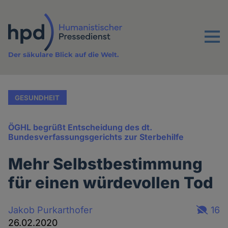
Direkt
zum
Inhalt
Menu
Der säkulare Blick auf die Welt.
GESUNDHEIT
ÖGHL begrüßt Entscheidung des dt.
Bundesverfassungsgerichts zur Sterbehilfe
Mehr Selbstbestimmung
für einen würdevollen Tod
Jakob Purkarthofer
16
26.02.2020