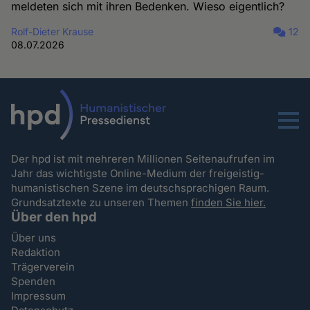
meldeten sich mit ihren Bedenken. Wieso eigentlich?
Rolf-Dieter Krause
12
08.07.2026
Menu
Der hpd ist mit mehreren Millionen Seitenaufrufen im
Jahr das wichtigste Online-Medium der freigeistig-
humanistischen Szene im deutschsprachigen Raum.
Grundsatztexte zu unseren Themen
finden Sie hier.
Über den hpd
Über uns
Redaktion
Trägerverein
Spenden
Impressum