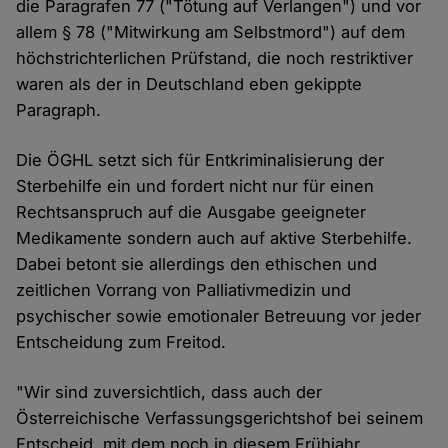
die Paragrafen 77 ("Tötung auf Verlangen") und vor
allem § 78 ("Mitwirkung am Selbstmord") auf dem
höchstrichterlichen Prüfstand, die noch restriktiver
waren als der in Deutschland eben gekippte
Paragraph.
Die ÖGHL setzt sich für Entkriminalisierung der
Sterbehilfe ein und fordert nicht nur für einen
Rechtsanspruch auf die Ausgabe geeigneter
Medikamente sondern auch auf aktive Sterbehilfe.
Dabei betont sie allerdings den ethischen und
zeitlichen Vorrang von Palliativmedizin und
psychischer sowie emotionaler Betreuung vor jeder
Entscheidung zum Freitod.
"Wir sind zuversichtlich, dass auch der
Österreichische Verfassungsgerichtshof bei seinem
Entscheid, mit dem noch in diesem Frühjahr