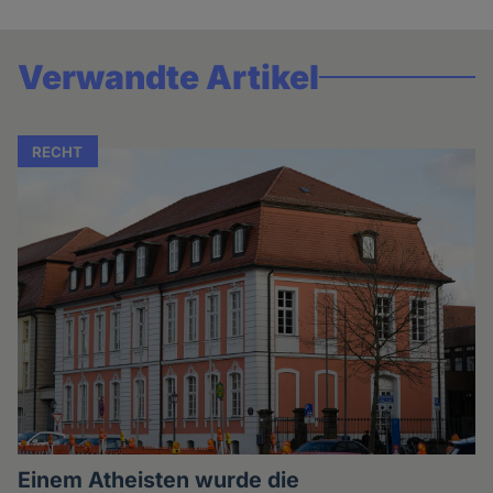
Verwandte Artikel
RECHT
Einem Atheisten wurde die