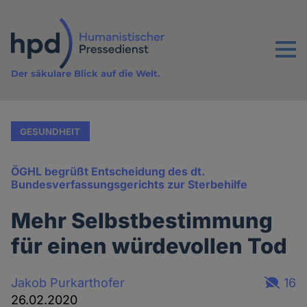
Direkt
zum
Inhalt
Menu
Der säkulare Blick auf die Welt.
GESUNDHEIT
ÖGHL begrüßt Entscheidung des dt.
Bundesverfassungsgerichts zur Sterbehilfe
Mehr Selbstbestimmung
für einen würdevollen Tod
Jakob Purkarthofer
16
26.02.2020