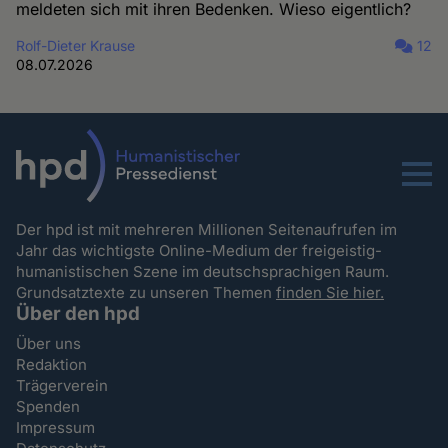
meldeten sich mit ihren Bedenken. Wieso eigentlich?
Rolf-Dieter Krause
12
08.07.2026
Menu
Der hpd ist mit mehreren Millionen Seitenaufrufen im
Jahr das wichtigste Online-Medium der freigeistig-
humanistischen Szene im deutschsprachigen Raum.
Grundsatztexte zu unseren Themen
finden Sie hier.
Über den hpd
Über uns
Redaktion
Trägerverein
Spenden
Impressum