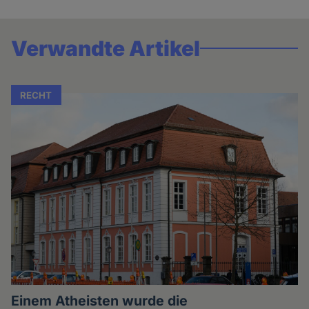
Verwandte Artikel
RECHT
Einem Atheisten wurde die