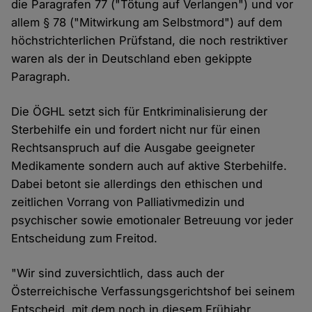
die Paragrafen 77 ("Tötung auf Verlangen") und vor
allem § 78 ("Mitwirkung am Selbstmord") auf dem
höchstrichterlichen Prüfstand, die noch restriktiver
waren als der in Deutschland eben gekippte
Paragraph.
Die ÖGHL setzt sich für Entkriminalisierung der
Sterbehilfe ein und fordert nicht nur für einen
Rechtsanspruch auf die Ausgabe geeigneter
Medikamente sondern auch auf aktive Sterbehilfe.
Dabei betont sie allerdings den ethischen und
zeitlichen Vorrang von Palliativmedizin und
psychischer sowie emotionaler Betreuung vor jeder
Entscheidung zum Freitod.
"Wir sind zuversichtlich, dass auch der
Österreichische Verfassungsgerichtshof bei seinem
Entscheid, mit dem noch in diesem Frühjahr