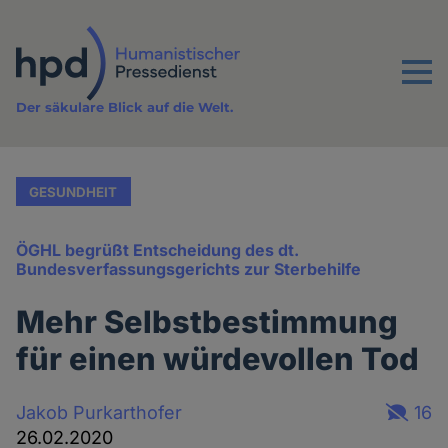
Direkt
zum
Inhalt
Menu
Der säkulare Blick auf die Welt.
GESUNDHEIT
ÖGHL begrüßt Entscheidung des dt.
Bundesverfassungsgerichts zur Sterbehilfe
Mehr Selbstbestimmung
für einen würdevollen Tod
Jakob Purkarthofer
16
26.02.2020