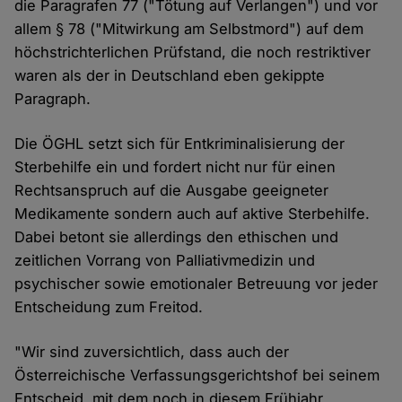
die Paragrafen 77 ("Tötung auf Verlangen") und vor
allem § 78 ("Mitwirkung am Selbstmord") auf dem
höchstrichterlichen Prüfstand, die noch restriktiver
waren als der in Deutschland eben gekippte
Paragraph.
Die ÖGHL setzt sich für Entkriminalisierung der
Sterbehilfe ein und fordert nicht nur für einen
Rechtsanspruch auf die Ausgabe geeigneter
Medikamente sondern auch auf aktive Sterbehilfe.
Dabei betont sie allerdings den ethischen und
zeitlichen Vorrang von Palliativmedizin und
psychischer sowie emotionaler Betreuung vor jeder
Entscheidung zum Freitod.
"Wir sind zuversichtlich, dass auch der
Österreichische Verfassungsgerichtshof bei seinem
Entscheid, mit dem noch in diesem Frühjahr