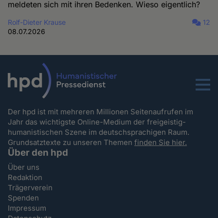
meldeten sich mit ihren Bedenken. Wieso eigentlich?
Rolf-Dieter Krause
12
08.07.2026
Menu
Der hpd ist mit mehreren Millionen Seitenaufrufen im
Jahr das wichtigste Online-Medium der freigeistig-
humanistischen Szene im deutschsprachigen Raum.
Grundsatztexte zu unseren Themen
finden Sie hier.
Über den hpd
Über uns
Redaktion
Trägerverein
Spenden
Impressum