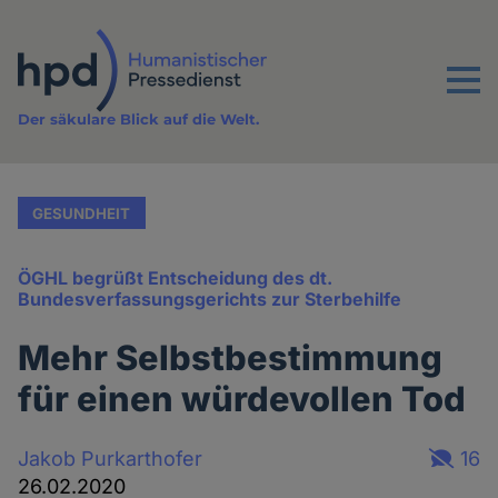
Direkt
zum
Inhalt
Menu
Der säkulare Blick auf die Welt.
GESUNDHEIT
ÖGHL begrüßt Entscheidung des dt.
Bundesverfassungsgerichts zur Sterbehilfe
Mehr Selbstbestimmung
für einen würdevollen Tod
Jakob Purkarthofer
16
26.02.2020