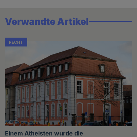
Verwandte Artikel
RECHT
Einem Atheisten wurde die