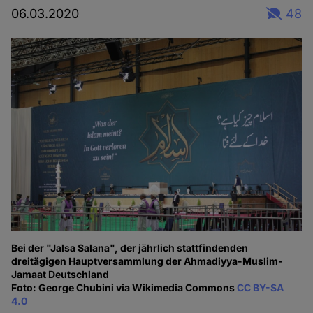
06.03.2020
48
Bei der "Jalsa Salana", der jährlich stattfindenden
dreitägigen Hauptversammlung der Ahmadiyya-Muslim-
Jamaat Deutschland
Foto: George Chubini via Wikimedia Commons
CC BY-SA
4.0