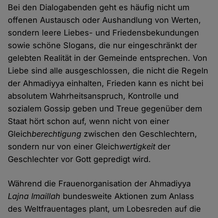
Bei den Dialogabenden geht es häufig nicht um
offenen Austausch oder Aushandlung von Werten,
sondern leere Liebes- und Friedensbekundungen
sowie schöne Slogans, die nur eingeschränkt der
gelebten Realität in der Gemeinde entsprechen. Von
Liebe sind alle ausgeschlossen, die nicht die Regeln
der Ahmadiyya einhalten, Frieden kann es nicht bei
absolutem Wahrheitsanspruch, Kontrolle und
sozialem Gossip geben und Treue gegenüber dem
Staat hört schon auf, wenn nicht von einer
Gleich
berechtigung
zwischen den Geschlechtern,
sondern nur von einer Gleich
wertigkeit
der
Geschlechter vor Gott gepredigt wird.
Während die Frauenorganisation der Ahmadiyya
Lajna Imaillah
bundesweite Aktionen zum Anlass
des Weltfrauentages plant, um Lobesreden auf die