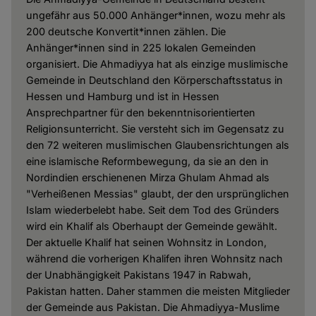
ungefähr aus 50.000 Anhänger*innen, wozu mehr als
200 deutsche Konvertit*innen zählen. Die
Anhänger*innen sind in 225 lokalen Gemeinden
organisiert. Die Ahmadiyya hat als einzige muslimische
Gemeinde in Deutschland den Körperschaftsstatus in
Hessen und Hamburg und ist in Hessen
Ansprechpartner für den bekenntnisorientierten
Religionsunterricht. Sie versteht sich im Gegensatz zu
den 72 weiteren muslimischen Glaubensrichtungen als
eine islamische Reformbewegung, da sie an den in
Nordindien erschienenen Mirza Ghulam Ahmad als
"Verheißenen Messias" glaubt, der den ursprünglichen
Islam wiederbelebt habe. Seit dem Tod des Gründers
wird ein Khalif als Oberhaupt der Gemeinde gewählt.
Der aktuelle Khalif hat seinen Wohnsitz in London,
während die vorherigen Khalifen ihren Wohnsitz nach
der Unabhängigkeit Pakistans 1947 in Rabwah,
Pakistan hatten. Daher stammen die meisten Mitglieder
der Gemeinde aus Pakistan. Die Ahmadiyya-Muslime