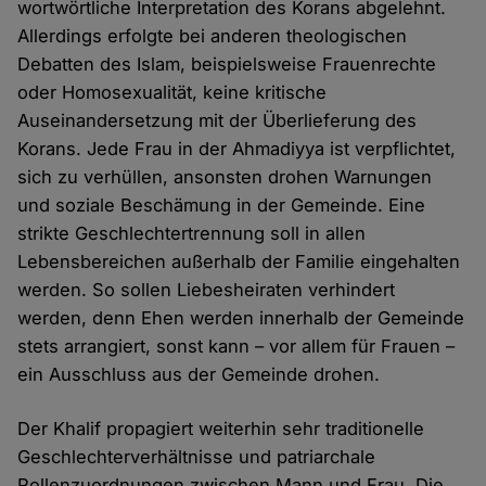
wortwörtliche Interpretation des Korans abgelehnt.
Allerdings erfolgte bei anderen theologischen
Debatten des Islam, beispielsweise Frauenrechte
oder Homosexualität, keine kritische
Auseinandersetzung mit der Überlieferung des
Korans. Jede Frau in der Ahmadiyya ist verpflichtet,
sich zu verhüllen, ansonsten drohen Warnungen
und soziale Beschämung in der Gemeinde. Eine
strikte Geschlechtertrennung soll in allen
Lebensbereichen außerhalb der Familie eingehalten
werden. So sollen Liebesheiraten verhindert
werden, denn Ehen werden innerhalb der Gemeinde
stets arrangiert, sonst kann – vor allem für Frauen –
ein Ausschluss aus der Gemeinde drohen.
Der Khalif propagiert weiterhin sehr traditionelle
Geschlechterverhältnisse und patriarchale
Rollenzuordnungen zwischen Mann und Frau. Die