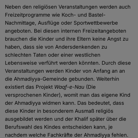
Neben den religiösen Veranstaltungen werden auch
Freizeitprogramme wie Koch- und Bastel-
Nachmittage, Ausflüge oder Sportwettbewerbe
angeboten. Bei diesen internen Freizeitangeboten
brauchen die Kinder und ihre Eltern keine Angst zu
haben, dass sie von Andersdenkenden zu
schlechten Taten oder einer westlichen
Lebensweise verführt werden könnten. Durch diese
Veranstaltungen werden Kinder von Anfang an an
die Ahmadiyya-Gemeinde gebunden. Weiterhin
existiert das Projekt
Waqf-e-Nau
(Die
versprochenen Kinder), womit man das eigene Kind
der Ahmadiyya widmen kann. Das bedeutet, dass
diese Kinder in besonderem Ausmaß religiös
ausgebildet werden und der Khalif später über die
Berufswahl des Kindes entscheiden kann, je
nachdem welche Fachkräfte der Ahmadiyya fehlen.