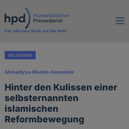
Direkt
zum
Inhalt
Menu
Der säkulare Blick auf die Welt.
RELIGIONEN
Ahmadiyya-Muslim-Gemeinde
Hinter den Kulissen einer
selbsternannten
islamischen
Reformbewegung