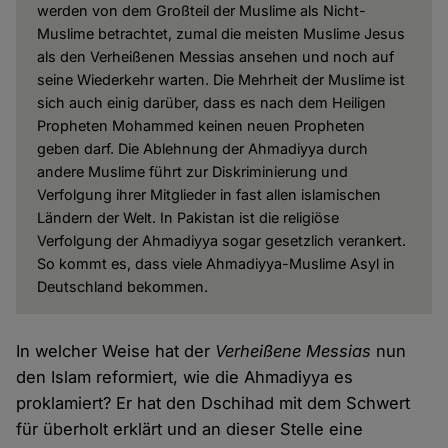
werden von dem Großteil der Muslime als Nicht-
Muslime betrachtet, zumal die meisten Muslime Jesus
als den Verheißenen Messias ansehen und noch auf
seine Wiederkehr warten. Die Mehrheit der Muslime ist
sich auch einig darüber, dass es nach dem Heiligen
Propheten Mohammed keinen neuen Propheten
geben darf. Die Ablehnung der Ahmadiyya durch
andere Muslime führt zur Diskriminierung und
Verfolgung ihrer Mitglieder in fast allen islamischen
Ländern der Welt. In Pakistan ist die religiöse
Verfolgung der Ahmadiyya sogar gesetzlich verankert.
So kommt es, dass viele Ahmadiyya-Muslime Asyl in
Deutschland bekommen.
In welcher Weise hat der
Verheißene Messias
nun
den Islam reformiert, wie die Ahmadiyya es
proklamiert? Er hat den Dschihad mit dem Schwert
für überholt erklärt und an dieser Stelle eine