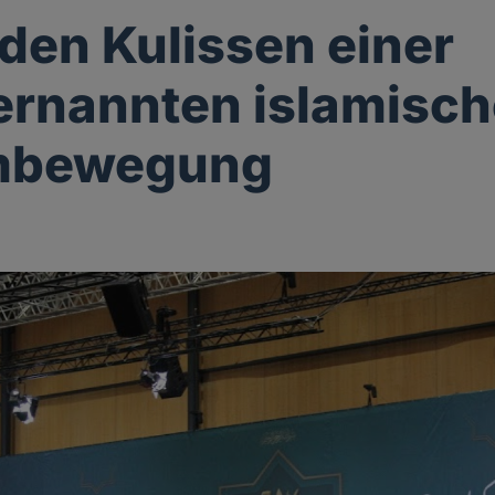
 den Kulissen einer
ernannten islamisc
mbewegung