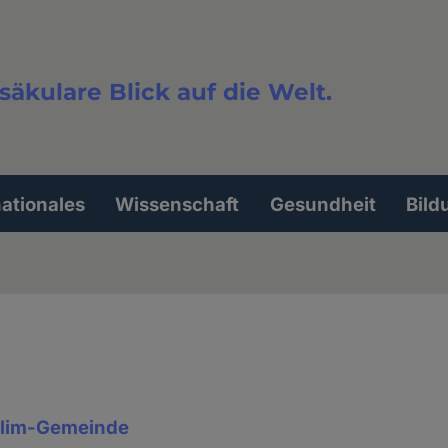
säkulare Blick auf die Welt.
extsuche
nationales
Wissenschaft
Gesundheit
Bild
lim-Gemeinde