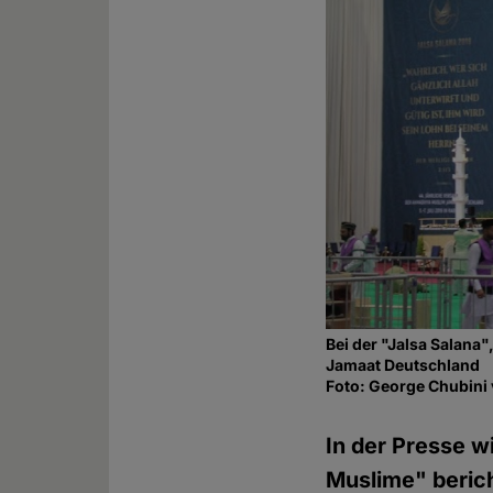
Bei der "Jalsa Salana
Jamaat Deutschland
Foto: George Chubin
In der Presse w
Muslime" berich