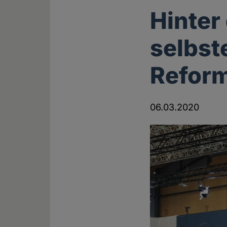
Hinter
selbst
Refor
06.03.2020