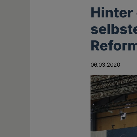
Hinter
selbst
Refor
06.03.2020