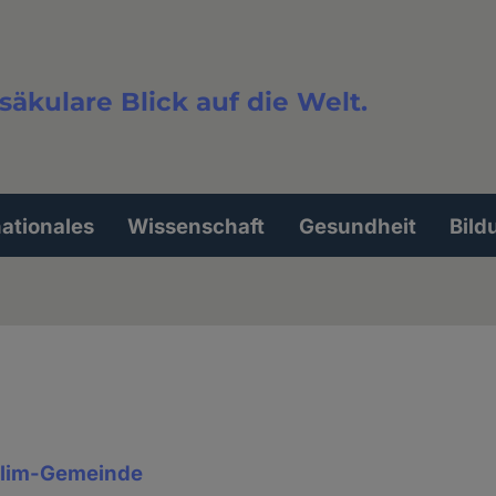
säkulare Blick auf die Welt.
extsuche
nationales
Wissenschaft
Gesundheit
Bild
lim-Gemeinde