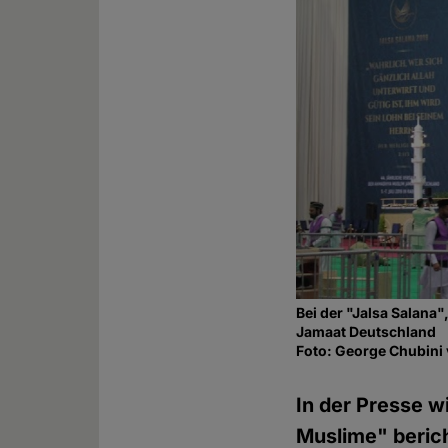
Bei der "Jalsa Salana
Jamaat Deutschland
Foto: George Chubin
In der Presse w
Muslime" berich