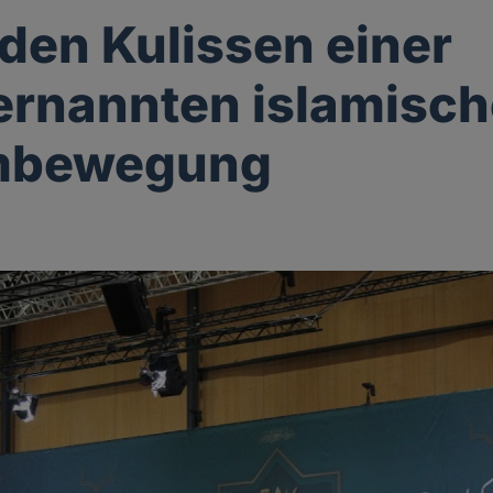
 den Kulissen einer
ernannten islamisc
mbewegung