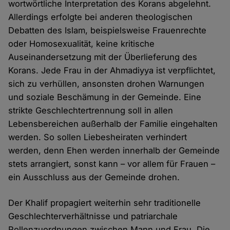
wortwörtliche Interpretation des Korans abgelehnt.
Allerdings erfolgte bei anderen theologischen
Debatten des Islam, beispielsweise Frauenrechte
oder Homosexualität, keine kritische
Auseinandersetzung mit der Überlieferung des
Korans. Jede Frau in der Ahmadiyya ist verpflichtet,
sich zu verhüllen, ansonsten drohen Warnungen
und soziale Beschämung in der Gemeinde. Eine
strikte Geschlechtertrennung soll in allen
Lebensbereichen außerhalb der Familie eingehalten
werden. So sollen Liebesheiraten verhindert
werden, denn Ehen werden innerhalb der Gemeinde
stets arrangiert, sonst kann – vor allem für Frauen –
ein Ausschluss aus der Gemeinde drohen.
Der Khalif propagiert weiterhin sehr traditionelle
Geschlechterverhältnisse und patriarchale
Rollenzuordnungen zwischen Mann und Frau. Die