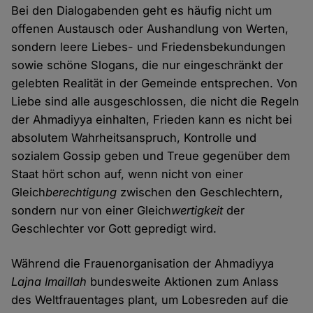
Bei den Dialogabenden geht es häufig nicht um
offenen Austausch oder Aushandlung von Werten,
sondern leere Liebes- und Friedensbekundungen
sowie schöne Slogans, die nur eingeschränkt der
gelebten Realität in der Gemeinde entsprechen. Von
Liebe sind alle ausgeschlossen, die nicht die Regeln
der Ahmadiyya einhalten, Frieden kann es nicht bei
absolutem Wahrheitsanspruch, Kontrolle und
sozialem Gossip geben und Treue gegenüber dem
Staat hört schon auf, wenn nicht von einer
Gleich
berechtigung
zwischen den Geschlechtern,
sondern nur von einer Gleich
wertigkeit
der
Geschlechter vor Gott gepredigt wird.
Während die Frauenorganisation der Ahmadiyya
Lajna Imaillah
bundesweite Aktionen zum Anlass
des Weltfrauentages plant, um Lobesreden auf die