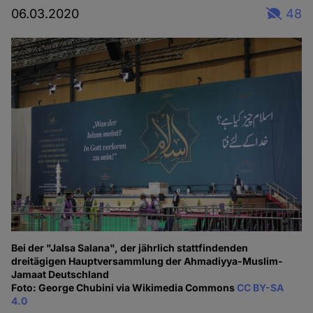
06.03.2020
48
Bei der "Jalsa Salana", der jährlich stattfindenden
dreitägigen Hauptversammlung der Ahmadiyya-Muslim-
Jamaat Deutschland
Foto: George Chubini via Wikimedia Commons
CC BY-SA
4.0