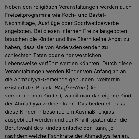
Neben den religiösen Veranstaltungen werden auch
Freizeitprogramme wie Koch- und Bastel-
Nachmittage, Ausflüge oder Sportwettbewerbe
angeboten. Bei diesen internen Freizeitangeboten
brauchen die Kinder und ihre Eltern keine Angst zu
haben, dass sie von Andersdenkenden zu
schlechten Taten oder einer westlichen
Lebensweise verführt werden könnten. Durch diese
Veranstaltungen werden Kinder von Anfang an an
die Ahmadiyya-Gemeinde gebunden. Weiterhin
existiert das Projekt
Waqf-e-Nau
(Die
versprochenen Kinder), womit man das eigene Kind
der Ahmadiyya widmen kann. Das bedeutet, dass
diese Kinder in besonderem Ausmaß religiös
ausgebildet werden und der Khalif später über die
Berufswahl des Kindes entscheiden kann, je
nachdem welche Fachkräfte der Ahmadiyya fehlen.