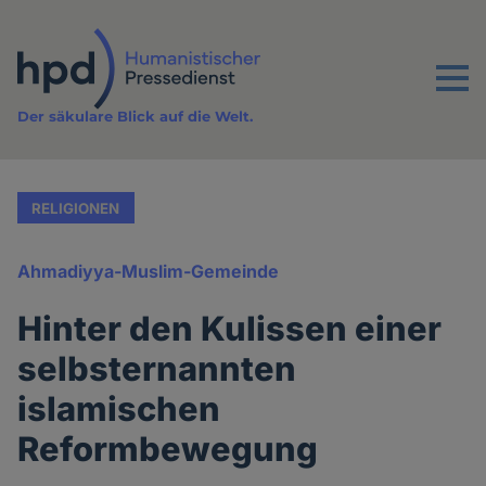
Direkt
zum
Inhalt
Menu
Der säkulare Blick auf die Welt.
RELIGIONEN
Ahmadiyya-Muslim-Gemeinde
Hinter den Kulissen einer
selbsternannten
islamischen
Reformbewegung