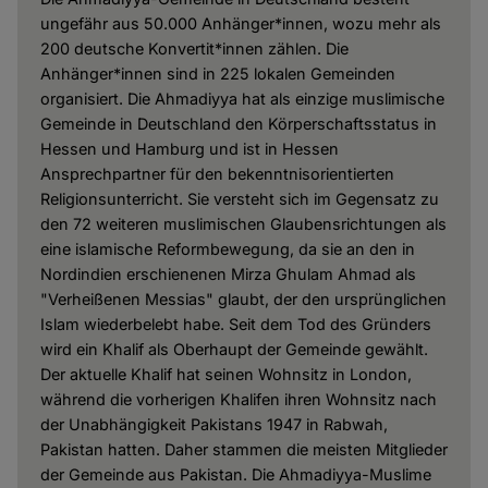
ungefähr aus 50.000 Anhänger*innen, wozu mehr als
200 deutsche Konvertit*innen zählen. Die
Anhänger*innen sind in 225 lokalen Gemeinden
organisiert. Die Ahmadiyya hat als einzige muslimische
Gemeinde in Deutschland den Körperschaftsstatus in
Hessen und Hamburg und ist in Hessen
Ansprechpartner für den bekenntnisorientierten
Religionsunterricht. Sie versteht sich im Gegensatz zu
den 72 weiteren muslimischen Glaubensrichtungen als
eine islamische Reformbewegung, da sie an den in
Nordindien erschienenen Mirza Ghulam Ahmad als
"Verheißenen Messias" glaubt, der den ursprünglichen
Islam wiederbelebt habe. Seit dem Tod des Gründers
wird ein Khalif als Oberhaupt der Gemeinde gewählt.
Der aktuelle Khalif hat seinen Wohnsitz in London,
während die vorherigen Khalifen ihren Wohnsitz nach
der Unabhängigkeit Pakistans 1947 in Rabwah,
Pakistan hatten. Daher stammen die meisten Mitglieder
der Gemeinde aus Pakistan. Die Ahmadiyya-Muslime