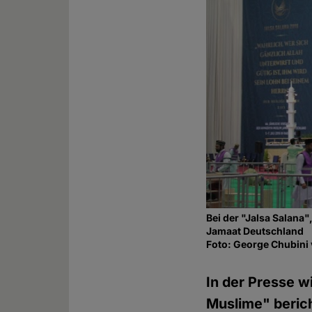
Bei der "Jalsa Salana
Jamaat Deutschland
Foto: George Chubin
In der Presse w
Muslime" berich