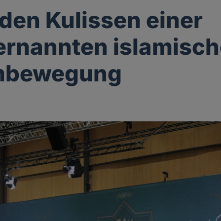
 den Kulissen einer
ernannten islamisc
mbewegung