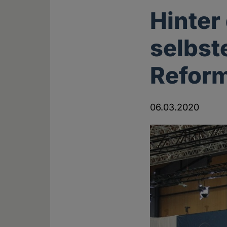
Hinter
selbst
Refor
06.03.2020