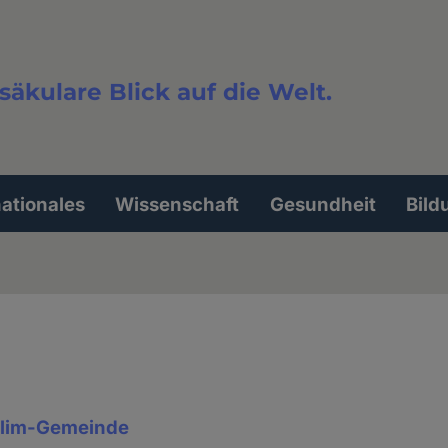
säkulare Blick auf die Welt.
extsuche
nationales
Wissenschaft
Gesundheit
Bild
lim-Gemeinde