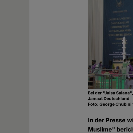
Bei der "Jalsa Salana
Jamaat Deutschland
Foto: George Chubin
In der Presse w
Muslime" berich