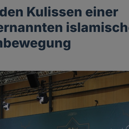
 den Kulissen einer
ernannten islamisc
mbewegung