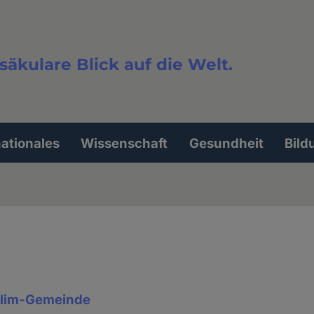
säkulare Blick auf die Welt.
extsuche
nationales
Wissenschaft
Gesundheit
Bild
lim-Gemeinde