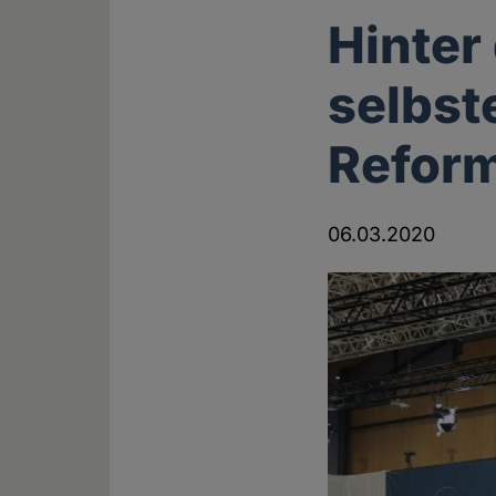
Hinter
selbst
Refor
06.03.2020