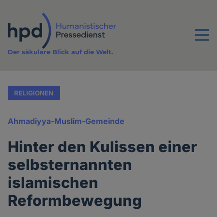
Direkt
zum
Inhalt
Menu
Der säkulare Blick auf die Welt.
RELIGIONEN
Ahmadiyya-Muslim-Gemeinde
Hinter den Kulissen einer
selbsternannten
islamischen
Reformbewegung