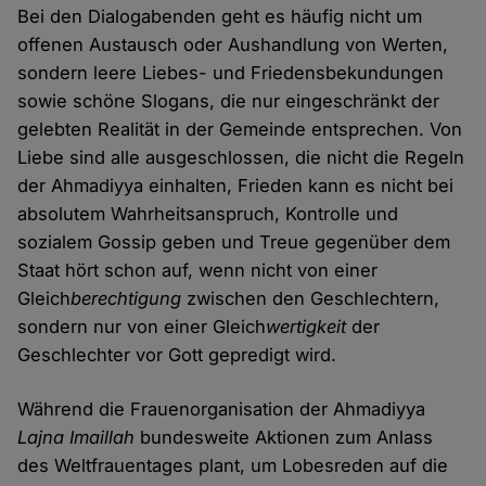
Bei den Dialogabenden geht es häufig nicht um
offenen Austausch oder Aushandlung von Werten,
sondern leere Liebes- und Friedensbekundungen
sowie schöne Slogans, die nur eingeschränkt der
gelebten Realität in der Gemeinde entsprechen. Von
Liebe sind alle ausgeschlossen, die nicht die Regeln
der Ahmadiyya einhalten, Frieden kann es nicht bei
absolutem Wahrheitsanspruch, Kontrolle und
sozialem Gossip geben und Treue gegenüber dem
Staat hört schon auf, wenn nicht von einer
Gleich
berechtigung
zwischen den Geschlechtern,
sondern nur von einer Gleich
wertigkeit
der
Geschlechter vor Gott gepredigt wird.
Während die Frauenorganisation der Ahmadiyya
Lajna Imaillah
bundesweite Aktionen zum Anlass
des Weltfrauentages plant, um Lobesreden auf die