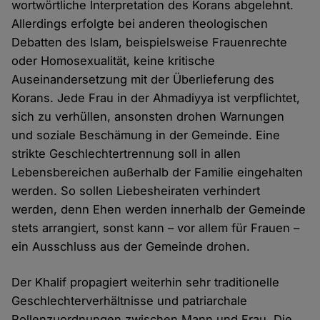
wortwörtliche Interpretation des Korans abgelehnt.
Allerdings erfolgte bei anderen theologischen
Debatten des Islam, beispielsweise Frauenrechte
oder Homosexualität, keine kritische
Auseinandersetzung mit der Überlieferung des
Korans. Jede Frau in der Ahmadiyya ist verpflichtet,
sich zu verhüllen, ansonsten drohen Warnungen
und soziale Beschämung in der Gemeinde. Eine
strikte Geschlechtertrennung soll in allen
Lebensbereichen außerhalb der Familie eingehalten
werden. So sollen Liebesheiraten verhindert
werden, denn Ehen werden innerhalb der Gemeinde
stets arrangiert, sonst kann – vor allem für Frauen –
ein Ausschluss aus der Gemeinde drohen.
Der Khalif propagiert weiterhin sehr traditionelle
Geschlechterverhältnisse und patriarchale
Rollenzuordnungen zwischen Mann und Frau. Die