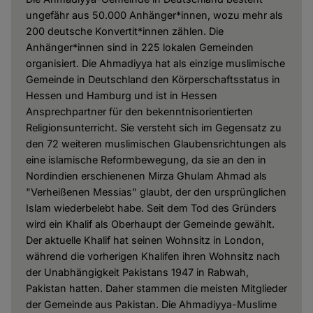
ungefähr aus 50.000 Anhänger*innen, wozu mehr als
200 deutsche Konvertit*innen zählen. Die
Anhänger*innen sind in 225 lokalen Gemeinden
organisiert. Die Ahmadiyya hat als einzige muslimische
Gemeinde in Deutschland den Körperschaftsstatus in
Hessen und Hamburg und ist in Hessen
Ansprechpartner für den bekenntnisorientierten
Religionsunterricht. Sie versteht sich im Gegensatz zu
den 72 weiteren muslimischen Glaubensrichtungen als
eine islamische Reformbewegung, da sie an den in
Nordindien erschienenen Mirza Ghulam Ahmad als
"Verheißenen Messias" glaubt, der den ursprünglichen
Islam wiederbelebt habe. Seit dem Tod des Gründers
wird ein Khalif als Oberhaupt der Gemeinde gewählt.
Der aktuelle Khalif hat seinen Wohnsitz in London,
während die vorherigen Khalifen ihren Wohnsitz nach
der Unabhängigkeit Pakistans 1947 in Rabwah,
Pakistan hatten. Daher stammen die meisten Mitglieder
der Gemeinde aus Pakistan. Die Ahmadiyya-Muslime