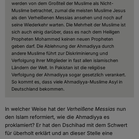
werden von dem Großteil der Muslime als Nicht-
Muslime betrachtet, zumal die meisten Muslime Jesus
als den Verheißenen Messias ansehen und noch auf
seine Wiederkehr warten. Die Mehrheit der Muslime ist
sich auch einig darüber, dass es nach dem Heiligen
Propheten Mohammed keinen neuen Propheten
geben darf. Die Ablehnung der Ahmadiyya durch
andere Muslime führt zur Diskriminierung und
Verfolgung ihrer Mitglieder in fast allen islamischen
Ländern der Welt. In Pakistan ist die religiöse
Verfolgung der Ahmadiyya sogar gesetzlich verankert.
So kommt es, dass viele Ahmadiyya-Muslime Asyl in
Deutschland bekommen.
In welcher Weise hat der
Verheißene Messias
nun
den Islam reformiert, wie die Ahmadiyya es
proklamiert? Er hat den Dschihad mit dem Schwert
für überholt erklärt und an dieser Stelle eine