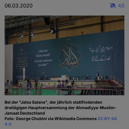
06.03.2020
48
Bei der "Jalsa Salana", der jährlich stattfindenden
dreitägigen Hauptversammlung der Ahmadiyya-Muslim-
Jamaat Deutschland
Foto: George Chubini via Wikimedia Commons
CC BY-SA
4.0