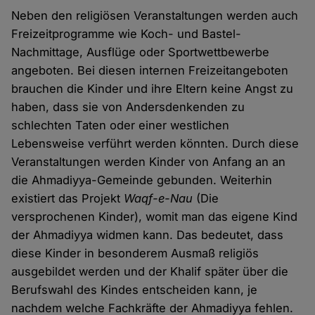
Neben den religiösen Veranstaltungen werden auch
Freizeitprogramme wie Koch- und Bastel-
Nachmittage, Ausflüge oder Sportwettbewerbe
angeboten. Bei diesen internen Freizeitangeboten
brauchen die Kinder und ihre Eltern keine Angst zu
haben, dass sie von Andersdenkenden zu
schlechten Taten oder einer westlichen
Lebensweise verführt werden könnten. Durch diese
Veranstaltungen werden Kinder von Anfang an an
die Ahmadiyya-Gemeinde gebunden. Weiterhin
existiert das Projekt
Waqf-e-Nau
(Die
versprochenen Kinder), womit man das eigene Kind
der Ahmadiyya widmen kann. Das bedeutet, dass
diese Kinder in besonderem Ausmaß religiös
ausgebildet werden und der Khalif später über die
Berufswahl des Kindes entscheiden kann, je
nachdem welche Fachkräfte der Ahmadiyya fehlen.