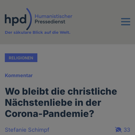
Direkt
zum
Inhalt
Menu
Der säkulare Blick auf die Welt.
RELIGIONEN
Kommentar
Wo bleibt die christliche
Nächstenliebe in der
Corona-Pandemie?
Stefanie Schimpf
33