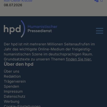
Rolf-Dieter Krause
12
08.07.2026
Menu
Der hpd ist mit mehreren Millionen Seitenaufrufen im
Jahr das wichtigste Online-Medium der freigeistig-
humanistischen Szene im deutschsprachigen Raum.
Grundsatztexte zu unseren Themen
finden Sie hier.
Über den hpd
Über uns
Redaktion
Trägerverein
Spenden
Impressum
Datenschutz
Werbung
Cookie-Einstellungen