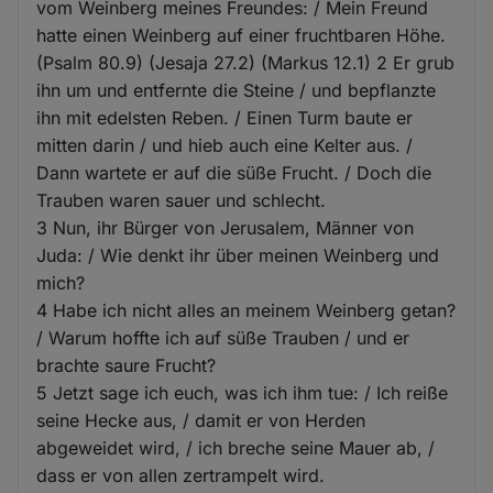
vom Weinberg meines Freundes: / Mein Freund
hatte einen Weinberg auf einer fruchtbaren Höhe.
(Psalm 80.9) (Jesaja 27.2) (Markus 12.1) 2 Er grub
ihn um und entfernte die Steine / und bepflanzte
ihn mit edelsten Reben. / Einen Turm baute er
mitten darin / und hieb auch eine Kelter aus. /
Dann wartete er auf die süße Frucht. / Doch die
Trauben waren sauer und schlecht.
3 Nun, ihr Bürger von Jerusalem, Männer von
Juda: / Wie denkt ihr über meinen Weinberg und
mich?
4 Habe ich nicht alles an meinem Weinberg getan?
/ Warum hoffte ich auf süße Trauben / und er
brachte saure Frucht?
5 Jetzt sage ich euch, was ich ihm tue: / Ich reiße
seine Hecke aus, / damit er von Herden
abgeweidet wird, / ich breche seine Mauer ab, /
dass er von allen zertrampelt wird.