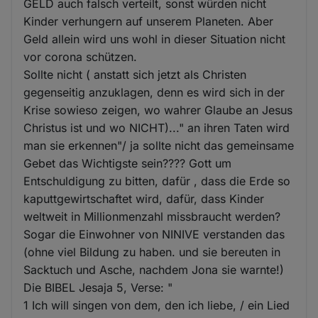
GELD auch falsch verteilt, sonst würden nicht
Kinder verhungern auf unserem Planeten. Aber
Geld allein wird uns wohl in dieser Situation nicht
vor corona schützen.
Sollte nicht ( anstatt sich jetzt als Christen
gegenseitig anzuklagen, denn es wird sich in der
Krise sowieso zeigen, wo wahrer Glaube an Jesus
Christus ist und wo NICHT)..." an ihren Taten wird
man sie erkennen"/ ja sollte nicht das gemeinsame
Gebet das Wichtigste sein???? Gott um
Entschuldigung zu bitten, dafür , dass die Erde so
kaputtgewirtschaftet wird, dafür, dass Kinder
weltweit in Millionmenzahl missbraucht werden?
Sogar die Einwohner von NINIVE verstanden das
(ohne viel Bildung zu haben. und sie bereuten in
Sacktuch und Asche, nachdem Jona sie warnte!)
Die BIBEL Jesaja 5, Verse: "
1 Ich will singen von dem, den ich liebe, / ein Lied