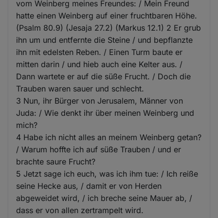
vom Weinberg meines Freundes: / Mein Freund
hatte einen Weinberg auf einer fruchtbaren Höhe.
(Psalm 80.9) (Jesaja 27.2) (Markus 12.1) 2 Er grub
ihn um und entfernte die Steine / und bepflanzte
ihn mit edelsten Reben. / Einen Turm baute er
mitten darin / und hieb auch eine Kelter aus. /
Dann wartete er auf die süße Frucht. / Doch die
Trauben waren sauer und schlecht.
3 Nun, ihr Bürger von Jerusalem, Männer von
Juda: / Wie denkt ihr über meinen Weinberg und
mich?
4 Habe ich nicht alles an meinem Weinberg getan?
/ Warum hoffte ich auf süße Trauben / und er
brachte saure Frucht?
5 Jetzt sage ich euch, was ich ihm tue: / Ich reiße
seine Hecke aus, / damit er von Herden
abgeweidet wird, / ich breche seine Mauer ab, /
dass er von allen zertrampelt wird.