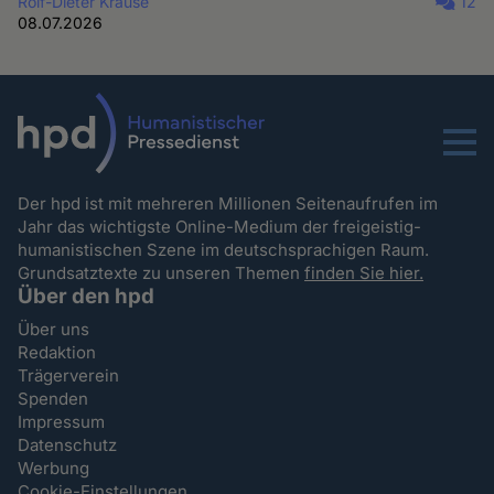
Rolf-Dieter Krause
12
08.07.2026
Menu
Der hpd ist mit mehreren Millionen Seitenaufrufen im
Jahr das wichtigste Online-Medium der freigeistig-
humanistischen Szene im deutschsprachigen Raum.
Grundsatztexte zu unseren Themen
finden Sie hier.
Über den hpd
Über uns
Redaktion
Trägerverein
Spenden
Impressum
Datenschutz
Werbung
Cookie-Einstellungen