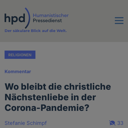
Direkt
zum
Inhalt
Menu
Der säkulare Blick auf die Welt.
RELIGIONEN
Kommentar
Wo bleibt die christliche
Nächstenliebe in der
Corona-Pandemie?
Stefanie Schimpf
33