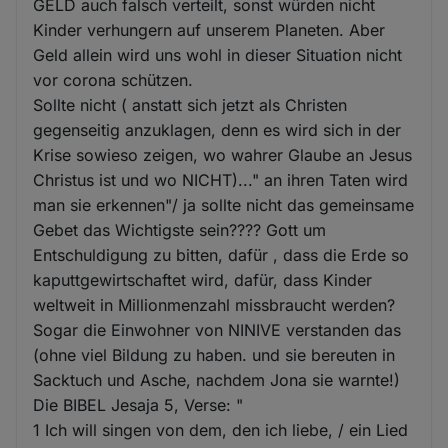
GELD auch falsch verteilt, sonst würden nicht
Kinder verhungern auf unserem Planeten. Aber
Geld allein wird uns wohl in dieser Situation nicht
vor corona schützen.
Sollte nicht ( anstatt sich jetzt als Christen
gegenseitig anzuklagen, denn es wird sich in der
Krise sowieso zeigen, wo wahrer Glaube an Jesus
Christus ist und wo NICHT)..." an ihren Taten wird
man sie erkennen"/ ja sollte nicht das gemeinsame
Gebet das Wichtigste sein???? Gott um
Entschuldigung zu bitten, dafür , dass die Erde so
kaputtgewirtschaftet wird, dafür, dass Kinder
weltweit in Millionmenzahl missbraucht werden?
Sogar die Einwohner von NINIVE verstanden das
(ohne viel Bildung zu haben. und sie bereuten in
Sacktuch und Asche, nachdem Jona sie warnte!)
Die BIBEL Jesaja 5, Verse: "
1 Ich will singen von dem, den ich liebe, / ein Lied