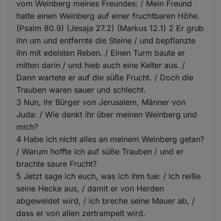
vom Weinberg meines Freundes: / Mein Freund
hatte einen Weinberg auf einer fruchtbaren Höhe.
(Psalm 80.9) (Jesaja 27.2) (Markus 12.1) 2 Er grub
ihn um und entfernte die Steine / und bepflanzte
ihn mit edelsten Reben. / Einen Turm baute er
mitten darin / und hieb auch eine Kelter aus. /
Dann wartete er auf die süße Frucht. / Doch die
Trauben waren sauer und schlecht.
3 Nun, ihr Bürger von Jerusalem, Männer von
Juda: / Wie denkt ihr über meinen Weinberg und
mich?
4 Habe ich nicht alles an meinem Weinberg getan?
/ Warum hoffte ich auf süße Trauben / und er
brachte saure Frucht?
5 Jetzt sage ich euch, was ich ihm tue: / Ich reiße
seine Hecke aus, / damit er von Herden
abgeweidet wird, / ich breche seine Mauer ab, /
dass er von allen zertrampelt wird.