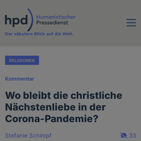
Direkt
zum
Inhalt
Menu
Der säkulare Blick auf die Welt.
RELIGIONEN
Kommentar
Wo bleibt die christliche
Nächstenliebe in der
Corona-Pandemie?
Stefanie Schimpf
33