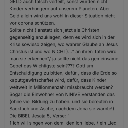
GELD auch falsch verteilt, sonst würden nicht
Kinder verhungern auf unserem Planeten. Aber
Geld allein wird uns wohl in dieser Situation nicht
vor corona schützen.
Sollte nicht ( anstatt sich jetzt als Christen
gegenseitig anzuklagen, denn es wird sich in der
Krise sowieso zeigen, wo wahrer Glaube an Jesus
Christus ist und wo NICHT)..." an ihren Taten wird
man sie erkennen"/ ja sollte nicht das gemeinsame
Gebet das Wichtigste sein???? Gott um
Entschuldigung zu bitten, dafür , dass die Erde so
kaputtgewirtschaftet wird, dafür, dass Kinder
weltweit in Millionmenzahl missbraucht werden?
Sogar die Einwohner von NINIVE verstanden das
(ohne viel Bildung zu haben. und sie bereuten in
Sacktuch und Asche, nachdem Jona sie warnte!)
Die BIBEL Jesaja 5, Verse: "
1 Ich will singen von dem, den ich liebe, / ein Lied