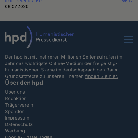
Rolf-Dieter Krause
12
08.07.2026
Menu
Der hpd ist mit mehreren Millionen Seitenaufrufen im
Jahr das wichtigste Online-Medium der freigeistig-
humanistischen Szene im deutschsprachigen Raum.
Grundsatztexte zu unseren Themen
finden Sie hier.
Über den hpd
Über uns
Redaktion
Trägerverein
Spenden
Impressum
Datenschutz
Werbung
Cookie-Einstellungen