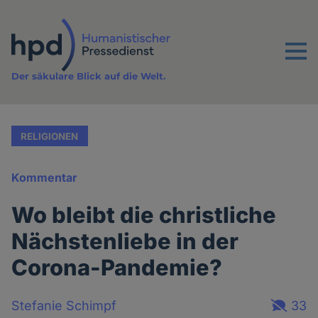
Direkt
zum
Inhalt
Menu
Der säkulare Blick auf die Welt.
RELIGIONEN
Kommentar
Wo bleibt die christliche
Nächstenliebe in der
Corona-Pandemie?
Stefanie Schimpf
33