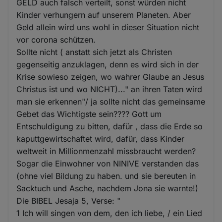
GELD auch falsch verteilt, sonst würden nicht
Kinder verhungern auf unserem Planeten. Aber
Geld allein wird uns wohl in dieser Situation nicht
vor corona schützen.
Sollte nicht ( anstatt sich jetzt als Christen
gegenseitig anzuklagen, denn es wird sich in der
Krise sowieso zeigen, wo wahrer Glaube an Jesus
Christus ist und wo NICHT)..." an ihren Taten wird
man sie erkennen"/ ja sollte nicht das gemeinsame
Gebet das Wichtigste sein???? Gott um
Entschuldigung zu bitten, dafür , dass die Erde so
kaputtgewirtschaftet wird, dafür, dass Kinder
weltweit in Millionmenzahl missbraucht werden?
Sogar die Einwohner von NINIVE verstanden das
(ohne viel Bildung zu haben. und sie bereuten in
Sacktuch und Asche, nachdem Jona sie warnte!)
Die BIBEL Jesaja 5, Verse: "
1 Ich will singen von dem, den ich liebe, / ein Lied