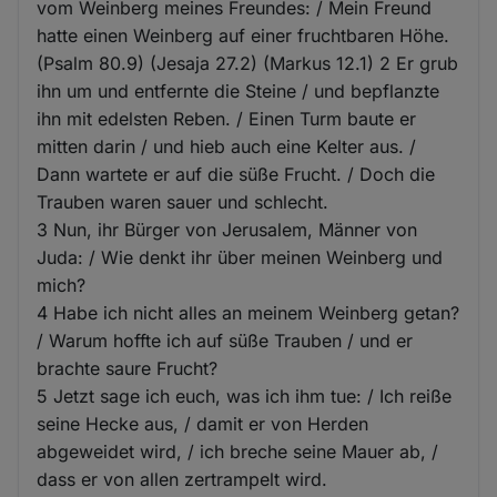
vom Weinberg meines Freundes: / Mein Freund
hatte einen Weinberg auf einer fruchtbaren Höhe.
(Psalm 80.9) (Jesaja 27.2) (Markus 12.1) 2 Er grub
ihn um und entfernte die Steine / und bepflanzte
ihn mit edelsten Reben. / Einen Turm baute er
mitten darin / und hieb auch eine Kelter aus. /
Dann wartete er auf die süße Frucht. / Doch die
Trauben waren sauer und schlecht.
3 Nun, ihr Bürger von Jerusalem, Männer von
Juda: / Wie denkt ihr über meinen Weinberg und
mich?
4 Habe ich nicht alles an meinem Weinberg getan?
/ Warum hoffte ich auf süße Trauben / und er
brachte saure Frucht?
5 Jetzt sage ich euch, was ich ihm tue: / Ich reiße
seine Hecke aus, / damit er von Herden
abgeweidet wird, / ich breche seine Mauer ab, /
dass er von allen zertrampelt wird.