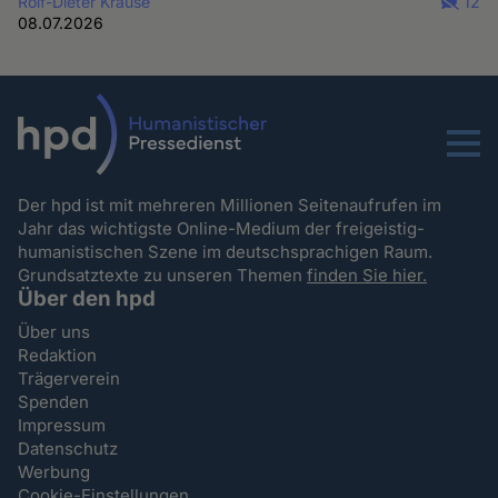
Rolf-Dieter Krause
12
08.07.2026
Menu
Der hpd ist mit mehreren Millionen Seitenaufrufen im
Jahr das wichtigste Online-Medium der freigeistig-
humanistischen Szene im deutschsprachigen Raum.
Grundsatztexte zu unseren Themen
finden Sie hier.
Über den hpd
Über uns
Redaktion
Trägerverein
Spenden
Impressum
Datenschutz
Werbung
Cookie-Einstellungen