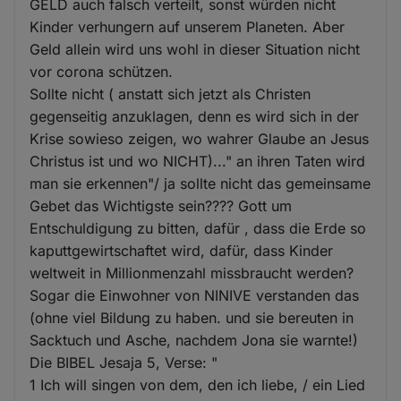
GELD auch falsch verteilt, sonst würden nicht
Kinder verhungern auf unserem Planeten. Aber
Geld allein wird uns wohl in dieser Situation nicht
vor corona schützen.
Sollte nicht ( anstatt sich jetzt als Christen
gegenseitig anzuklagen, denn es wird sich in der
Krise sowieso zeigen, wo wahrer Glaube an Jesus
Christus ist und wo NICHT)..." an ihren Taten wird
man sie erkennen"/ ja sollte nicht das gemeinsame
Gebet das Wichtigste sein???? Gott um
Entschuldigung zu bitten, dafür , dass die Erde so
kaputtgewirtschaftet wird, dafür, dass Kinder
weltweit in Millionmenzahl missbraucht werden?
Sogar die Einwohner von NINIVE verstanden das
(ohne viel Bildung zu haben. und sie bereuten in
Sacktuch und Asche, nachdem Jona sie warnte!)
Die BIBEL Jesaja 5, Verse: "
1 Ich will singen von dem, den ich liebe, / ein Lied