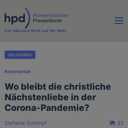
Direkt
zum
Inhalt
Menu
Der säkulare Blick auf die Welt.
RELIGIONEN
Kommentar
Wo bleibt die christliche
Nächstenliebe in der
Corona-Pandemie?
Stefanie Schimpf
33