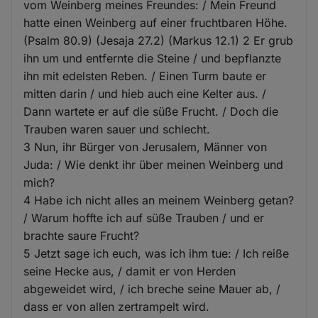
vom Weinberg meines Freundes: / Mein Freund
hatte einen Weinberg auf einer fruchtbaren Höhe.
(Psalm 80.9) (Jesaja 27.2) (Markus 12.1) 2 Er grub
ihn um und entfernte die Steine / und bepflanzte
ihn mit edelsten Reben. / Einen Turm baute er
mitten darin / und hieb auch eine Kelter aus. /
Dann wartete er auf die süße Frucht. / Doch die
Trauben waren sauer und schlecht.
3 Nun, ihr Bürger von Jerusalem, Männer von
Juda: / Wie denkt ihr über meinen Weinberg und
mich?
4 Habe ich nicht alles an meinem Weinberg getan?
/ Warum hoffte ich auf süße Trauben / und er
brachte saure Frucht?
5 Jetzt sage ich euch, was ich ihm tue: / Ich reiße
seine Hecke aus, / damit er von Herden
abgeweidet wird, / ich breche seine Mauer ab, /
dass er von allen zertrampelt wird.