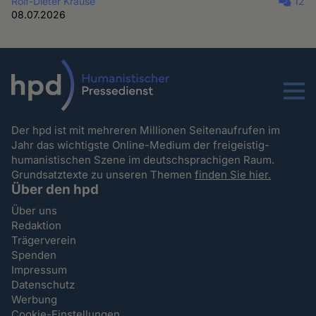
Rolf-Dieter Krause
12
08.07.2026
Menu
Der hpd ist mit mehreren Millionen Seitenaufrufen im
Jahr das wichtigste Online-Medium der freigeistig-
humanistischen Szene im deutschsprachigen Raum.
Grundsatztexte zu unseren Themen
finden Sie hier.
Über den hpd
Über uns
Redaktion
Trägerverein
Spenden
Impressum
Datenschutz
Werbung
Cookie-Einstellungen