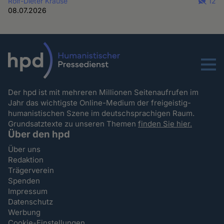
Rolf-Dieter Krause
12
08.07.2026
Menu
Der hpd ist mit mehreren Millionen Seitenaufrufen im
Jahr das wichtigste Online-Medium der freigeistig-
humanistischen Szene im deutschsprachigen Raum.
Grundsatztexte zu unseren Themen
finden Sie hier.
Über den hpd
Über uns
Redaktion
Trägerverein
Spenden
Impressum
Datenschutz
Werbung
Cookie-Einstellungen