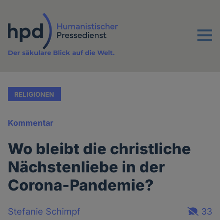
Direkt
zum
Inhalt
Menu
Der säkulare Blick auf die Welt.
RELIGIONEN
Kommentar
Wo bleibt die christliche
Nächstenliebe in der
Corona-Pandemie?
Stefanie Schimpf
33