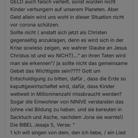
GELD auch falsch verteilt, sonst würden nicht
Kinder verhungern auf unserem Planeten. Aber
Geld allein wird uns wohl in dieser Situation nicht
vor corona schützen.
Sollte nicht ( anstatt sich jetzt als Christen
gegenseitig anzuklagen, denn es wird sich in der
Krise sowieso zeigen, wo wahrer Glaube an Jesus
Christus ist und wo NICHT)..." an ihren Taten wird
man sie erkennen"/ ja sollte nicht das gemeinsame
Gebet das Wichtigste sein???? Gott um
Entschuldigung zu bitten, dafür , dass die Erde so
kaputtgewirtschaftet wird, dafür, dass Kinder
weltweit in Millionmenzahl missbraucht werden?
Sogar die Einwohner von NINIVE verstanden das
(ohne viel Bildung zu haben. und sie bereuten in
Sacktuch und Asche, nachdem Jona sie warnte!)
Die BIBEL Jesaja 5, Verse: "
1 Ich will singen von dem, den ich liebe, / ein Lied