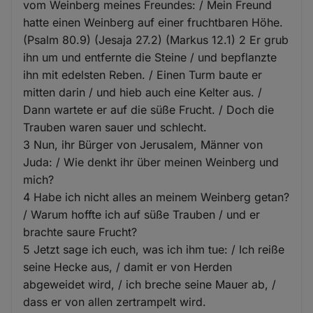
vom Weinberg meines Freundes: / Mein Freund
hatte einen Weinberg auf einer fruchtbaren Höhe.
(Psalm 80.9) (Jesaja 27.2) (Markus 12.1) 2 Er grub
ihn um und entfernte die Steine / und bepflanzte
ihn mit edelsten Reben. / Einen Turm baute er
mitten darin / und hieb auch eine Kelter aus. /
Dann wartete er auf die süße Frucht. / Doch die
Trauben waren sauer und schlecht.
3 Nun, ihr Bürger von Jerusalem, Männer von
Juda: / Wie denkt ihr über meinen Weinberg und
mich?
4 Habe ich nicht alles an meinem Weinberg getan?
/ Warum hoffte ich auf süße Trauben / und er
brachte saure Frucht?
5 Jetzt sage ich euch, was ich ihm tue: / Ich reiße
seine Hecke aus, / damit er von Herden
abgeweidet wird, / ich breche seine Mauer ab, /
dass er von allen zertrampelt wird.