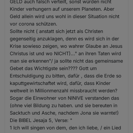
GELD auch falsch verteilt, sonst würden nicht
Kinder verhungern auf unserem Planeten. Aber
Geld allein wird uns wohl in dieser Situation nicht
vor corona schützen.
Sollte nicht ( anstatt sich jetzt als Christen
gegenseitig anzuklagen, denn es wird sich in der
Krise sowieso zeigen, wo wahrer Glaube an Jesus
Christus ist und wo NICHT)..." an ihren Taten wird
man sie erkennen"/ ja sollte nicht das gemeinsame
Gebet das Wichtigste sein???? Gott um
Entschuldigung zu bitten, dafür , dass die Erde so
kaputtgewirtschaftet wird, dafür, dass Kinder
weltweit in Millionmenzahl missbraucht werden?
Sogar die Einwohner von NINIVE verstanden das
(ohne viel Bildung zu haben. und sie bereuten in
Sacktuch und Asche, nachdem Jona sie warnte!)
Die BIBEL Jesaja 5, Verse: "
1 Ich will singen von dem, den ich liebe, / ein Lied