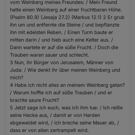
vom Weinberg meines Freundes: / Mein Freund
hatte einen Weinberg auf einer fruchtbaren Höhe.
(Psalm 80.9) (Jesaja 27.2) (Markus 12.1) 2 Er grub
ihn um und entfernte die Steine / und bepflanzte
ihn mit edelsten Reben. / Einen Turm baute er
mitten darin / und hieb auch eine Kelter aus. /
Dann wartete er auf die süße Frucht. / Doch die
Trauben waren sauer und schlecht.
3 Nun, ihr Bürger von Jerusalem, Männer von
Juda: / Wie denkt ihr über meinen Weinberg und
mich?
4 Habe ich nicht alles an meinem Weinberg getan?
/ Warum hoffte ich auf süße Trauben / und er
brachte saure Frucht?
5 Jetzt sage ich euch, was ich ihm tue: / Ich reiße
seine Hecke aus, / damit er von Herden
abgeweidet wird, / ich breche seine Mauer ab, /
dass er von allen zertrampelt wird.