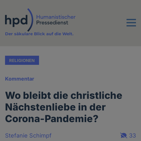
Direkt
zum
Inhalt
Menu
Der säkulare Blick auf die Welt.
RELIGIONEN
Kommentar
Wo bleibt die christliche
Nächstenliebe in der
Corona-Pandemie?
Stefanie Schimpf
33