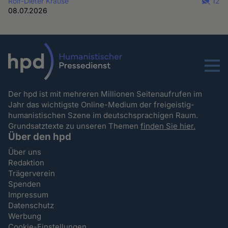
Rolf-Dieter Krause
12
08.07.2026
Menu
Der hpd ist mit mehreren Millionen Seitenaufrufen im
Jahr das wichtigste Online-Medium der freigeistig-
humanistischen Szene im deutschsprachigen Raum.
Grundsatztexte zu unseren Themen
finden Sie hier.
Über den hpd
Über uns
Redaktion
Trägerverein
Spenden
Impressum
Datenschutz
Werbung
Cookie-Einstellungen