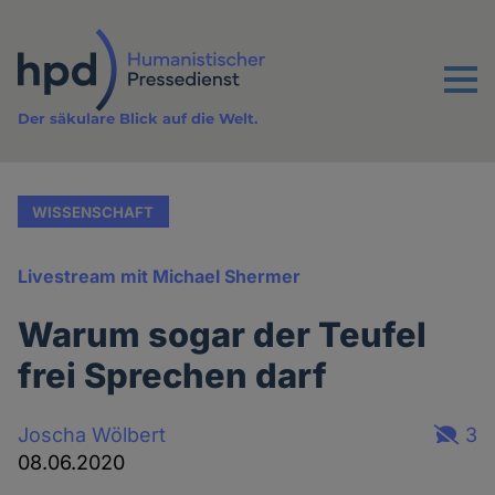
Direkt
zum
Inhalt
Menu
Der säkulare Blick auf die Welt.
WISSENSCHAFT
Livestream mit Michael Shermer
Warum sogar der Teufel
frei Sprechen darf
Joscha Wölbert
3
08.06.2020