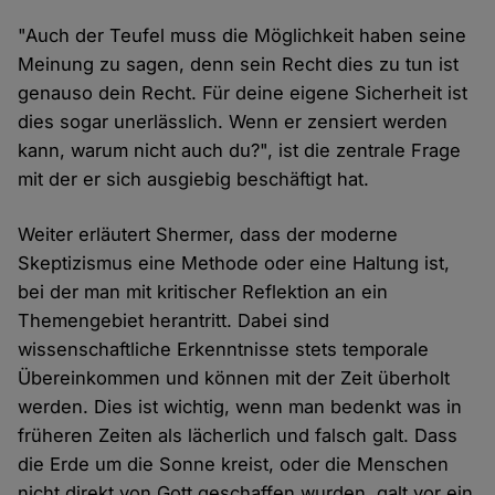
"Auch der Teufel muss die Möglichkeit haben seine
Meinung zu sagen, denn sein Recht dies zu tun ist
genauso dein Recht. Für deine eigene Sicherheit ist
dies sogar unerlässlich. Wenn er zensiert werden
kann, warum nicht auch du?", ist die zentrale Frage
mit der er sich ausgiebig beschäftigt hat.
Weiter erläutert Shermer, dass der moderne
Skeptizismus eine Methode oder eine Haltung ist,
bei der man mit kritischer Reflektion an ein
Themengebiet herantritt. Dabei sind
wissenschaftliche Erkenntnisse stets temporale
Übereinkommen und können mit der Zeit überholt
werden. Dies ist wichtig, wenn man bedenkt was in
früheren Zeiten als lächerlich und falsch galt. Dass
die Erde um die Sonne kreist, oder die Menschen
nicht direkt von Gott geschaffen wurden, galt vor ein