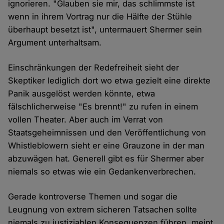
ignorieren. "Glauben sie mir, das schlimmste ist
wenn in ihrem Vortrag nur die Hälfte der Stühle
überhaupt besetzt ist", untermauert Shermer sein
Argument unterhaltsam.
Einschränkungen der Redefreiheit sieht der
Skeptiker lediglich dort wo etwa gezielt eine direkte
Panik ausgelöst werden könnte, etwa
fälschlicherweise "Es brennt!" zu rufen in einem
vollen Theater. Aber auch im Verrat von
Staatsgeheimnissen und den Veröffentlichung von
Whistleblowern sieht er eine Grauzone in der man
abzuwägen hat. Generell gibt es für Shermer aber
niemals so etwas wie ein Gedankenverbrechen.
Gerade kontroverse Themen und sogar die
Leugnung von extrem sicheren Tatsachen sollte
niemals zu justiziablen Konsequenzen führen, meint