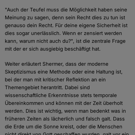
"Auch der Teufel muss die Möglichkeit haben seine
Meinung zu sagen, denn sein Recht dies zu tun ist
genauso dein Recht. Für deine eigene Sicherheit ist
dies sogar unerlässlich. Wenn er zensiert werden
kann, warum nicht auch du?", ist die zentrale Frage
mit der er sich ausgiebig beschäftigt hat.
Weiter erläutert Shermer, dass der moderne
Skeptizismus eine Methode oder eine Haltung ist,
bei der man mit kritischer Reflektion an ein
Themengebiet herantritt. Dabei sind
wissenschaftliche Erkenntnisse stets temporale
Übereinkommen und können mit der Zeit überholt
werden. Dies ist wichtig, wenn man bedenkt was in
früheren Zeiten als lächerlich und falsch galt. Dass
die Erde um die Sonne kreist, oder die Menschen
nicht direkt von Gott geschaffen wurden, galt vor ein