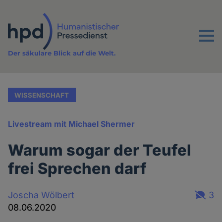
Direkt
zum
Inhalt
Menu
Der säkulare Blick auf die Welt.
WISSENSCHAFT
Livestream mit Michael Shermer
Warum sogar der Teufel
frei Sprechen darf
Joscha Wölbert
3
08.06.2020