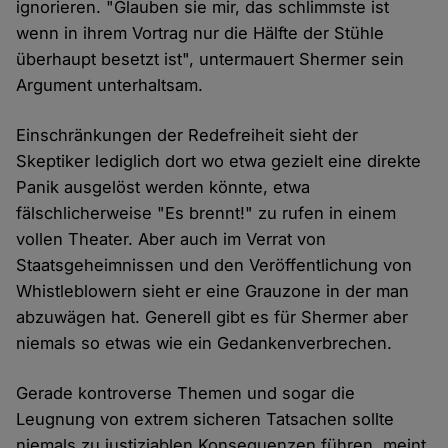
ignorieren. "Glauben sie mir, das schlimmste ist
wenn in ihrem Vortrag nur die Hälfte der Stühle
überhaupt besetzt ist", untermauert Shermer sein
Argument unterhaltsam.
Einschränkungen der Redefreiheit sieht der
Skeptiker lediglich dort wo etwa gezielt eine direkte
Panik ausgelöst werden könnte, etwa
fälschlicherweise "Es brennt!" zu rufen in einem
vollen Theater. Aber auch im Verrat von
Staatsgeheimnissen und den Veröffentlichung von
Whistleblowern sieht er eine Grauzone in der man
abzuwägen hat. Generell gibt es für Shermer aber
niemals so etwas wie ein Gedankenverbrechen.
Gerade kontroverse Themen und sogar die
Leugnung von extrem sicheren Tatsachen sollte
niemals zu justiziablen Konsequenzen führen, meint