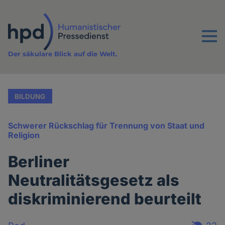
Direkt
zum
Inhalt
Menu
Der säkulare Blick auf die Welt.
BILDUNG
Schwerer Rückschlag für Trennung von Staat und
Religion
Berliner
Neutralitätsgesetz als
diskriminierend beurteilt