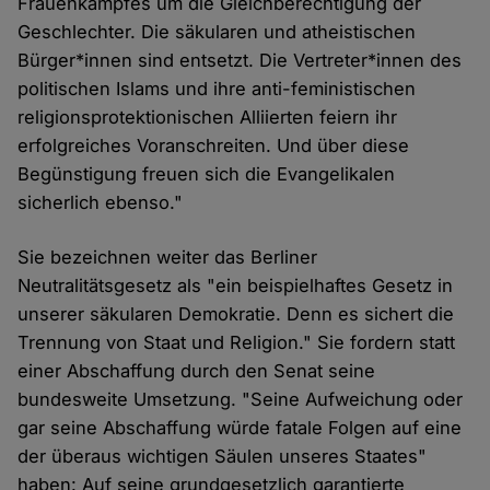
Frauenkampfes um die Gleichberechtigung der
Geschlechter. Die säkularen und atheistischen
Bürger*innen sind entsetzt. Die Vertreter*innen des
politischen Islams und ihre anti-feministischen
religionsprotektionischen Alliierten feiern ihr
erfolgreiches Voranschreiten. Und über diese
Begünstigung freuen sich die Evangelikalen
sicherlich ebenso."
Sie bezeichnen weiter das Berliner
Neutralitätsgesetz als "ein beispielhaftes Gesetz in
unserer säkularen Demokratie. Denn es sichert die
Trennung von Staat und Religion." Sie fordern statt
einer Abschaffung durch den Senat seine
bundesweite Umsetzung. "Seine Aufweichung oder
gar seine Abschaffung würde fatale Folgen auf eine
der überaus wichtigen Säulen unseres Staates"
haben: Auf seine grundgesetzlich garantierte