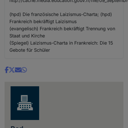
http://cache.media.education.gouv.fr/file/09_Septembr
(hpd) Die französische Laizismus-Charta; (hpd)
Frankreich bekräftigt Laizismus
(evangelisch) Frankreich bekräftigt Trennung von
Staat und Kirche
(Spiegel) Laizismus-Charta in Frankreich: Die 15
Gebote für Schüler
Share
news