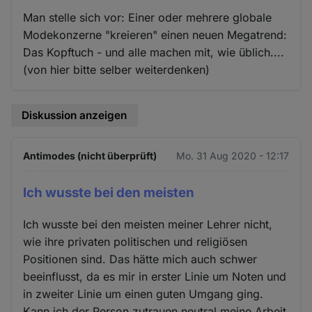
Man stelle sich vor: Einer oder mehrere globale
Modekonzerne "kreieren" einen neuen Megatrend:
Das Kopftuch - und alle machen mit, wie üblich....
(von hier bitte selber weiterdenken)
Diskussion anzeigen
Antimodes (nicht überprüft)
Mo. 31 Aug 2020 - 12:17
Ich wusste bei den meisten
Ich wusste bei den meisten meiner Lehrer nicht,
wie ihre privaten politischen und religiösen
Positionen sind. Das hätte mich auch schwer
beeinflusst, da es mir in erster Linie um Noten und
in zweiter Linie um einen guten Umgang ging.
Kann ich der Person zutrauen neutral meine Arbeit