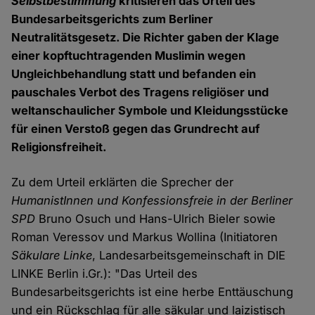
Selbstbestimmung
kritisieren das Urteil des
Bundesarbeitsgerichts zum Berliner
Neutralitätsgesetz. Die Richter gaben der Klage
einer kopftuchtragenden Muslimin wegen
Ungleichbehandlung statt und befanden ein
pauschales Verbot des Tragens religiöser und
weltanschaulicher Symbole und Kleidungsstücke
für einen Verstoß gegen das Grundrecht auf
Religionsfreiheit.
Zu dem Urteil erklärten die Sprecher der
HumanistInnen und Konfessionsfreie in der Berliner
SPD
Bruno Osuch und Hans-Ulrich Bieler sowie
Roman Veressov und Markus Wollina (Initiatoren
Säkulare Linke
, Landesarbeitsgemeinschaft in DIE
LINKE Berlin i.Gr.): "Das Urteil des
Bundesarbeitsgerichts ist eine herbe Enttäuschung
und ein Rückschlag für alle säkular und laizistisch