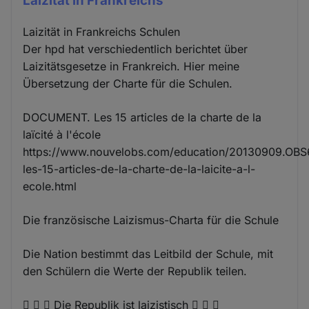
Laizität in Frankreichs
Laizität in Frankreichs Schulen
Der hpd hat verschiedentlich berichtet über
Laizitätsgesetze in Frankreich. Hier meine
Übersetzung der Charte für die Schulen.
DOCUMENT. Les 15 articles de la charte de la
laïcité à l'école
https://www.nouvelobs.com/education/20130909.OB
les-15-articles-de-la-charte-de-la-laicite-a-l-
ecole.html
Die französische Laizismus-Charta für die Schule
Die Nation bestimmt das Leitbild der Schule, mit
den Schülern die Werte der Republik teilen.
   Die Republik ist laizistisch   