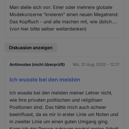
Man stelle sich vor: Einer oder mehrere globale
Modekonzerne "kreieren" einen neuen Megatrend:
Das Kopftuch - und alle machen mit, wie üblich....
(von hier bitte selber weiterdenken)
Diskussion anzeigen
Antimodes (nicht überprüft)
Mo. 31 Aug 2020 - 12:17
Ich wusste bei den meisten
Ich wusste bei den meisten meiner Lehrer nicht,
wie ihre privaten politischen und religiösen
Positionen sind. Das hätte mich auch schwer
beeinflusst, da es mir in erster Linie um Noten und
in zweiter Linie um einen guten Umgang ging.
Kann ich der Person zutrauen neutral meine Arbeit