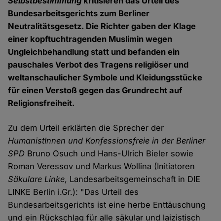
Selbstbestimmung
kritisieren das Urteil des
Bundesarbeitsgerichts zum Berliner
Neutralitätsgesetz. Die Richter gaben der Klage
einer kopftuchtragenden Muslimin wegen
Ungleichbehandlung statt und befanden ein
pauschales Verbot des Tragens religiöser und
weltanschaulicher Symbole und Kleidungsstücke
für einen Verstoß gegen das Grundrecht auf
Religionsfreiheit.
Zu dem Urteil erklärten die Sprecher der
HumanistInnen und Konfessionsfreie in der Berliner
SPD
Bruno Osuch und Hans-Ulrich Bieler sowie
Roman Veressov und Markus Wollina (Initiatoren
Säkulare Linke
, Landesarbeitsgemeinschaft in DIE
LINKE Berlin i.Gr.): "Das Urteil des
Bundesarbeitsgerichts ist eine herbe Enttäuschung
und ein Rückschlag für alle säkular und laizistisch