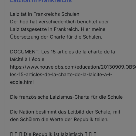
Laizität in Frankreichs
Laizität in Frankreichs Schulen
Der hpd hat verschiedentlich berichtet über
Laizitätsgesetze in Frankreich. Hier meine
Übersetzung der Charte für die Schulen.
DOCUMENT. Les 15 articles de la charte de la
laïcité à l'école
https://www.nouvelobs.com/education/20130909.OB
les-15-articles-de-la-charte-de-la-laicite-a-l-
ecole.html
Die französische Laizismus-Charta für die Schule
Die Nation bestimmt das Leitbild der Schule, mit
den Schülern die Werte der Republik teilen.
   Die Republik ist laizistisch   