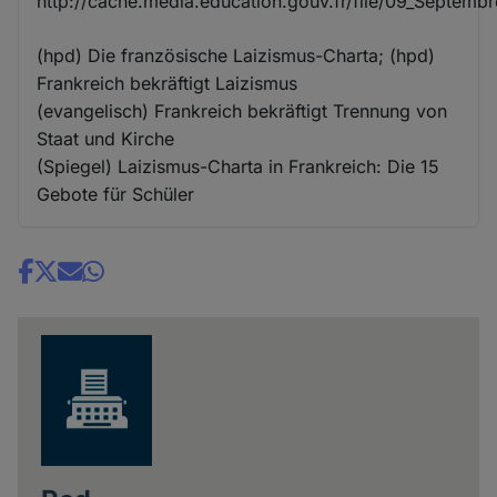
http://cache.media.education.gouv.fr/file/09_Septembr
(hpd) Die französische Laizismus-Charta; (hpd)
Frankreich bekräftigt Laizismus
(evangelisch) Frankreich bekräftigt Trennung von
Staat und Kirche
(Spiegel) Laizismus-Charta in Frankreich: Die 15
Gebote für Schüler
Share
news