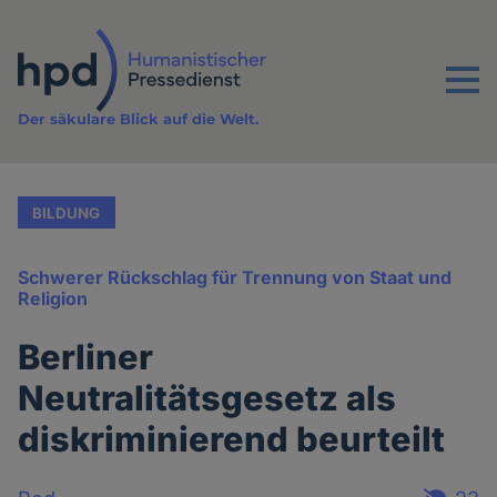
Direkt
zum
Inhalt
Menu
Der säkulare Blick auf die Welt.
BILDUNG
Schwerer Rückschlag für Trennung von Staat und
Religion
Berliner
Neutralitätsgesetz als
diskriminierend beurteilt