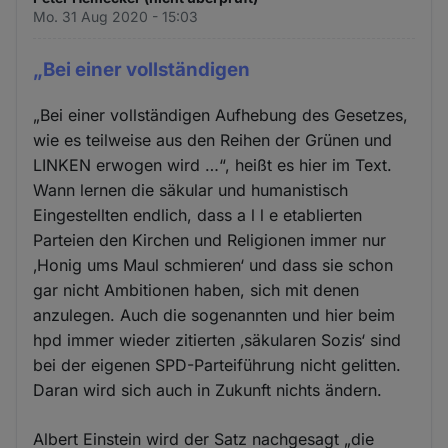
Mo. 31 Aug 2020 - 15:03
„Bei einer vollständigen
„Bei einer vollständigen Aufhebung des Gesetzes,
wie es teilweise aus den Reihen der Grünen und
LINKEN erwogen wird …“, heißt es hier im Text.
Wann lernen die säkular und humanistisch
Eingestellten endlich, dass a l l e etablierten
Parteien den Kirchen und Religionen immer nur
‚Honig ums Maul schmieren‘ und dass sie schon
gar nicht Ambitionen haben, sich mit denen
anzulegen. Auch die sogenannten und hier beim
hpd immer wieder zitierten ‚säkularen Sozis‘ sind
bei der eigenen SPD-Parteiführung nicht gelitten.
Daran wird sich auch in Zukunft nichts ändern.
Albert Einstein wird der Satz nachgesagt „die