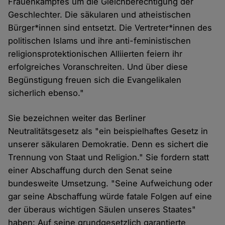
Frauenkampfes um die Gleichberechtigung der
Geschlechter. Die säkularen und atheistischen
Bürger*innen sind entsetzt. Die Vertreter*innen des
politischen Islams und ihre anti-feministischen
religionsprotektionischen Alliierten feiern ihr
erfolgreiches Voranschreiten. Und über diese
Begünstigung freuen sich die Evangelikalen
sicherlich ebenso."
Sie bezeichnen weiter das Berliner
Neutralitätsgesetz als "ein beispielhaftes Gesetz in
unserer säkularen Demokratie. Denn es sichert die
Trennung von Staat und Religion." Sie fordern statt
einer Abschaffung durch den Senat seine
bundesweite Umsetzung. "Seine Aufweichung oder
gar seine Abschaffung würde fatale Folgen auf eine
der überaus wichtigen Säulen unseres Staates"
haben: Auf seine grundgesetzlich garantierte