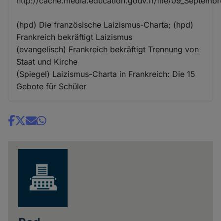
http://cache.media.education.gouv.fr/file/09_Septembr
(hpd) Die französische Laizismus-Charta; (hpd)
Frankreich bekräftigt Laizismus
(evangelisch) Frankreich bekräftigt Trennung von
Staat und Kirche
(Spiegel) Laizismus-Charta in Frankreich: Die 15
Gebote für Schüler
Share
news