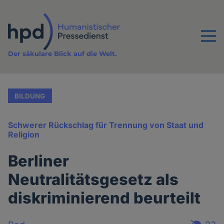
Direkt
zum
Inhalt
Menu
Der säkulare Blick auf die Welt.
BILDUNG
Schwerer Rückschlag für Trennung von Staat und
Religion
Berliner
Neutralitätsgesetz als
diskriminierend beurteilt