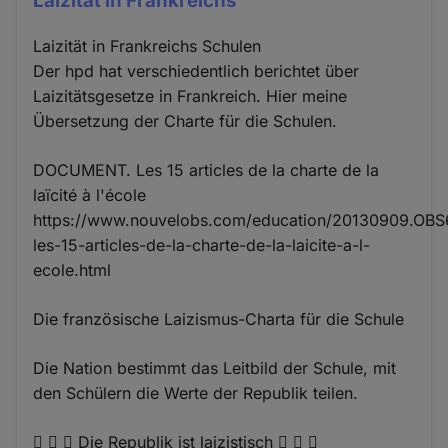
Laizität in Frankreichs
Laizität in Frankreichs Schulen
Der hpd hat verschiedentlich berichtet über
Laizitätsgesetze in Frankreich. Hier meine
Übersetzung der Charte für die Schulen.
DOCUMENT. Les 15 articles de la charte de la
laïcité à l'école
https://www.nouvelobs.com/education/20130909.OB
les-15-articles-de-la-charte-de-la-laicite-a-l-
ecole.html
Die französische Laizismus-Charta für die Schule
Die Nation bestimmt das Leitbild der Schule, mit
den Schülern die Werte der Republik teilen.
   Die Republik ist laizistisch   