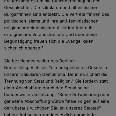
Frauenkampfes um die Gleichberechtigung der
Geschlechter. Die säkularen und atheistischen
Bürger*innen sind entsetzt. Die Vertreter*innen des
politischen Islams und ihre anti-feministischen
religionsprotektionischen Alliierten feiern ihr
erfolgreiches Voranschreiten. Und über diese
Begünstigung freuen sich die Evangelikalen
sicherlich ebenso."
Sie bezeichnen weiter das Berliner
Neutralitätsgesetz als "ein beispielhaftes Gesetz in
unserer säkularen Demokratie. Denn es sichert die
Trennung von Staat und Religion." Sie fordern statt
einer Abschaffung durch den Senat seine
bundesweite Umsetzung. "Seine Aufweichung oder
gar seine Abschaffung würde fatale Folgen auf eine
der überaus wichtigen Säulen unseres Staates"
haben: Auf seine grundgesetzlich garantierte