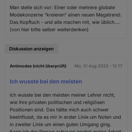
Man stelle sich vor: Einer oder mehrere globale
Modekonzerne "kreieren" einen neuen Megatrend:
Das Kopftuch - und alle machen mit, wie üblich....
(von hier bitte selber weiterdenken)
Diskussion anzeigen
Antimodes (nicht überprüft)
Mo. 31 Aug 2020 - 12:17
Ich wusste bei den meisten
Ich wusste bei den meisten meiner Lehrer nicht,
wie ihre privaten politischen und religiösen
Positionen sind. Das hätte mich auch schwer
beeinflusst, da es mir in erster Linie um Noten und
in zweiter Linie um einen guten Umgang ging.
Kann ich der Person zutrauen neutral meine Arbeit