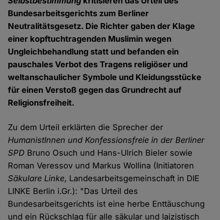
Selbstbestimmung
kritisieren das Urteil des
Bundesarbeitsgerichts zum Berliner
Neutralitätsgesetz. Die Richter gaben der Klage
einer kopftuchtragenden Muslimin wegen
Ungleichbehandlung statt und befanden ein
pauschales Verbot des Tragens religiöser und
weltanschaulicher Symbole und Kleidungsstücke
für einen Verstoß gegen das Grundrecht auf
Religionsfreiheit.
Zu dem Urteil erklärten die Sprecher der
HumanistInnen und Konfessionsfreie in der Berliner
SPD
Bruno Osuch und Hans-Ulrich Bieler sowie
Roman Veressov und Markus Wollina (Initiatoren
Säkulare Linke
, Landesarbeitsgemeinschaft in DIE
LINKE Berlin i.Gr.): "Das Urteil des
Bundesarbeitsgerichts ist eine herbe Enttäuschung
und ein Rückschlag für alle säkular und laizistisch