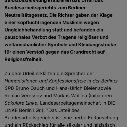
Selbstbestimmung
kritisieren das Urteil des
Bundesarbeitsgerichts zum Berliner
Neutralitätsgesetz. Die Richter gaben der Klage
einer kopftuchtragenden Muslimin wegen
Ungleichbehandlung statt und befanden ein
pauschales Verbot des Tragens religiöser und
weltanschaulicher Symbole und Kleidungsstücke
für einen Verstoß gegen das Grundrecht auf
Religionsfreiheit.
Zu dem Urteil erklärten die Sprecher der
HumanistInnen und Konfessionsfreie in der Berliner
SPD
Bruno Osuch und Hans-Ulrich Bieler sowie
Roman Veressov und Markus Wollina (Initiatoren
Säkulare Linke
, Landesarbeitsgemeinschaft in DIE
LINKE Berlin i.Gr.): "Das Urteil des
Bundesarbeitsgerichts ist eine herbe Enttäuschung
und ein Rückschlag für alle säkular und laizistisch