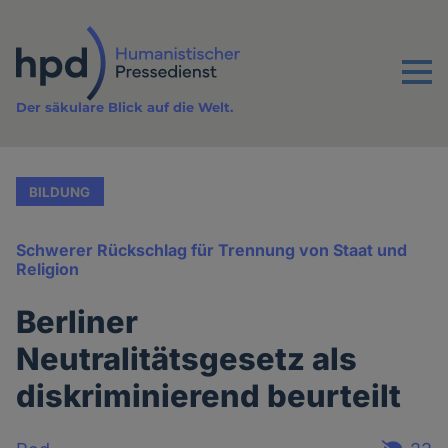
Direkt
zum
Inhalt
Menu
Der säkulare Blick auf die Welt.
BILDUNG
Schwerer Rückschlag für Trennung von Staat und
Religion
Berliner
Neutralitätsgesetz als
diskriminierend beurteilt