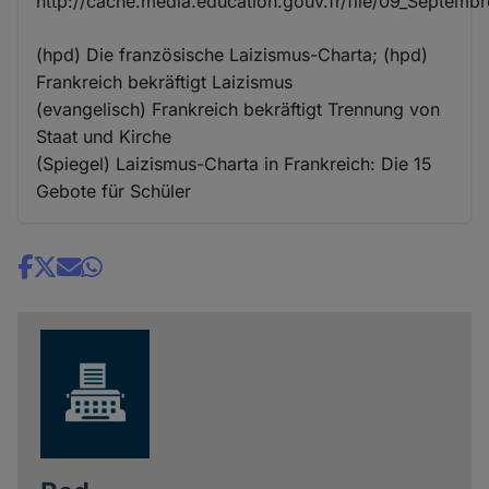
http://cache.media.education.gouv.fr/file/09_Septembr
(hpd) Die französische Laizismus-Charta; (hpd)
Frankreich bekräftigt Laizismus
(evangelisch) Frankreich bekräftigt Trennung von
Staat und Kirche
(Spiegel) Laizismus-Charta in Frankreich: Die 15
Gebote für Schüler
Share
news