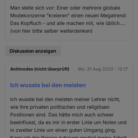
Man stelle sich vor: Einer oder mehrere globale
Modekonzerne "kreieren" einen neuen Megatrend:
Das Kopftuch - und alle machen mit, wie üblich....
(von hier bitte selber weiterdenken)
Diskussion anzeigen
Antimodes (nicht überprüft)
Mo. 31 Aug 2020 - 12:17
Ich wusste bei den meisten
Ich wusste bei den meisten meiner Lehrer nicht,
wie ihre privaten politischen und religiösen
Positionen sind. Das hätte mich auch schwer
beeinflusst, da es mir in erster Linie um Noten und
in zweiter Linie um einen guten Umgang ging.
Kann ich der Person zutrauen neutral meine Arbeit