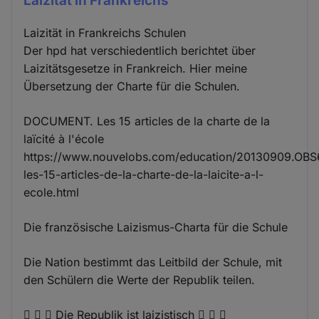
Laizität in Frankreichs
Laizität in Frankreichs Schulen
Der hpd hat verschiedentlich berichtet über
Laizitätsgesetze in Frankreich. Hier meine
Übersetzung der Charte für die Schulen.
DOCUMENT. Les 15 articles de la charte de la
laïcité à l'école
https://www.nouvelobs.com/education/20130909.OB
les-15-articles-de-la-charte-de-la-laicite-a-l-
ecole.html
Die französische Laizismus-Charta für die Schule
Die Nation bestimmt das Leitbild der Schule, mit
den Schülern die Werte der Republik teilen.
   Die Republik ist laizistisch   