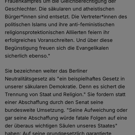
Frauenkampfes um die Gleichberechtigung der
Geschlechter. Die säkularen und atheistischen
Bürger*innen sind entsetzt. Die Vertreter*innen des
politischen Islams und ihre anti-feministischen
religionsprotektionischen Alliierten feiern ihr
erfolgreiches Voranschreiten. Und über diese
Begünstigung freuen sich die Evangelikalen
sicherlich ebenso."
Sie bezeichnen weiter das Berliner
Neutralitätsgesetz als "ein beispielhaftes Gesetz in
unserer säkularen Demokratie. Denn es sichert die
Trennung von Staat und Religion." Sie fordern statt
einer Abschaffung durch den Senat seine
bundesweite Umsetzung. "Seine Aufweichung oder
gar seine Abschaffung würde fatale Folgen auf eine
der überaus wichtigen Säulen unseres Staates"
haben: Auf seine grundgesetzlich garantierte