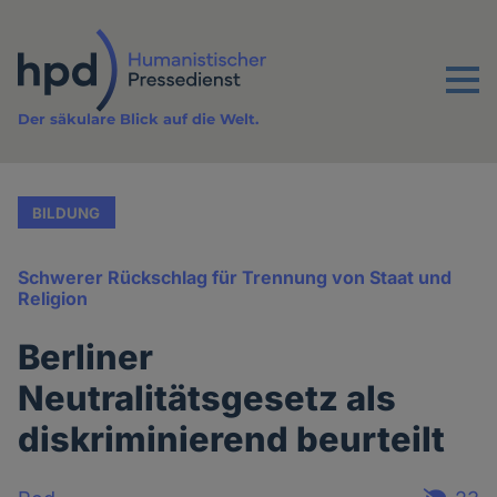
Direkt
zum
Inhalt
Menu
Der säkulare Blick auf die Welt.
BILDUNG
Schwerer Rückschlag für Trennung von Staat und
Religion
Berliner
Neutralitätsgesetz als
diskriminierend beurteilt