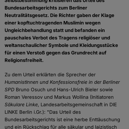
Selbstbestimmung
kritisieren das Urteil des
Bundesarbeitsgerichts zum Berliner
Neutralitätsgesetz. Die Richter gaben der Klage
einer kopftuchtragenden Muslimin wegen
Ungleichbehandlung statt und befanden ein
pauschales Verbot des Tragens religiöser und
weltanschaulicher Symbole und Kleidungsstücke
für einen Verstoß gegen das Grundrecht auf
Religionsfreiheit.
Zu dem Urteil erklärten die Sprecher der
HumanistInnen und Konfessionsfreie in der Berliner
SPD
Bruno Osuch und Hans-Ulrich Bieler sowie
Roman Veressov und Markus Wollina (Initiatoren
Säkulare Linke
, Landesarbeitsgemeinschaft in DIE
LINKE Berlin i.Gr.): "Das Urteil des
Bundesarbeitsgerichts ist eine herbe Enttäuschung
und ein Rückschlag für alle säkular und laizistisch