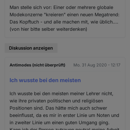
Man stelle sich vor: Einer oder mehrere globale
Modekonzerne "kreieren" einen neuen Megatrend:
Das Kopftuch - und alle machen mit, wie üblich....
(von hier bitte selber weiterdenken)
Diskussion anzeigen
Antimodes (nicht überprüft)
Mo. 31 Aug 2020 - 12:17
Ich wusste bei den meisten
Ich wusste bei den meisten meiner Lehrer nicht,
wie ihre privaten politischen und religiösen
Positionen sind. Das hätte mich auch schwer
beeinflusst, da es mir in erster Linie um Noten und
in zweiter Linie um einen guten Umgang ging.
Kann ich der Person zutrauen neutral meine Arbeit