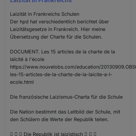
Laizität in Frankreichs
Laizität in Frankreichs Schulen
Der hpd hat verschiedentlich berichtet über
Laizitätsgesetze in Frankreich. Hier meine
Übersetzung der Charte für die Schulen.
DOCUMENT. Les 15 articles de la charte de la
laïcité à l'école
https://www.nouvelobs.com/education/20130909.OB
les-15-articles-de-la-charte-de-la-laicite-a-l-
ecole.html
Die französische Laizismus-Charta für die Schule
Die Nation bestimmt das Leitbild der Schule, mit
den Schülern die Werte der Republik teilen.
   Die Republik ist laizistisch   