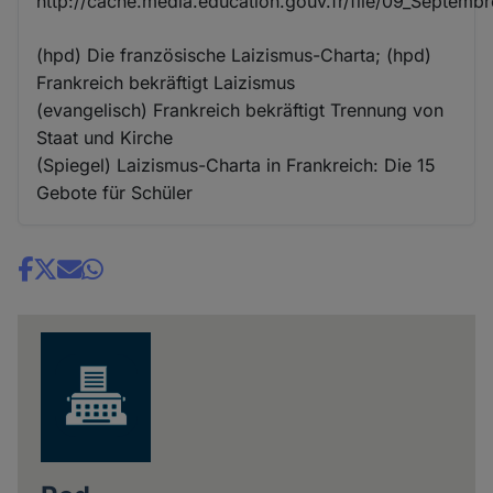
http://cache.media.education.gouv.fr/file/09_Septembr
(hpd) Die französische Laizismus-Charta; (hpd)
Frankreich bekräftigt Laizismus
(evangelisch) Frankreich bekräftigt Trennung von
Staat und Kirche
(Spiegel) Laizismus-Charta in Frankreich: Die 15
Gebote für Schüler
Share
news