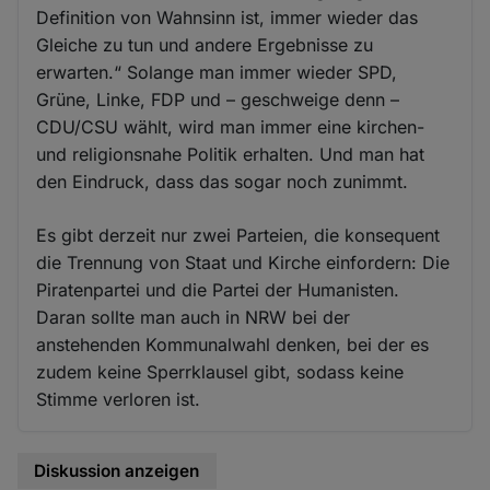
Definition von Wahnsinn ist, immer wieder das
Gleiche zu tun und andere Ergebnisse zu
erwarten.“ Solange man immer wieder SPD,
Grüne, Linke, FDP und – geschweige denn –
CDU/CSU wählt, wird man immer eine kirchen-
und religionsnahe Politik erhalten. Und man hat
den Eindruck, dass das sogar noch zunimmt.
Es gibt derzeit nur zwei Parteien, die konsequent
die Trennung von Staat und Kirche einfordern: Die
Piratenpartei und die Partei der Humanisten.
Daran sollte man auch in NRW bei der
anstehenden Kommunalwahl denken, bei der es
zudem keine Sperrklausel gibt, sodass keine
Stimme verloren ist.
Diskussion anzeigen