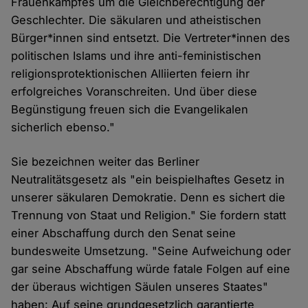
Frauenkampfes um die Gleichberechtigung der
Geschlechter. Die säkularen und atheistischen
Bürger*innen sind entsetzt. Die Vertreter*innen des
politischen Islams und ihre anti-feministischen
religionsprotektionischen Alliierten feiern ihr
erfolgreiches Voranschreiten. Und über diese
Begünstigung freuen sich die Evangelikalen
sicherlich ebenso."
Sie bezeichnen weiter das Berliner
Neutralitätsgesetz als "ein beispielhaftes Gesetz in
unserer säkularen Demokratie. Denn es sichert die
Trennung von Staat und Religion." Sie fordern statt
einer Abschaffung durch den Senat seine
bundesweite Umsetzung. "Seine Aufweichung oder
gar seine Abschaffung würde fatale Folgen auf eine
der überaus wichtigen Säulen unseres Staates"
haben: Auf seine grundgesetzlich garantierte