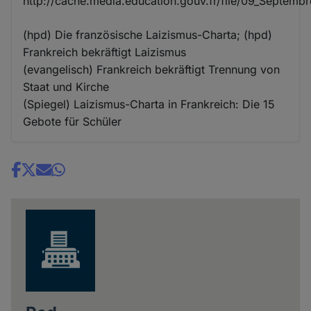
http://cache.media.education.gouv.fr/file/09_Septembr
(hpd) Die französische Laizismus-Charta; (hpd)
Frankreich bekräftigt Laizismus
(evangelisch) Frankreich bekräftigt Trennung von
Staat und Kirche
(Spiegel) Laizismus-Charta in Frankreich: Die 15
Gebote für Schüler
Share
news