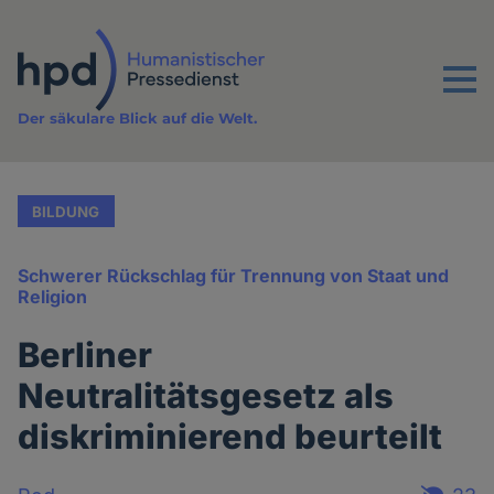
Direkt
zum
Inhalt
Menu
Der säkulare Blick auf die Welt.
BILDUNG
Schwerer Rückschlag für Trennung von Staat und
Religion
Berliner
Neutralitätsgesetz als
diskriminierend beurteilt