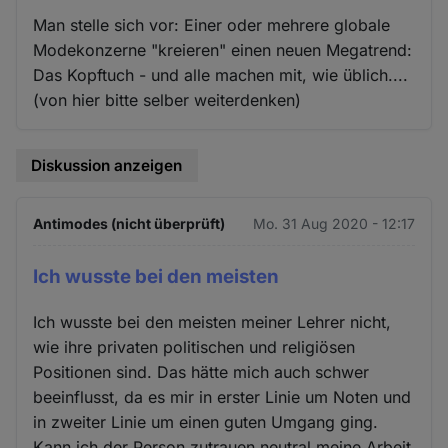
Man stelle sich vor: Einer oder mehrere globale
Modekonzerne "kreieren" einen neuen Megatrend:
Das Kopftuch - und alle machen mit, wie üblich....
(von hier bitte selber weiterdenken)
Diskussion anzeigen
Antimodes (nicht überprüft)
Mo. 31 Aug 2020 - 12:17
Ich wusste bei den meisten
Ich wusste bei den meisten meiner Lehrer nicht,
wie ihre privaten politischen und religiösen
Positionen sind. Das hätte mich auch schwer
beeinflusst, da es mir in erster Linie um Noten und
in zweiter Linie um einen guten Umgang ging.
Kann ich der Person zutrauen neutral meine Arbeit