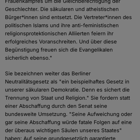
Frauenkampfes um die Gleichberechtigung der
Geschlechter. Die säkularen und atheistischen
Bürger*innen sind entsetzt. Die Vertreter*innen des
politischen Islams und ihre anti-feministischen
religionsprotektionischen Alliierten feiern ihr
erfolgreiches Voranschreiten. Und über diese
Begünstigung freuen sich die Evangelikalen
sicherlich ebenso."
Sie bezeichnen weiter das Berliner
Neutralitätsgesetz als "ein beispielhaftes Gesetz in
unserer säkularen Demokratie. Denn es sichert die
Trennung von Staat und Religion." Sie fordern statt
einer Abschaffung durch den Senat seine
bundesweite Umsetzung. "Seine Aufweichung oder
gar seine Abschaffung würde fatale Folgen auf eine
der überaus wichtigen Säulen unseres Staates"
haben: Auf seine grundgesetzlich garantierte