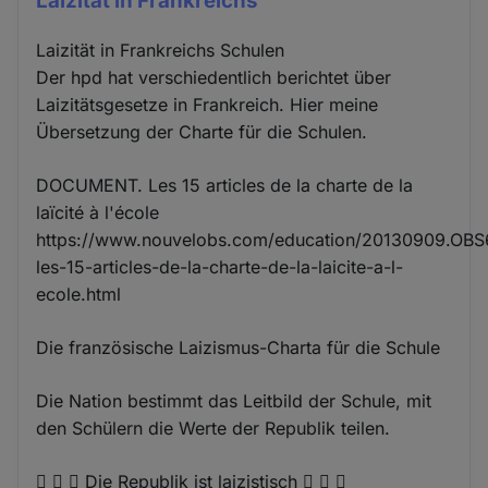
Laizität in Frankreichs
Laizität in Frankreichs Schulen
Der hpd hat verschiedentlich berichtet über
Laizitätsgesetze in Frankreich. Hier meine
Übersetzung der Charte für die Schulen.
DOCUMENT. Les 15 articles de la charte de la
laïcité à l'école
https://www.nouvelobs.com/education/20130909.OB
les-15-articles-de-la-charte-de-la-laicite-a-l-
ecole.html
Die französische Laizismus-Charta für die Schule
Die Nation bestimmt das Leitbild der Schule, mit
den Schülern die Werte der Republik teilen.
   Die Republik ist laizistisch   