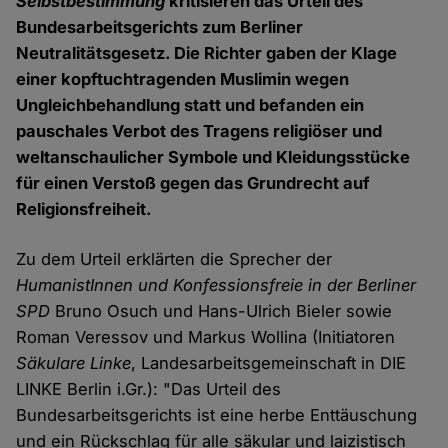
Selbstbestimmung
kritisieren das Urteil des
Bundesarbeitsgerichts zum Berliner
Neutralitätsgesetz. Die Richter gaben der Klage
einer kopftuchtragenden Muslimin wegen
Ungleichbehandlung statt und befanden ein
pauschales Verbot des Tragens religiöser und
weltanschaulicher Symbole und Kleidungsstücke
für einen Verstoß gegen das Grundrecht auf
Religionsfreiheit.
Zu dem Urteil erklärten die Sprecher der
HumanistInnen und Konfessionsfreie in der Berliner
SPD
Bruno Osuch und Hans-Ulrich Bieler sowie
Roman Veressov und Markus Wollina (Initiatoren
Säkulare Linke
, Landesarbeitsgemeinschaft in DIE
LINKE Berlin i.Gr.): "Das Urteil des
Bundesarbeitsgerichts ist eine herbe Enttäuschung
und ein Rückschlag für alle säkular und laizistisch