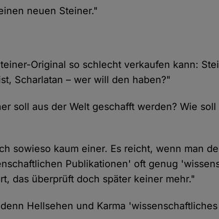
 einen neuen Steiner."
teiner-Original so schlecht verkaufen kann: Stei
ist, Scharlatan – wer will den haben?"
ner soll aus der Welt geschafft werden? Wie sol
doch sowieso kaum einer. Es reicht, wenn man 
enschaftlichen Publikationen' oft genug 'wissen
rt, das überprüft doch später keiner mehr."
 denn Hellsehen und Karma 'wissenschaftliche