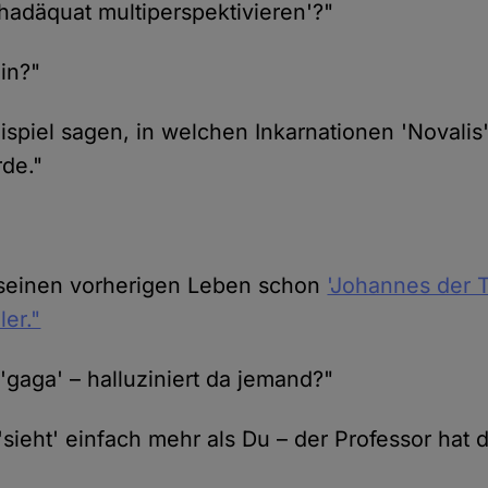
hadäquat multiperspektivieren'?"
in?"
spiel sagen, in welchen Inkarnationen 'Novalis'
de."
 seinen vorherigen Leben schon
'Johannes der 
ler."
 'gaga' – halluziniert da jemand?"
'sieht' einfach mehr als Du – der Professor hat 