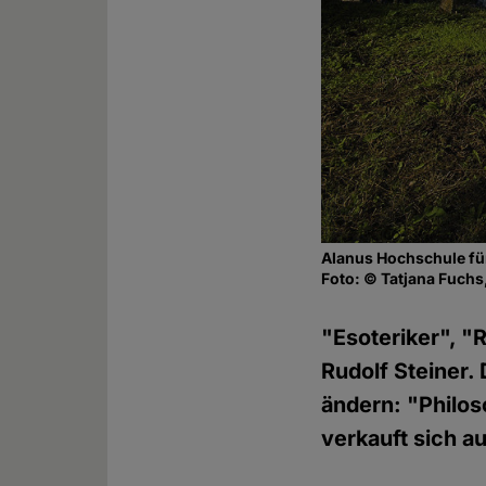
Alanus Hochschule fü
Foto: © Tatjana Fuch
"Esoteriker", "
Rudolf Steiner
ändern: "Philos
verkauft sich au