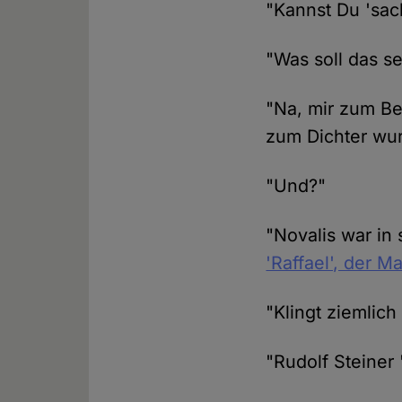
"Kannst Du 'sac
"Was soll das se
"Na, mir zum Bei
zum Dichter wur
"Und?"
"Novalis war in
'Raffael', der Ma
"Klingt ziemlich
"Rudolf Steiner 