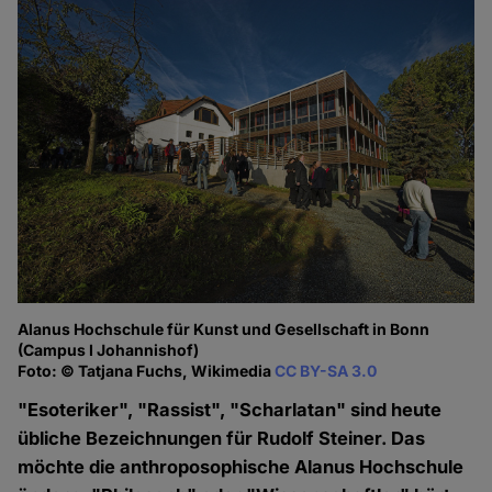
Alanus Hochschule für Kunst und Gesellschaft in Bonn
(Campus I Johannishof)
Foto: © Tatjana Fuchs, Wikimedia
CC BY-SA 3.0
"Esoteriker", "Rassist", "Scharlatan" sind heute
übliche Bezeichnungen für Rudolf Steiner. Das
möchte die anthroposophische Alanus Hochschule