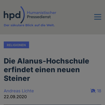
Direkt
zum
Inhalt
Menu
Der säkulare Blick auf die Welt.
RELIGIONEN
Die Alanus-Hochschule
erfindet einen neuen
Steiner
Andreas Lichte
18
22.09.2020