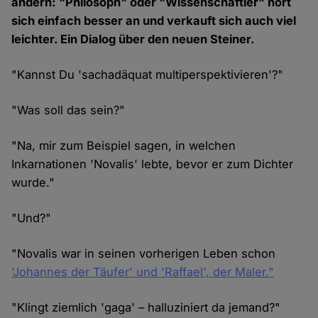
ändern: "Philosoph" oder "Wissenschaftler" hört
sich einfach besser an und verkauft sich auch viel
leichter. Ein Dialog über den neuen Steiner.
"Kannst Du 'sachadäquat multiperspektivieren'?"
"Was soll das sein?"
"Na, mir zum Beispiel sagen, in welchen
Inkarnationen 'Novalis' lebte, bevor er zum Dichter
wurde."
"Und?"
"Novalis war in seinen vorherigen Leben schon
'Johannes der Täufer' und 'Raffael', der Maler."
"Klingt ziemlich 'gaga' – halluziniert da jemand?"