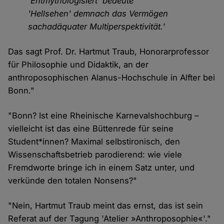
'Entmythologisiert' bedeute
'Hellsehen' demnach das Vermögen
sachadäquater Multiperspektivität.'
Das sagt Prof. Dr. Hartmut Traub, Honorarprofessor
für Philosophie und Didaktik, an der
anthroposophischen Alanus-Hochschule in Alfter bei
Bonn."
"Bonn? Ist eine Rheinische Karnevalshochburg –
vielleicht ist das eine Büttenrede für seine
Student*innen? Maximal selbstironisch, den
Wissenschaftsbetrieb parodierend: wie viele
Fremdworte bringe ich in einem Satz unter, und
verkünde den totalen Nonsens?"
"Nein, Hartmut Traub meint das ernst, das ist sein
Referat auf der Tagung 'Atelier »Anthroposophie«'."