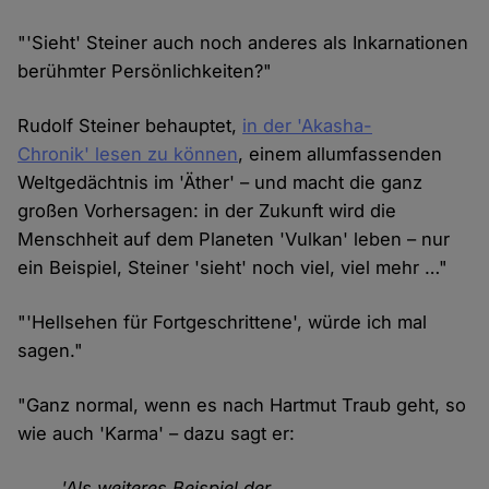
"'Sieht' Steiner auch noch anderes als Inkarnationen
berühmter Persönlichkeiten?"
Rudolf Steiner behauptet,
in der 'Akasha-
Chronik' lesen zu können
, einem allumfassenden
Weltgedächtnis im 'Äther' – und macht die ganz
großen Vorhersagen: in der Zukunft wird die
Menschheit auf dem Planeten 'Vulkan' leben – nur
ein Beispiel, Steiner 'sieht' noch viel, viel mehr …"
"'Hellsehen für Fortgeschrittene', würde ich mal
sagen."
"Ganz normal, wenn es nach Hartmut Traub geht, so
wie auch 'Karma' – dazu sagt er:
'Als weiteres Beispiel der