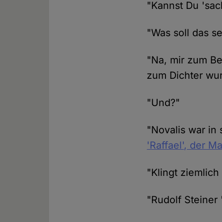
"Kannst Du 'sac
"Was soll das se
"Na, mir zum Bei
zum Dichter wur
"Und?"
"Novalis war in
'Raffael', der Ma
"Klingt ziemlich
"Rudolf Steiner 