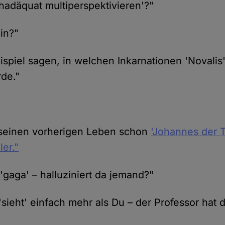
hadäquat multiperspektivieren'?"
in?"
spiel sagen, in welchen Inkarnationen 'Novalis'
de."
 seinen vorherigen Leben schon
'Johannes der 
ler."
 'gaga' – halluziniert da jemand?"
'sieht' einfach mehr als Du – der Professor hat 