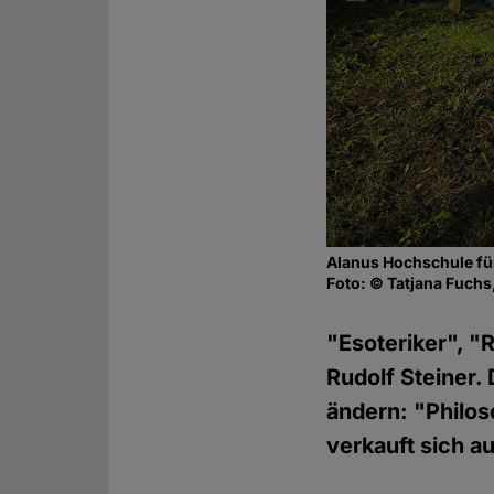
Alanus Hochschule fü
Foto: © Tatjana Fuch
"Esoteriker", "
Rudolf Steiner
ändern: "Philos
verkauft sich au