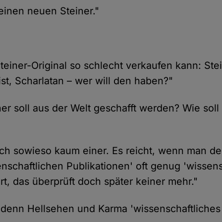
 einen neuen Steiner."
teiner-Original so schlecht verkaufen kann: Stei
ist, Scharlatan – wer will den haben?"
ner soll aus der Welt geschafft werden? Wie sol
doch sowieso kaum einer. Es reicht, wenn man 
enschaftlichen Publikationen' oft genug 'wissen
rt, das überprüft doch später keiner mehr."
 denn Hellsehen und Karma 'wissenschaftliche