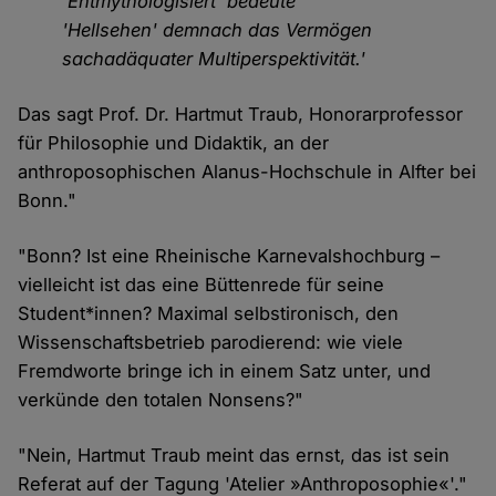
'Entmythologisiert' bedeute
'Hellsehen' demnach das Vermögen
sachadäquater Multiperspektivität.'
Das sagt Prof. Dr. Hartmut Traub, Honorarprofessor
für Philosophie und Didaktik, an der
anthroposophischen Alanus-Hochschule in Alfter bei
Bonn."
"Bonn? Ist eine Rheinische Karnevalshochburg –
vielleicht ist das eine Büttenrede für seine
Student*innen? Maximal selbstironisch, den
Wissenschaftsbetrieb parodierend: wie viele
Fremdworte bringe ich in einem Satz unter, und
verkünde den totalen Nonsens?"
"Nein, Hartmut Traub meint das ernst, das ist sein
Referat auf der Tagung 'Atelier »Anthroposophie«'."