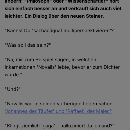
ändern: "Philosoph" oder "Wissenschaftler" hört
sich einfach besser an und verkauft sich auch viel
leichter. Ein Dialog über den neuen Steiner.
"Kannst Du 'sachadäquat multiperspektivieren'?"
"Was soll das sein?"
"Na, mir zum Beispiel sagen, in welchen
Inkarnationen 'Novalis' lebte, bevor er zum Dichter
wurde."
"Und?"
"Novalis war in seinen vorherigen Leben schon
'Johannes der Täufer' und 'Raffael', der Maler."
"Klingt ziemlich 'gaga' – halluziniert da jemand?"