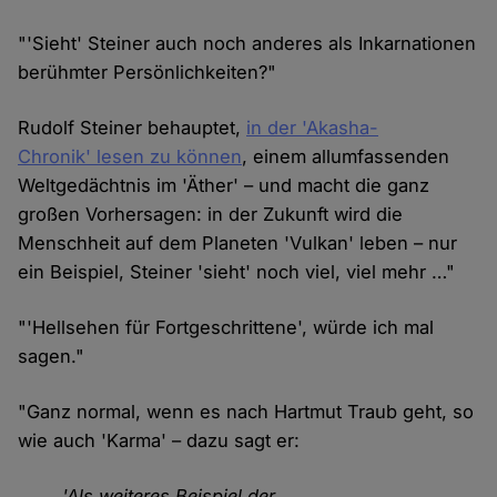
"'Sieht' Steiner auch noch anderes als Inkarnationen
berühmter Persönlichkeiten?"
Rudolf Steiner behauptet,
in der 'Akasha-
Chronik' lesen zu können
, einem allumfassenden
Weltgedächtnis im 'Äther' – und macht die ganz
großen Vorhersagen: in der Zukunft wird die
Menschheit auf dem Planeten 'Vulkan' leben – nur
ein Beispiel, Steiner 'sieht' noch viel, viel mehr …"
"'Hellsehen für Fortgeschrittene', würde ich mal
sagen."
"Ganz normal, wenn es nach Hartmut Traub geht, so
wie auch 'Karma' – dazu sagt er:
'Als weiteres Beispiel der