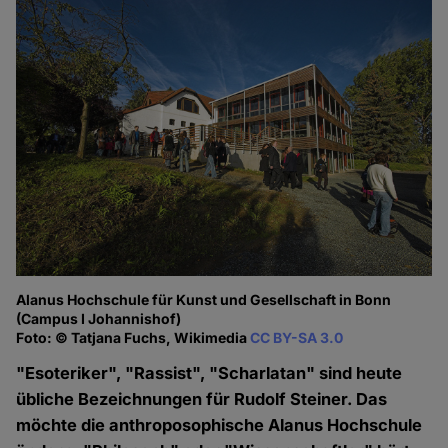
Alanus Hochschule für Kunst und Gesellschaft in Bonn
(Campus I Johannishof)
Foto: © Tatjana Fuchs, Wikimedia
CC BY-SA 3.0
"Esoteriker", "Rassist", "Scharlatan" sind heute
übliche Bezeichnungen für Rudolf Steiner. Das
möchte die anthroposophische Alanus Hochschule