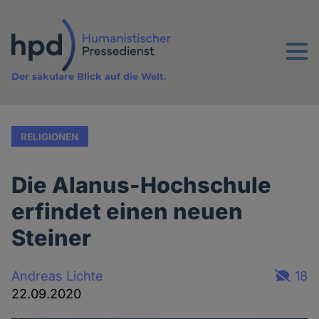
Direkt
zum
Inhalt
Menu
Der säkulare Blick auf die Welt.
RELIGIONEN
Die Alanus-Hochschule
erfindet einen neuen
Steiner
Andreas Lichte
18
22.09.2020