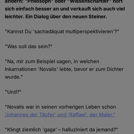
ändern: "Philosoph" oder "Wissenschaftler" hört
sich einfach besser an und verkauft sich auch viel
leichter. Ein Dialog über den neuen Steiner.
"Kannst Du 'sachadäquat multiperspektivieren'?"
"Was soll das sein?"
"Na, mir zum Beispiel sagen, in welchen
Inkarnationen 'Novalis' lebte, bevor er zum Dichter
wurde."
"Und?"
"Novalis war in seinen vorherigen Leben schon
'Johannes der Täufer' und 'Raffael', der Maler."
"Klingt ziemlich 'gaga' – halluziniert da jemand?"