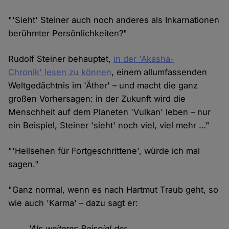
"'Sieht' Steiner auch noch anderes als Inkarnationen
berühmter Persönlichkeiten?"
Rudolf Steiner behauptet,
in der 'Akasha-
Chronik' lesen zu können
, einem allumfassenden
Weltgedächtnis im 'Äther' – und macht die ganz
großen Vorhersagen: in der Zukunft wird die
Menschheit auf dem Planeten 'Vulkan' leben – nur
ein Beispiel, Steiner 'sieht' noch viel, viel mehr …"
"'Hellsehen für Fortgeschrittene', würde ich mal
sagen."
"Ganz normal, wenn es nach Hartmut Traub geht, so
wie auch 'Karma' – dazu sagt er:
'Als weiteres Beispiel der