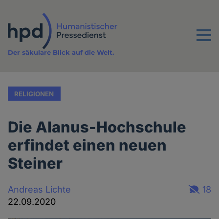
Direkt
zum
Inhalt
Menu
Der säkulare Blick auf die Welt.
RELIGIONEN
Die Alanus-Hochschule
erfindet einen neuen
Steiner
Andreas Lichte
18
22.09.2020