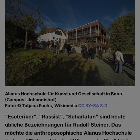
Alanus Hochschule für Kunst und Gesellschaft in Bonn
(Campus I Johannishof)
Foto: © Tatjana Fuchs, Wikimedia
CC BY-SA 3.0
"Esoteriker", "Rassist", "Scharlatan" sind heute
übliche Bezeichnungen für Rudolf Steiner. Das
möchte die anthroposophische Alanus Hochschule