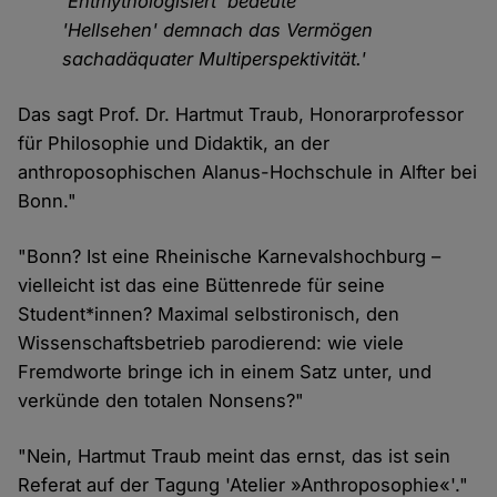
'Entmythologisiert' bedeute
'Hellsehen' demnach das Vermögen
sachadäquater Multiperspektivität.'
Das sagt Prof. Dr. Hartmut Traub, Honorarprofessor
für Philosophie und Didaktik, an der
anthroposophischen Alanus-Hochschule in Alfter bei
Bonn."
"Bonn? Ist eine Rheinische Karnevalshochburg –
vielleicht ist das eine Büttenrede für seine
Student*innen? Maximal selbstironisch, den
Wissenschaftsbetrieb parodierend: wie viele
Fremdworte bringe ich in einem Satz unter, und
verkünde den totalen Nonsens?"
"Nein, Hartmut Traub meint das ernst, das ist sein
Referat auf der Tagung 'Atelier »Anthroposophie«'."