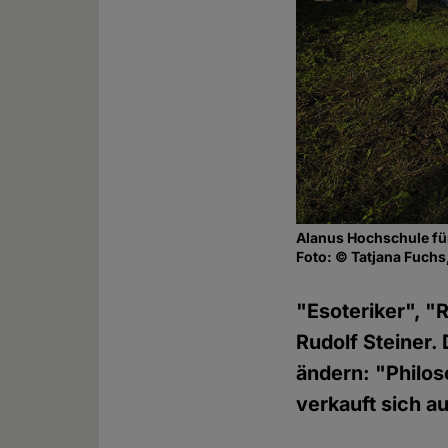
Alanus Hochschule fü
Foto: © Tatjana Fuch
"Esoteriker", "
Rudolf Steiner
ändern: "Philos
verkauft sich au