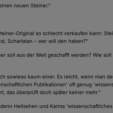
 einen neuen Steiner."
teiner-Original so schlecht verkaufen kann: Stei
ist, Scharlatan – wer will den haben?"
ner soll aus der Welt geschafft werden? Wie sol
doch sowieso kaum einer. Es reicht, wenn man 
enschaftlichen Publikationen' oft genug 'wissen
rt, das überprüft doch später keiner mehr."
 denn Hellsehen und Karma 'wissenschaftliche