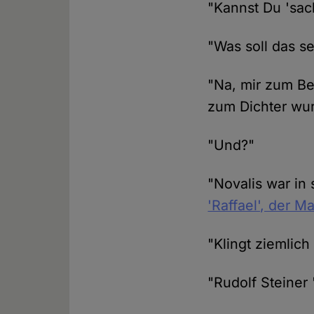
"Kannst Du 'sac
"Was soll das se
"Na, mir zum Bei
zum Dichter wur
"Und?"
"Novalis war in
'Raffael', der Ma
"Klingt ziemlich
"Rudolf Steiner 