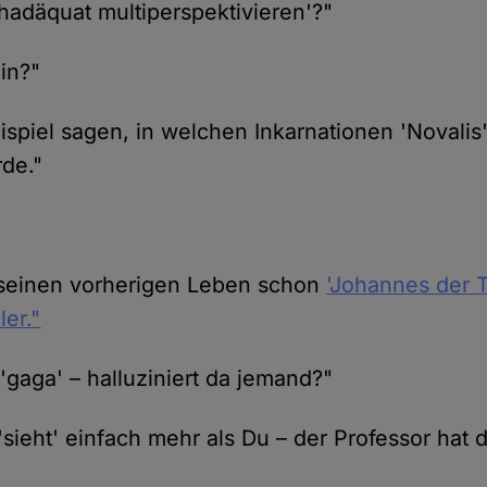
hadäquat multiperspektivieren'?"
in?"
spiel sagen, in welchen Inkarnationen 'Novalis'
de."
 seinen vorherigen Leben schon
'Johannes der 
ler."
 'gaga' – halluziniert da jemand?"
'sieht' einfach mehr als Du – der Professor hat 