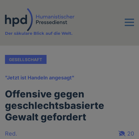
Direkt
zum
Inhalt
Menu
Der säkulare Blick auf die Welt.
GESELLSCHAFT
"Jetzt ist Handeln angesagt"
Offensive gegen
geschlechtsbasierte
Gewalt gefordert
Red.
20