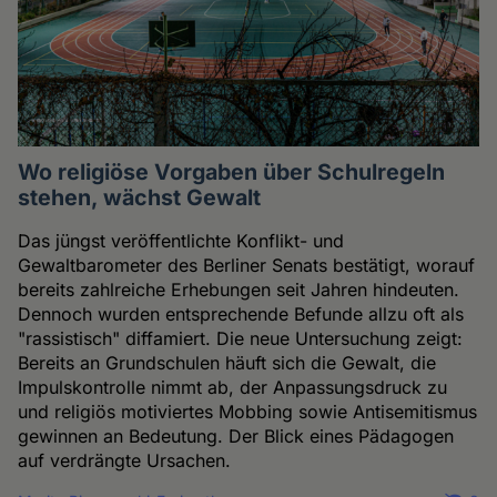
Wo religiöse Vorgaben über Schulregeln
stehen, wächst Gewalt
Das jüngst veröffentlichte Konflikt- und
Gewaltbarometer des Berliner Senats bestätigt, worauf
bereits zahlreiche Erhebungen seit Jahren hindeuten.
Dennoch wurden entsprechende Befunde allzu oft als
"rassistisch" diffamiert. Die neue Untersuchung zeigt:
Bereits an Grundschulen häuft sich die Gewalt, die
Impulskontrolle nimmt ab, der Anpassungsdruck zu
und religiös motiviertes Mobbing sowie Antisemitismus
gewinnen an Bedeutung. Der Blick eines Pädagogen
auf verdrängte Ursachen.