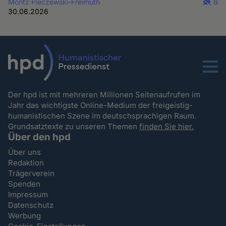
Moritz Pieczewski-Freimuth
8
30.06.2026
Menu
Der hpd ist mit mehreren Millionen Seitenaufrufen im
Jahr das wichtigste Online-Medium der freigeistig-
humanistischen Szene im deutschsprachigen Raum.
Grundsatztexte zu unseren Themen
finden Sie hier.
Über den hpd
Über uns
Redaktion
Trägerverein
Spenden
Impressum
Datenschutz
Werbung