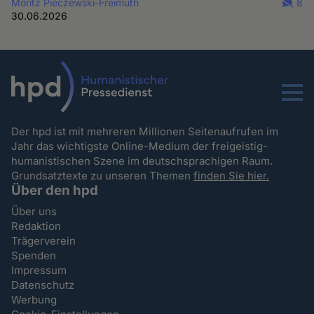
Moritz Pieczewski-Freimuth
8
30.06.2026
Menu
Der hpd ist mit mehreren Millionen Seitenaufrufen im
Jahr das wichtigste Online-Medium der freigeistig-
humanistischen Szene im deutschsprachigen Raum.
Grundsatztexte zu unseren Themen
finden Sie hier.
Über den hpd
Über uns
Redaktion
Trägerverein
Spenden
Impressum
Datenschutz
Werbung