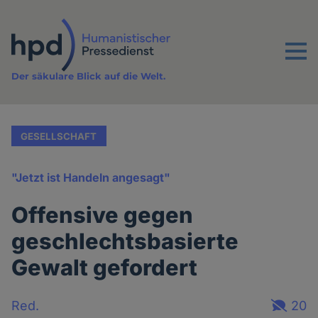
Direkt
zum
Inhalt
Menu
Der säkulare Blick auf die Welt.
GESELLSCHAFT
"Jetzt ist Handeln angesagt"
Offensive gegen
geschlechtsbasierte
Gewalt gefordert
Red.
20