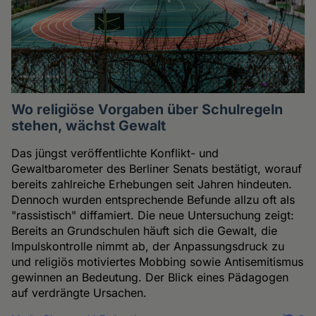
Wo religiöse Vorgaben über Schulregeln
stehen, wächst Gewalt
Das jüngst veröffentlichte Konflikt- und
Gewaltbarometer des Berliner Senats bestätigt, worauf
bereits zahlreiche Erhebungen seit Jahren hindeuten.
Dennoch wurden entsprechende Befunde allzu oft als
"rassistisch" diffamiert. Die neue Untersuchung zeigt:
Bereits an Grundschulen häuft sich die Gewalt, die
Impulskontrolle nimmt ab, der Anpassungsdruck zu
und religiös motiviertes Mobbing sowie Antisemitismus
gewinnen an Bedeutung. Der Blick eines Pädagogen
auf verdrängte Ursachen.