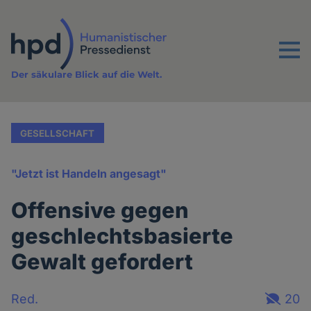
Direkt
zum
Inhalt
Menu
Der säkulare Blick auf die Welt.
GESELLSCHAFT
"Jetzt ist Handeln angesagt"
Offensive gegen
geschlechtsbasierte
Gewalt gefordert
Red.
20