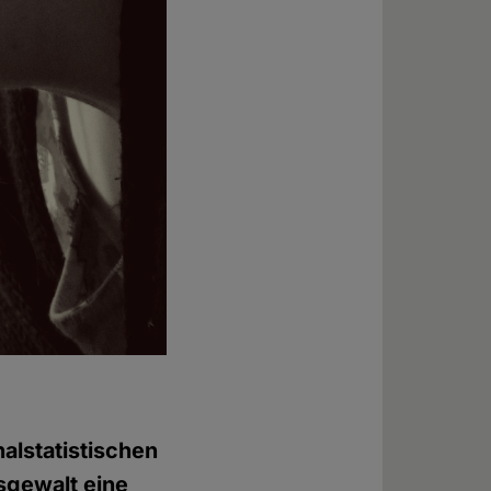
alstatistischen
sgewalt eine