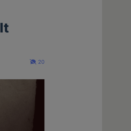
lt
20