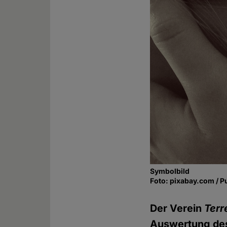
Symbolbild
Foto: pixabay.com / P
Der Verein
Terr
Auswertung des