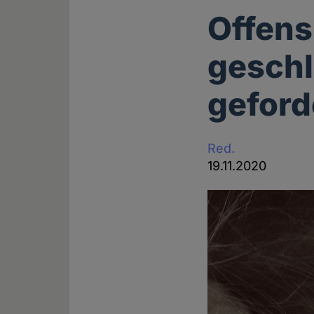
Offens
geschl
geford
Red.
19.11.2020