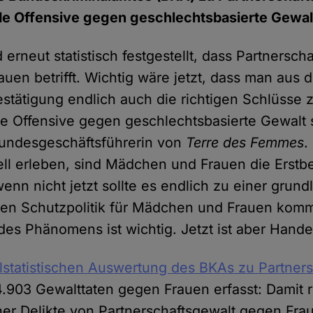
e Offensive gegen geschlechtsbasierte Gewal
 erneut statistisch festgestellt, dass Partnersch
uen betrifft. Wichtig wäre jetzt, dass man aus 
stätigung endlich auch die richtigen Schlüsse z
 Offensive gegen geschlechtsbasierte Gewalt st
 Bundesgeschäftsführerin von
Terre des Femmes
.
uell erleben, sind Mädchen und Frauen die Erstb
enn nicht jetzt sollte es endlich zu einer gru
en Schutzpolitik für Mädchen und Frauen kom
es Phänomens ist wichtig. Jetzt ist aber Hande
lstatistischen Auswertung des BKAs zu Partner
.903 Gewalttaten gegen Frauen erfasst: Damit r
her Delikte von Partnerschaftsgewalt gegen Fra