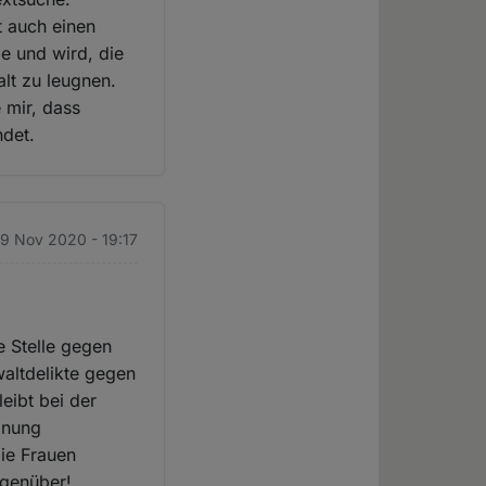
t auch einen
e und wird, die
lt zu leugnen.
 mir, dass
ndet.
19 Nov 2020 - 19:17
ge Stelle gegen
waltdelikte gegen
eibt bei der
dnung
ie Frauen
egenüber!