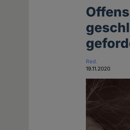
Offens
geschl
geford
Red.
19.11.2020