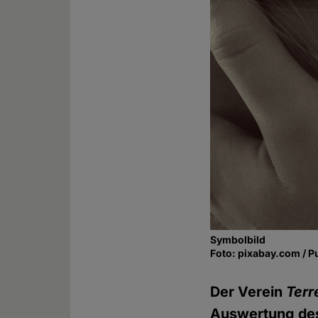
Symbolbild
Foto: pixabay.com / P
Der Verein
Terr
Auswertung des