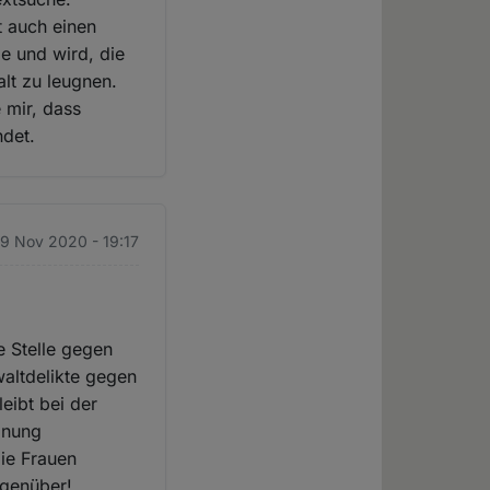
t auch einen
e und wird, die
lt zu leugnen.
 mir, dass
ndet.
19 Nov 2020 - 19:17
ge Stelle gegen
waltdelikte gegen
eibt bei der
dnung
ie Frauen
egenüber!