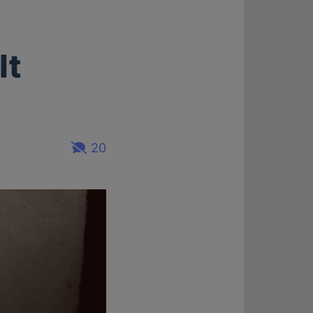
lt
20