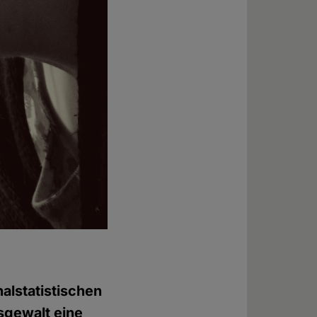
alstatistischen
sgewalt eine