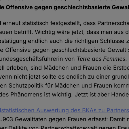
e Offensive gegen geschlechtsbasierte Gewal
 erneut statistisch festgestellt, dass Partnersch
uen betrifft. Wichtig wäre jetzt, dass man aus 
stätigung endlich auch die richtigen Schlüsse z
 Offensive gegen geschlechtsbasierte Gewalt st
 Bundesgeschäftsführerin von
Terre des Femmes
.
uell erleben, sind Mädchen und Frauen die Erstb
enn nicht jetzt sollte es endlich zu einer gru
en Schutzpolitik für Mädchen und Frauen kom
es Phänomens ist wichtig. Jetzt ist aber Hande
lstatistischen Auswertung des BKAs zu Partner
.903 Gewalttaten gegen Frauen erfasst: Damit r
her Delikte von Partnerschaftsgewalt gegen Fra