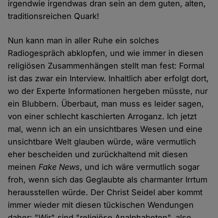
irgendwie irgendwas dran sein an dem guten, alten,
traditionsreichen Quark!
Nun kann man in aller Ruhe ein solches
Radiogespräch abklopfen, und wie immer in diesen
religiösen Zusammenhängen stellt man fest: Formal
ist das zwar ein Interview. Inhaltlich aber erfolgt dort,
wo der Experte Informationen hergeben müsste, nur
ein Blubbern. Überbaut, man muss es leider sagen,
von einer schlecht kaschierten Arroganz. Ich jetzt
mal, wenn ich an ein unsichtbares Wesen und eine
unsichtbare Welt glauben würde, wäre vermutlich
eher bescheiden und zurückhaltend mit diesen
meinen
Fake News
, und ich wäre vermutlich sogar
froh, wenn sich das Geglaubte als charmanter Irrtum
herausstellen würde. Der Christ Seidel aber kommt
immer wieder mit diesen tückischen Wendungen
daher: "Wir" sind "religiöse Analphabeten", also