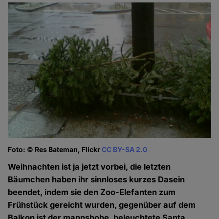
Foto: © Res Bateman, Flickr
CC BY-SA 2.0
Weihnachten ist ja jetzt vorbei, die letzten
Bäumchen haben ihr sinnloses kurzes Dasein
beendet, indem sie den Zoo-Elefanten zum
Frühstück gereicht wurden, gegenüber auf dem
Balkon ist der mannshohe, beleuchtete Santa