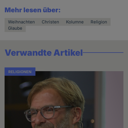
Mehr lesen über:
Weihnachten
Christen
Kolumne
Religion
Glaube
Verwandte Artikel
RELIGIONEN