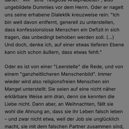
ungebildete Dummies vor dem Herrn. Oder er nagelt
uns seine erhabene Dialektik kreuzweise rein: "Ich
bin weit davon entfernt, generell zu unterstellen,
dass konfessionslose Menschen ein Defizit in sich
tragen, das unbedingt behoben werden soll. (...)
Und doch, denke ich, auf einer etwas tieferen Ebene
kann sich schon äußern, dass etwas fehlt."
Oder es ist von einer "Leerstelle" die Rede, und von
einem "ganzheitlicheren Menschenbild". Immer
wieder wird also religionsfreien Menschen ein
Mangel unterstellt: Sie seien auf eine nicht näher
erklärbare Weise arm dran, denn sie kennten die
Liebe nicht. Dann aber, an Weihnachten, fällt sie
wohl die Ahnung an, dass sie ihr Leben falsch leben
– und zwar nicht etwa, weil der Job sie unglücklich
macht, sie mit dem falschen Partner zusammen sind,