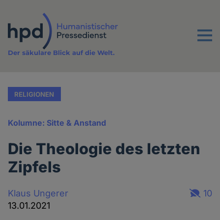
Direkt
zum
Inhalt
Menu
Der säkulare Blick auf die Welt.
RELIGIONEN
Kolumne: Sitte & Anstand
Die Theologie des letzten
Zipfels
Klaus Ungerer
10
13.01.2021