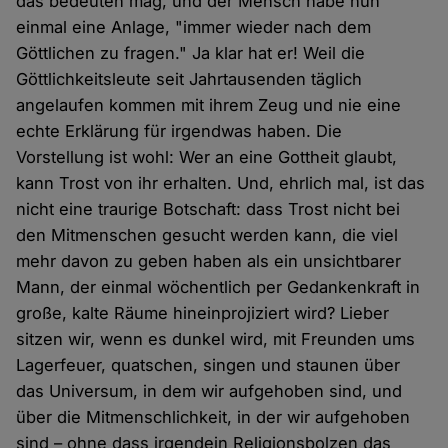
das bedeuten mag, und der Mensch habe nun
einmal eine Anlage, "immer wieder nach dem
Göttlichen zu fragen." Ja klar hat er! Weil die
Göttlichkeitsleute seit Jahrtausenden täglich
angelaufen kommen mit ihrem Zeug und nie eine
echte Erklärung für irgendwas haben. Die
Vorstellung ist wohl: Wer an eine Gottheit glaubt,
kann Trost von ihr erhalten. Und, ehrlich mal, ist das
nicht eine traurige Botschaft: dass Trost nicht bei
den Mitmenschen gesucht werden kann, die viel
mehr davon zu geben haben als ein unsichtbarer
Mann, der einmal wöchentlich per Gedankenkraft in
große, kalte Räume hineinprojiziert wird? Lieber
sitzen wir, wenn es dunkel wird, mit Freunden ums
Lagerfeuer, quatschen, singen und staunen über
das Universum, in dem wir aufgehoben sind, und
über die Mitmenschlichkeit, in der wir aufgehoben
sind – ohne dass irgendein Religionsbolzen das