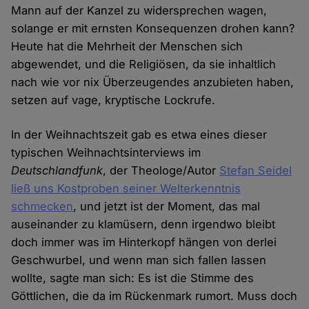
Mann auf der Kanzel zu widersprechen wagen,
solange er mit ernsten Konsequenzen drohen kann?
Heute hat die Mehrheit der Menschen sich
abgewendet, und die Religiösen, da sie inhaltlich
nach wie vor nix Überzeugendes anzubieten haben,
setzen auf vage, kryptische Lockrufe.
In der Weihnachtszeit gab es etwa eines dieser
typischen Weihnachtsinterviews im
Deutschlandfunk
, der Theologe/Autor
Stefan Seidel
ließ uns Kostproben seiner Welterkenntnis
schmecken
, und jetzt ist der Moment, das mal
auseinander zu klamüsern, denn irgendwo bleibt
doch immer was im Hinterkopf hängen von derlei
Geschwurbel, und wenn man sich fallen lassen
wollte, sagte man sich: Es ist die Stimme des
Göttlichen, die da im Rückenmark rumort. Muss doch