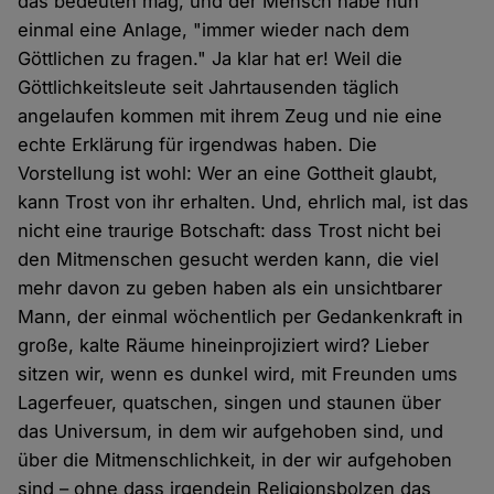
das bedeuten mag, und der Mensch habe nun
einmal eine Anlage, "immer wieder nach dem
Göttlichen zu fragen." Ja klar hat er! Weil die
Göttlichkeitsleute seit Jahrtausenden täglich
angelaufen kommen mit ihrem Zeug und nie eine
echte Erklärung für irgendwas haben. Die
Vorstellung ist wohl: Wer an eine Gottheit glaubt,
kann Trost von ihr erhalten. Und, ehrlich mal, ist das
nicht eine traurige Botschaft: dass Trost nicht bei
den Mitmenschen gesucht werden kann, die viel
mehr davon zu geben haben als ein unsichtbarer
Mann, der einmal wöchentlich per Gedankenkraft in
große, kalte Räume hineinprojiziert wird? Lieber
sitzen wir, wenn es dunkel wird, mit Freunden ums
Lagerfeuer, quatschen, singen und staunen über
das Universum, in dem wir aufgehoben sind, und
über die Mitmenschlichkeit, in der wir aufgehoben
sind – ohne dass irgendein Religionsbolzen das