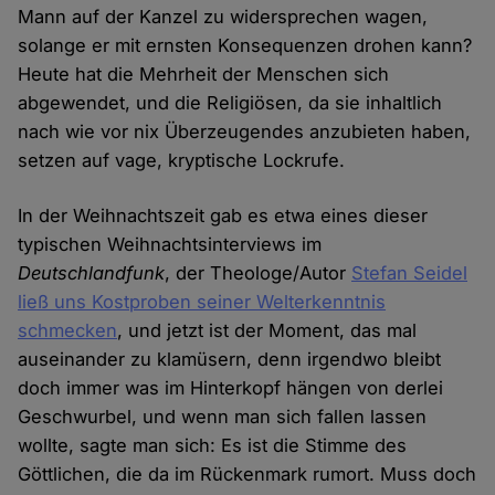
Mann auf der Kanzel zu widersprechen wagen,
solange er mit ernsten Konsequenzen drohen kann?
Heute hat die Mehrheit der Menschen sich
abgewendet, und die Religiösen, da sie inhaltlich
nach wie vor nix Überzeugendes anzubieten haben,
setzen auf vage, kryptische Lockrufe.
In der Weihnachtszeit gab es etwa eines dieser
typischen Weihnachtsinterviews im
Deutschlandfunk
, der Theologe/Autor
Stefan Seidel
ließ uns Kostproben seiner Welterkenntnis
schmecken
, und jetzt ist der Moment, das mal
auseinander zu klamüsern, denn irgendwo bleibt
doch immer was im Hinterkopf hängen von derlei
Geschwurbel, und wenn man sich fallen lassen
wollte, sagte man sich: Es ist die Stimme des
Göttlichen, die da im Rückenmark rumort. Muss doch