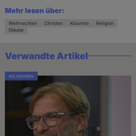
Mehr lesen über:
Weihnachten
Christen
Kolumne
Religion
Glaube
Verwandte Artikel
RELIGIONEN