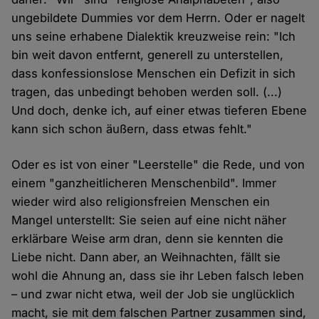
ungebildete Dummies vor dem Herrn. Oder er nagelt
uns seine erhabene Dialektik kreuzweise rein: "Ich
bin weit davon entfernt, generell zu unterstellen,
dass konfessionslose Menschen ein Defizit in sich
tragen, das unbedingt behoben werden soll. (...)
Und doch, denke ich, auf einer etwas tieferen Ebene
kann sich schon äußern, dass etwas fehlt."
Oder es ist von einer "Leerstelle" die Rede, und von
einem "ganzheitlicheren Menschenbild". Immer
wieder wird also religionsfreien Menschen ein
Mangel unterstellt: Sie seien auf eine nicht näher
erklärbare Weise arm dran, denn sie kennten die
Liebe nicht. Dann aber, an Weihnachten, fällt sie
wohl die Ahnung an, dass sie ihr Leben falsch leben
– und zwar nicht etwa, weil der Job sie unglücklich
macht, sie mit dem falschen Partner zusammen sind,