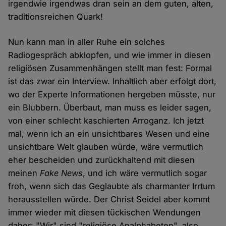
irgendwie irgendwas dran sein an dem guten, alten,
traditionsreichen Quark!
Nun kann man in aller Ruhe ein solches
Radiogespräch abklopfen, und wie immer in diesen
religiösen Zusammenhängen stellt man fest: Formal
ist das zwar ein Interview. Inhaltlich aber erfolgt dort,
wo der Experte Informationen hergeben müsste, nur
ein Blubbern. Überbaut, man muss es leider sagen,
von einer schlecht kaschierten Arroganz. Ich jetzt
mal, wenn ich an ein unsichtbares Wesen und eine
unsichtbare Welt glauben würde, wäre vermutlich
eher bescheiden und zurückhaltend mit diesen
meinen
Fake News
, und ich wäre vermutlich sogar
froh, wenn sich das Geglaubte als charmanter Irrtum
herausstellen würde. Der Christ Seidel aber kommt
immer wieder mit diesen tückischen Wendungen
daher: "Wir" sind "religiöse Analphabeten", also