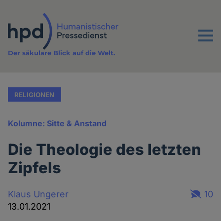
Direkt
zum
Inhalt
Menu
Der säkulare Blick auf die Welt.
RELIGIONEN
Kolumne: Sitte & Anstand
Die Theologie des letzten
Zipfels
Klaus Ungerer
10
13.01.2021