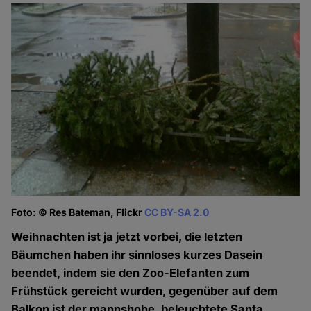
Foto: © Res Bateman, Flickr
CC BY-SA 2.0
Weihnachten ist ja jetzt vorbei, die letzten
Bäumchen haben ihr sinnloses kurzes Dasein
beendet, indem sie den Zoo-Elefanten zum
Frühstück gereicht wurden, gegenüber auf dem
Balkon ist der mannshohe, beleuchtete Santa