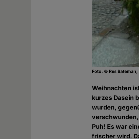
Foto: © Res Bateman, 
Weihnachten ist
kurzes Dasein 
wurden, gegenü
verschwunden, 
Puh! Es war eine
frischer wird. 