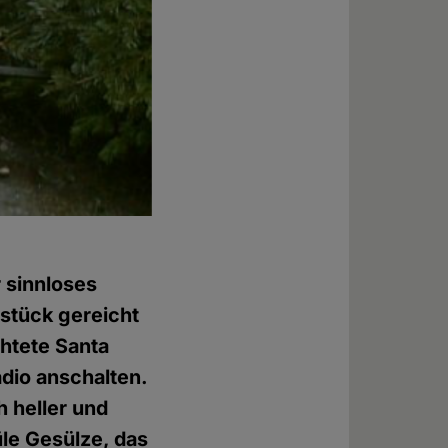
r sinnloses
stück gereicht
htete Santa
dio anschalten.
h heller und
le Gesülze, das