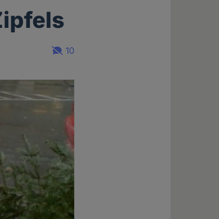
ipfels
10