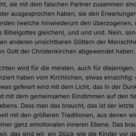
ht, sie mit dem falschen Partner zusammen sind,
ster ausgesprochen haben, sie den Erwartungen
werden (welche hinwiederum den überzogenen, n
 Bibelgottes gleichen), und und und. Nein, sond
llen anderen unsichtbaren Göttern der Menschhe
en Gott der Christenkirchen abgewendet haben.
hten wird für die meisten, auch für diejenigen,
nziert haben vom Kirchlichen, etwas einsichtig:
was gefeiert wird mit dem Licht, das in der Dun
nd mit dem gemeinsamen Einstimmen auf den ti
ebens. Dass man das braucht, das ist der letzte 
it mit den größeren Traditionen, aus denen w
 einer ganz emotionalen inneren Ebene. Das bra
ir, das sind wir, ein Stück wie die Kinder vor d