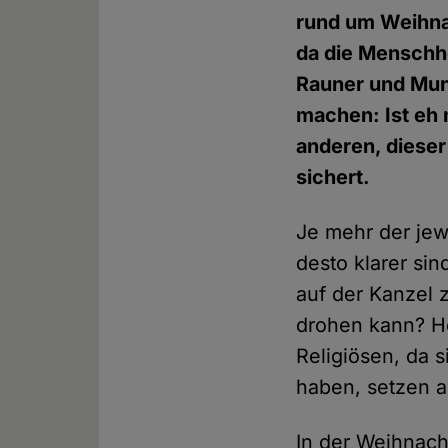
rund um Weihnac
da die Menschhei
Rauner und Munk
machen: Ist eh 
anderen, dieser
sichert.
Je mehr der jew
desto klarer s
auf der Kanzel
drohen kann? H
Religiösen, da 
haben, setzen a
In der Weihnach