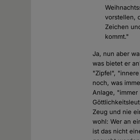
Weihnachts
vorstellen,
Zeichen un
kommt."
Ja, nun aber wa
was bietet er a
"Zipfel", "inne
noch, was imme
Anlage, "immer 
Göttlichkeitsle
Zeug und nie ei
wohl: Wer an ein
ist das nicht ei