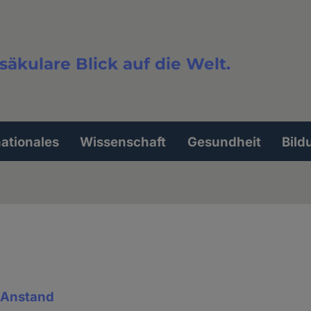
säkulare Blick auf die Welt.
extsuche
nationales
Wissenschaft
Gesundheit
Bild
& Anstand