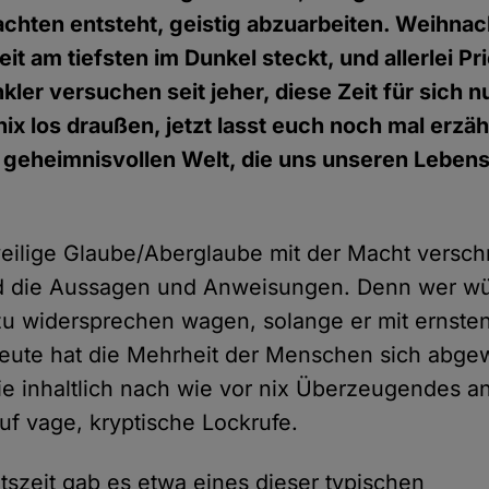
hten entsteht, geistig abzuarbeiten. Weihnacht
t am tiefsten im Dunkel steckt, und allerlei Pr
ler versuchen seit jeher, diese Zeit für sich n
nix los draußen, jetzt lasst euch noch mal erzä
 geheimnisvollen Welt, die uns unseren Lebens
eilige Glaube/Aberglaube mit der Macht versch
ind die Aussagen und Anweisungen. Denn wer 
 zu widersprechen wagen, solange er mit ernst
eute hat die Mehrheit der Menschen sich abge
sie inhaltlich nach wie vor nix Überzeugendes a
uf vage, kryptische Lockrufe.
tszeit gab es etwa eines dieser typischen