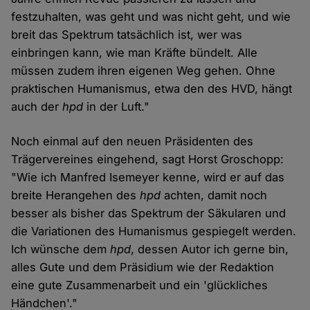
festzuhalten, was geht und was nicht geht, und wie
breit das Spektrum tatsächlich ist, wer was
einbringen kann, wie man Kräfte bündelt. Alle
müssen zudem ihren eigenen Weg gehen. Ohne
praktischen Humanismus, etwa den des HVD, hängt
auch der
hpd
in der Luft."
Noch einmal auf den neuen Präsidenten des
Trägervereines eingehend, sagt Horst Groschopp:
"Wie ich Manfred Isemeyer kenne, wird er auf das
breite Herangehen des
hpd
achten, damit noch
besser als bisher das Spektrum der Säkularen und
die Variationen des Humanismus gespiegelt werden.
Ich wünsche dem
hpd
, dessen Autor ich gerne bin,
alles Gute und dem Präsidium wie der Redaktion
eine gute Zusammenarbeit und ein 'glückliches
Händchen'."