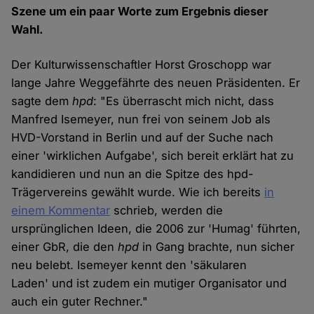
Szene um ein paar Worte zum Ergebnis dieser
Wahl.
Der Kulturwissenschaftler Horst Groschopp war
lange Jahre Weggefährte des neuen Präsidenten. Er
sagte dem
hpd
: "Es überrascht mich nicht, dass
Manfred Isemeyer, nun frei von seinem Job als
HVD-Vorstand in Berlin und auf der Suche nach
einer 'wirklichen Aufgabe', sich bereit erklärt hat zu
kandidieren und nun an die Spitze des hpd-
Trägervereins gewählt wurde. Wie ich bereits
in
einem Kommentar
schrieb, werden die
ursprünglichen Ideen, die 2006 zur 'Humag' führten,
einer GbR, die den
hpd
in Gang brachte, nun sicher
neu belebt. Isemeyer kennt den 'säkularen
Laden' und ist zudem ein mutiger Organisator und
auch ein guter Rechner."