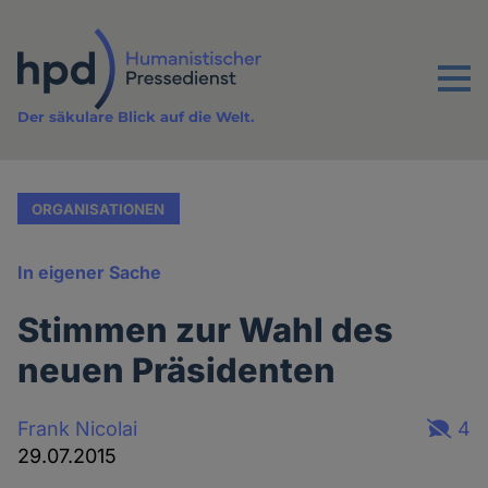
Direkt
zum
Inhalt
Menu
Der säkulare Blick auf die Welt.
ORGANISATIONEN
In eigener Sache
Stimmen zur Wahl des
neuen Präsidenten
Frank Nicolai
4
29.07.2015