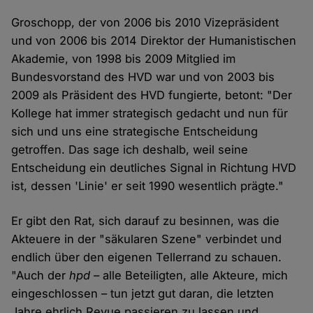
Groschopp, der von 2006 bis 2010 Vizepräsident
und von 2006 bis 2014 Direktor der Humanistischen
Akademie, von 1998 bis 2009 Mitglied im
Bundesvorstand des HVD war und von 2003 bis
2009 als Präsident des HVD fungierte, betont: "Der
Kollege hat immer strategisch gedacht und nun für
sich und uns eine strategische Entscheidung
getroffen. Das sage ich deshalb, weil seine
Entscheidung ein deutliches Signal in Richtung HVD
ist, dessen 'Linie' er seit 1990 wesentlich prägte."
Er gibt den Rat, sich darauf zu besinnen, was die
Akteuere in der "säkularen Szene" verbindet und
endlich über den eigenen Tellerrand zu schauen.
"Auch der
hpd
– alle Beteiligten, alle Akteure, mich
eingeschlossen – tun jetzt gut daran, die letzten
Jahre ehrlich Revue passieren zu lassen und