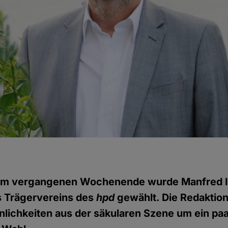
m vergangenen Wochenende wurde Manfred 
s Trägervereins des
hpd
gewählt. Die Redaktion
nlichkeiten aus der säkularen Szene um ein pa