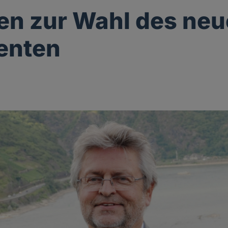
n zur Wahl des ne
enten