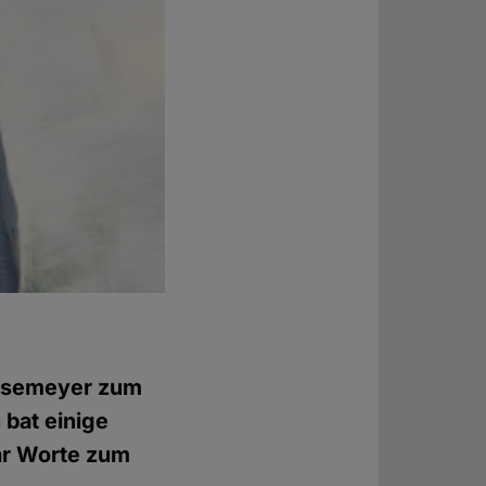
Isemeyer zum
 bat einige
ar Worte zum