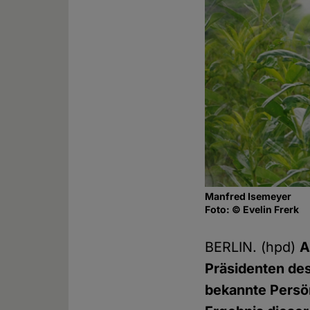
Manfred Isemeyer
Foto: © Evelin Frerk
BERLIN. (hpd)
A
Präsidenten de
bekannte Persö