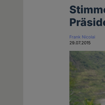
Stimme
Präsid
Frank Nicolai
29.07.2015