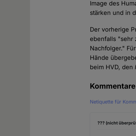
Image des Human
stärken und in d
Der vorherige P
ebenfalls "sehr
Nachfolger." Für
Hände übergeben
beim HVD, den
Kommentar
Netiquette für Kom
??? (nicht überprü