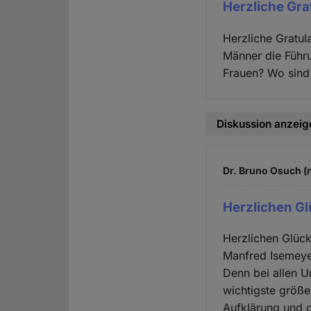
Herzliche Gra
Herzliche Gratula
Männer die Führ
Frauen? Wo sind 
Diskussion anzeig
Dr. Bruno Osuch (n
Herzlichen G
Herzlichen Glüc
Manfred Isemeyer
Denn bei allen U
wichtigste größer
Aufklärung und 