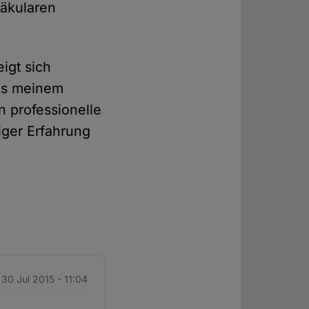
Säkularen
igt sich
als meinem
n professionelle
iger Erfahrung
 30 Jul 2015 - 11:04