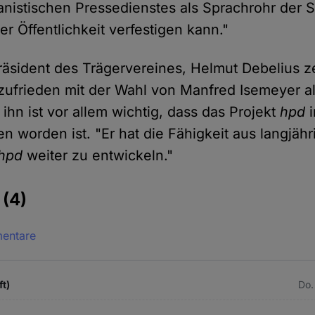
istischen Pressedienstes als Sprachrohr der 
er Öffentlichkeit verfestigen kann."
räsident des Trägervereines, Helmut Debelius ze
 zufrieden mit der Wahl von Manfred Isemeyer 
 ihn ist vor allem wichtig, dass das Projekt
hpd
i
 worden ist. "Er hat die Fähigkeit aus langjähr
hpd
weiter zu entwickeln."
e
(4)
mentare
ft)
Do.