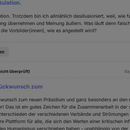
tulation.
tion. Trotzdem bin ich allmählich desillusioniert, weil, wie fa
ung übernehmen und Meinung äußern. Was läuft denn falsch
die Vorbilder(innen), wie es angestellt wird?
en
icht überprüft)
Sa
lückwunsch zum
kwunsch zum neuen Präsidium und ganz besonders an den 
! Das ist ein gutes Zeichen für die Zusammenarbeit in der
nterschieden der verschiedenen Verbände und Strömungen -
e Plattform für alle, die sich den Werten einer kritischen In
des Humanismus verschrieben haben - unabhängig von der 