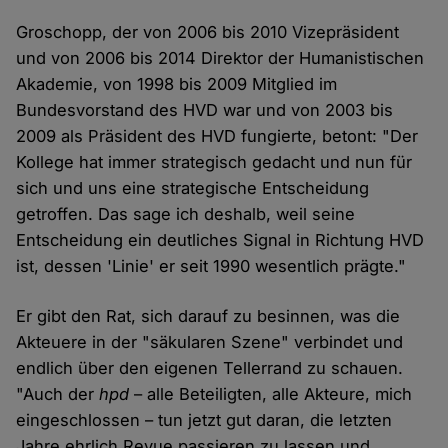
Groschopp, der von 2006 bis 2010 Vizepräsident
und von 2006 bis 2014 Direktor der Humanistischen
Akademie, von 1998 bis 2009 Mitglied im
Bundesvorstand des HVD war und von 2003 bis
2009 als Präsident des HVD fungierte, betont: "Der
Kollege hat immer strategisch gedacht und nun für
sich und uns eine strategische Entscheidung
getroffen. Das sage ich deshalb, weil seine
Entscheidung ein deutliches Signal in Richtung HVD
ist, dessen 'Linie' er seit 1990 wesentlich prägte."
Er gibt den Rat, sich darauf zu besinnen, was die
Akteuere in der "säkularen Szene" verbindet und
endlich über den eigenen Tellerrand zu schauen.
"Auch der
hpd
– alle Beteiligten, alle Akteure, mich
eingeschlossen – tun jetzt gut daran, die letzten
Jahre ehrlich Revue passieren zu lassen und