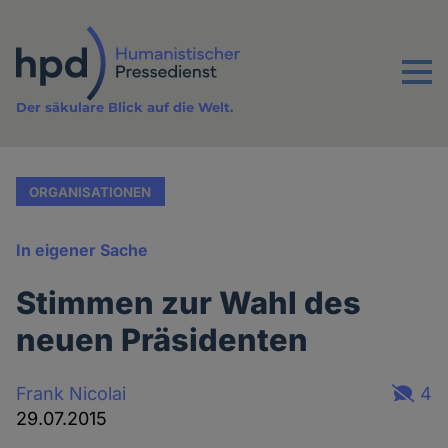
Direkt
zum
Inhalt
Menu
Der säkulare Blick auf die Welt.
ORGANISATIONEN
In eigener Sache
Stimmen zur Wahl des
neuen Präsidenten
Frank Nicolai
4
29.07.2015