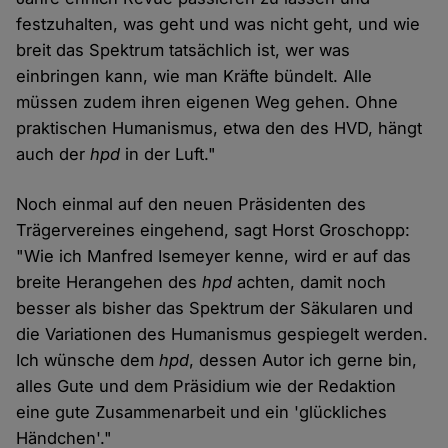
festzuhalten, was geht und was nicht geht, und wie
breit das Spektrum tatsächlich ist, wer was
einbringen kann, wie man Kräfte bündelt. Alle
müssen zudem ihren eigenen Weg gehen. Ohne
praktischen Humanismus, etwa den des HVD, hängt
auch der
hpd
in der Luft."
Noch einmal auf den neuen Präsidenten des
Trägervereines eingehend, sagt Horst Groschopp:
"Wie ich Manfred Isemeyer kenne, wird er auf das
breite Herangehen des
hpd
achten, damit noch
besser als bisher das Spektrum der Säkularen und
die Variationen des Humanismus gespiegelt werden.
Ich wünsche dem
hpd
, dessen Autor ich gerne bin,
alles Gute und dem Präsidium wie der Redaktion
eine gute Zusammenarbeit und ein 'glückliches
Händchen'."